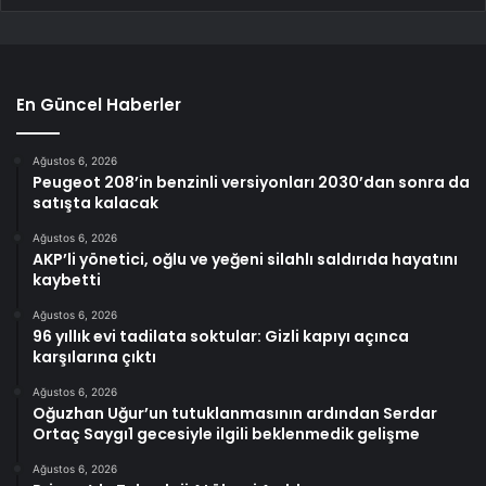
En Güncel Haberler
Ağustos 6, 2026
Peugeot 208’in benzinli versiyonları 2030’dan sonra da
satışta kalacak
Ağustos 6, 2026
AKP’li yönetici, oğlu ve yeğeni silahlı saldırıda hayatını
kaybetti
Ağustos 6, 2026
96 yıllık evi tadilata soktular: Gizli kapıyı açınca
karşılarına çıktı
Ağustos 6, 2026
Oğuzhan Uğur’un tutuklanmasının ardından Serdar
Ortaç Saygı1 gecesiyle ilgili beklenmedik gelişme
Ağustos 6, 2026