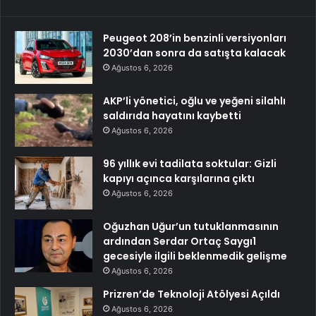
Peugeot 208’in benzinli versiyonları
2030’dan sonra da satışta kalacak
Ağustos 6, 2026
AKP’li yönetici, oğlu ve yeğeni silahlı
saldırıda hayatını kaybetti
Ağustos 6, 2026
96 yıllık evi tadilata soktular: Gizli
kapıyı açınca karşılarına çıktı
Ağustos 6, 2026
Oğuzhan Uğur’un tutuklanmasının
ardından Serdar Ortaç Saygı1
gecesiyle ilgili beklenmedik gelişme
Ağustos 6, 2026
Prizren’de Teknoloji Atölyesi Açıldı
Ağustos 6, 2026