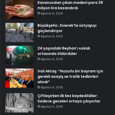
Kavanozdan çıkan madeni para 39
milyon lira kazandırdı
Ağustos 6, 2026
Büyükşehir, Siverek’te üstyapıyı
güçlendiriyor
Ağustos 6, 2026
24 yaşındaki Reyhan’ı sokak
ortasında öldürdüler
Ağustos 6, 2026
Vali Aktaş: “Huzurlu bir bayram için
gerekli asayiş ve trafik tedbirleri
alındı”
Ağustos 6, 2026
Çiftleşirken ilk kez kaydedildiler:
Sadece geceleri ortaya çıkıyorlar
Ağustos 5, 2026