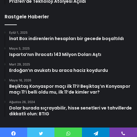
Prizren’de Teknoloji Atölyesi Açıldı
Rastgele Haberler
Eylül 1, 2025
İnat Box indirenlerin hesapları bir gecede boşaltıldı
Mayıs 5, 2025
Isparta’nın İhracatı 143 Milyon Doları Aştı
Mart 29, 2025
Erdoğan’ın avukatı bu araca haciz koydurdu
Mayıs 16, 2026
Beşiktaş Konyaspor maçı ilk 11’i! Beşiktaş’ın Konyaspor
maçı 11’i belli oldu mu, ilk 11’de kimler var?
Ağustos 26, 2024
Dolar burada sıçrayabilir, hisse senetleri ve tahvillerde
dikkatli olun: BTIG