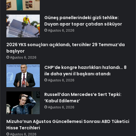
Güneş panellerindeki gizli tehlike:
Duyan apar topar çatıdan söküyor
Ağustos 6, 2026
2026 YKS sonuçları açıklandı, tercihler 29 Temmuz’da
başlıyor
Ağustos 6, 2026
CHP’de kongre hazırlıkları hızlandı… 8
ile daha yeni il başkanı atandı
Ağustos 6, 2026
Russell’dan Mercedes’e Sert Tepki:
‘Kabul Edilemez’
Ağustos 6, 2026
Mizuho’nun Ağustos Güncellemesi Sonrası ABD Tüketici
Hisse Tercihleri
Ağustos 6, 2026