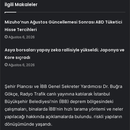
İlgili Makaleler
Mizuho’nun Ağustos Güncellemesi Sonrası ABD Tüketici
Hisse Tercihleri
Ağustos 6, 2026
Asya borsaları yapay zeka rallisiyle yükseldi; Japonya ve
Kore sıçradı
Ağustos 6, 2026
Şehir Plancısı ve İBB Genel Sekreter Yardımcısı Dr. Buğra
Gökçe, Radyo Trafik canlı yayınına katılarak İstanbul
Büyükşehir Belediyesi’nin (İBB) deprem bölgesindeki
çalışmaları, binalarda İBB’nin hızlı tarama yöntemi ve neler
yapılacağı hakkında açıklamalarda bulundu. riskli yapıların
dönüşümünde yaşandı.