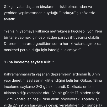
Gökçe, vatandaşların binalarının riskli olmasından ve
yeniden yapılmasından duyduğu “korkuyu” şu sözlerle
anlattı:
“Yenisini yapmaya kalkınca metrekaresi küçülebiliyor. Yeni
bir tane yapmak için cebinizden paraya ihtiyacınız olabilir.
Depremin harareti geçtikten sonra her iki vatandaşımız da
maalesef para olduğu için istediğini alamıyor.”
“Bina inceleme sayfası kilitli”
Kahramanmaraş’ta yaşanan depremlerin ardından İBB’nin
yapı denetim sayfasının kilitlendiğini belirten Gökçe; “Bina
inceleme sayfamız 2-3 gün kilitlendi. Dakikada on bin
tıklama aldığı zamanlar oldu. Ve bir günde 17 binden fazla
‘Evimi kontrol et’ başvurusu aldık. söyleyerek. Toplam 3,5
yılda 27-29 bin başvuruya cevap verebilirken, bir günde 17