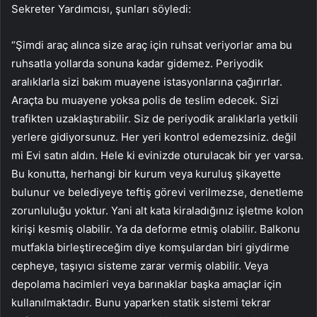
Sekreter Yardımcısı, şunları söyledi:
“Şimdi araç alınca size araç için ruhsat veriyorlar ama bu
ruhsatla yollarda sonuna kadar gidemez. Periyodik
aralıklarla sizi bakım muayene istasyonlarına çağırırlar.
Araçta bu muayene yoksa polis de teslim edecek. Sizi
trafikten uzaklaştırabilir. Siz de periyodik aralıklarla yetkili
yerlere gidiyorsunuz. Her yeri kontrol edemezsiniz. değil
mi Evi satın aldın. Hele ki evinizde oturulacak bir yer varsa.
Bu konutta, herhangi bir kurum veya kuruluş şikayette
bulunur ve belediyeye teftiş görevi verilmezse, denetleme
zorunluluğu yoktur. Yani alt kata kiraladığınız işletme kolon
kirişi kesmiş olabilir. Ya da deforme etmiş olabilir. Balkonu
mutfakla birleştireceğim diye komşulardan biri giydirme
cepheye, taşıyıcı sisteme zarar vermiş olabilir. Veya
depolama hacimleri veya barınaklar başka amaçlar için
kullanılmaktadır. Bunu yaparken statik sistemi tekrar