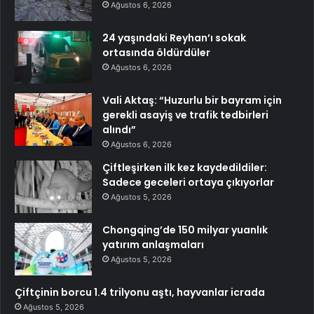
Ağustos 6, 2026
24 yaşındaki Reyhan’ı sokak
ortasında öldürdüler
Ağustos 6, 2026
Vali Aktaş: “Huzurlu bir bayram için
gerekli asayiş ve trafik tedbirleri
alındı”
Ağustos 6, 2026
Çiftleşirken ilk kez kaydedildiler:
Sadece geceleri ortaya çıkıyorlar
Ağustos 5, 2026
Chongqing’de 150 milyar yuanlık
yatırım anlaşmaları
Ağustos 5, 2026
Çiftçinin borcu 1.4 trilyonu aştı, hayvanlar icrada
Ağustos 5, 2026