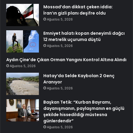
Mossad’dan dikkat çeken iddia:
İran’ın gizli planı deşifre oldu
Ağustos 5, 2026
Emniyet halatı kopan deneyimli dağcı
12 metrelik uçuruma düştü
Ağustos 5, 2026
Aydın Çine’de Çıkan Orman Yangını Kontrol Altına Alındı
Ağustos 5, 2026
Hatay’da Selde Kaybolan 2 Genç
Aranıyor
Ağustos 5, 2026
Başkan Tetik: “Kurban Bayramı,
dayanışmanın, paylaşmanın en güçlü
şekilde hissedildiği müstesna
günlerdendir”
Ağustos 5, 2026