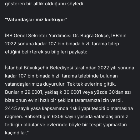
gösteren bir altlık olduğunu söyledi.
“Vatandaşlarımız korkuyor”
İBB Genel Sekreter Yardımcısı Dr. Buğra Gökçe, İBB’nin
2022 sonuna kadar 107 bin binada hızlı tarama talep
ettiğini belirterek şu bilgileri paylaştı:
İstanbul Büyükşehir Belediyesi tarafından 2022 yılı sonuna
kadar 107 bin binada hızlı tarama talebinde bulunan
vatandaşlarımıza duyurulur. Tek tek evlerine gittik.
Bunların 29.000’i, yaklaşık 30.000’i veya yüzde 30’dan azı
bize onun evini hızlı bir şekilde taramamıza izin verdi.
2445 sayılı yasa kapsamında riskli yapı tespiti olmamasına
rağmen. Bahsettiğim 6306 sayılı yasada vatandaşlarımız
tedirgin oldular ve evlerinde böyle bir tespit yapmaktan
kaçındılar.”