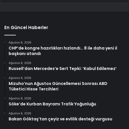
En Güncel Haberler
Ağustos 6, 2026
CHP’de kongre hazırlıkları hızlandı… 8 ile daha yeni il
başkanı atandı
Ağustos 6, 2026
Russell’dan Mercedes’e Sert Tepki: ‘Kabul Edilemez’
Ağustos 6, 2026
Mizuho’nun Ağustos Güncellemesi Sonrası ABD
Tüketici Hisse Tercihleri
Ağustos 6, 2026
Söke’de Kurban Bayramı Trafik Yoğunluğu
Ağustos 6, 2026
Bakan Göktaş’tan çeyiz ve evlilik desteği vurgusu