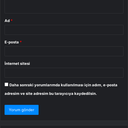
*
Ad
*
E-posta
*
İnternet sitesi
Daha sonraki yorumlarımda kullanılması için adım, e-posta
adresim ve site adresim bu tarayıcıya kaydedilsin.