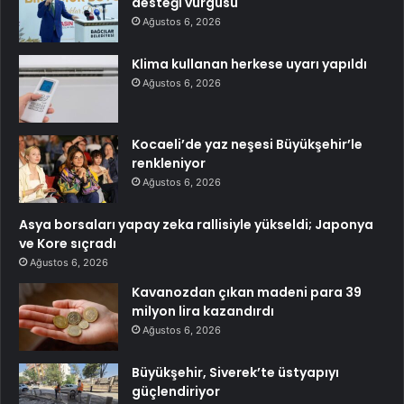
desteği vurgusu
Ağustos 6, 2026
Klima kullanan herkese uyarı yapıldı
Ağustos 6, 2026
Kocaeli’de yaz neşesi Büyükşehir’le
renkleniyor
Ağustos 6, 2026
Asya borsaları yapay zeka rallisiyle yükseldi; Japonya
ve Kore sıçradı
Ağustos 6, 2026
Kavanozdan çıkan madeni para 39
milyon lira kazandırdı
Ağustos 6, 2026
Büyükşehir, Siverek’te üstyapıyı
güçlendiriyor