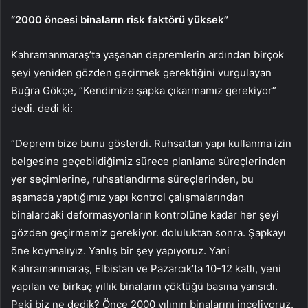
“2000 öncesi binaların risk faktörü yüksek”
Kahramanmaraş’ta yaşanan depremlerin ardından birçok
şeyi yeniden gözden geçirmek gerektiğini vurgulayan
Buğra Gökçe, “Kendimize şapka çıkarmamız gerekiyor”
dedi. dedi ki:
“Deprem bize bunu gösterdi. Ruhsattan yapı kullanma izin
belgesine geçebildiğimiz sürece planlama süreçlerinden
yer seçimlerine, ruhsatlandırma süreçlerinden, bu
aşamada yaptığımız yapı kontrol çalışmalarından
binalardaki deformasyonların kontrolüne kadar her şeyi
gözden geçirmemiz gerekiyor. doluluktan sonra. Şapkayı
öne koymalıyız. Yanlış bir şey yapıyoruz. Yani
Kahramanmaraş, Elbistan ve Pazarcık’ta 10-12 katlı, yeni
yapılan ve birkaç yıllık binaların çöktüğü basına yansıdı.
Peki biz ne dedik? Önce 2000 yılının binalarını inceliyoruz.