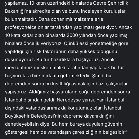
yapılamaz. 10 katın üzerindeki binalarda Çevre Şehircilik
Bakanlığı’na akredite olan ve bunu inceleyen kuruluşlar
bulunmaktadır. Daha donanımlı malzemelerle
profesyonelce onlar tarafından yapılması gerekiyor. Ancak
10 kata kadar olan binalarda 2000 yılından önce yapılmış
binalara öncelik veriyoruz. Çünkü eski yönetmeliğe göre
yapıldığı için risk faktörünün daha yüksek olduğunu
düşünüyoruz. Bu tür hazırlıklara başlıyoruz. Ancak
mevzuatımız mesken maliki tarafından yapılacak bu tür
başvurulara bir sınırlama getirmektedir. Şimdi bu
depremden sonra bu kısıtlılığı aşmak için bazı çalışmalar
yapıyoruz. Aldığımız başvuruların çoğu depremden sonra
İstanbul dışından geldi. Neredeyse yarısı. Yani İstanbul
dışındaki vatandaşlarımız da konutumuz olan İstanbul
Büyükşehir Belediyesi’nin depreme dayanıklılığını
denetleyebilsin diye. Bu hem buraya duyulan güvenin
göstergesi hem de vatandaşın çaresizliğinin belgesidir.”