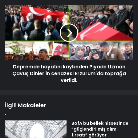
Depremde hayatını kaybeden Piyade Uzman
Çavuş Dinler'in cenazesi Erzurum'da toprağa
verildi.
İlgili Makaleler
BofA bu bellek hissesinde
“güçlendirilmiş alım
fırsatı” görüyor