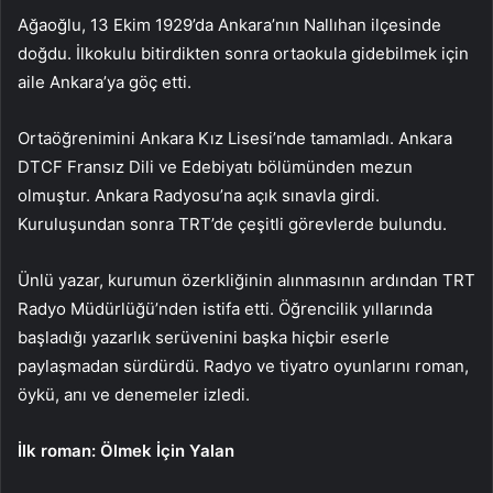
Ağaoğlu, 13 Ekim 1929’da Ankara’nın Nallıhan ilçesinde
doğdu. İlkokulu bitirdikten sonra ortaokula gidebilmek için
aile Ankara’ya göç etti.
Ortaöğrenimini Ankara Kız Lisesi’nde tamamladı. Ankara
DTCF Fransız Dili ve Edebiyatı bölümünden mezun
olmuştur. Ankara Radyosu’na açık sınavla girdi.
Kuruluşundan sonra TRT’de çeşitli görevlerde bulundu.
Ünlü yazar, kurumun özerkliğinin alınmasının ardından TRT
Radyo Müdürlüğü’nden istifa etti. Öğrencilik yıllarında
başladığı yazarlık serüvenini başka hiçbir eserle
paylaşmadan sürdürdü. Radyo ve tiyatro oyunlarını roman,
öykü, anı ve denemeler izledi.
İlk roman: Ölmek İçin Yalan