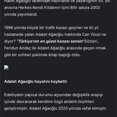
Halim Ağaoğlu tarafından hazırlandı ve yazarlığının 55. yılı
anısına Herkes Kendi Kitabının İçini Bilir adıyla 2003
yılında yayımlandı.
1996 yılında büyük bir trafik kazası geçiren ve iki yıl
hastanede yatan Adalet Ağaoğlu hakkında Can Yücel ne
diyor?
“Türkiye’nin en güzel kazası sensin”
Sözleri,
Feridun Andaç ile Adalet Ağaoğlu arasında geçen ırmak
gibi bir sohbet şeklinde kitap başlığı oldu.
Adalet Ağaoğlu hayatını kaybetti
Edebiyatın yapısal durumu açısından değişiklik arayışı
içinde davranarak kendine özgü anlatım biçimleri
geliştirmiştir. Adalet Ağaoğlu 2020 yılında vefat etmiştir.