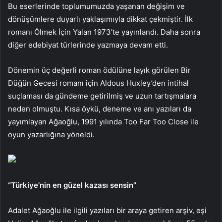
Bu eserlerinde toplumumuzda yaşanan değişim ve
dönüşümlere duyarlı yaklaşımıyla dikkat çekmiştir. İlk
romanı Ölmek İçin Yalan 1973’te yayınlandı. Daha sonra
diğer edebiyat türlerinde yazmaya devam etti.
Dönemin üç değerli roman ödülüne layık görülen Bir
Düğün Gecesi romanı için Aldous Huxley’den intihal
suçlaması da gündeme getirilmiş ve uzun tartışmalara
neden olmuştu. Kısa öykü, deneme ve anı yazıları da
yayımlayan Ağaoğlu, 1991 yılında Too Far Too Close ile
oyun yazarlığına yöneldi.
“Türkiye’nin en güzel kazası sensin”
Adalet Ağaoğlu ile ilgili yazıları bir araya getiren arşiv, eşi