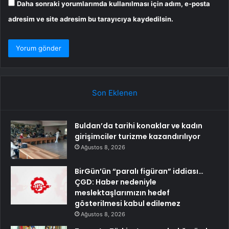
Daha sonraki yorumlarımda kullanılması için adım, e-posta
adresim ve site adresim bu tarayıcıya kaydedilsin.
Son Eklenen
Buldan’da tarihi konaklar ve kadın
girişimciler turizme kazandırılıyor
Ağustos 8, 2026
BirGün’ün “paralı figüran” iddiası…
ÇGD: Haber nedeniyle
meslektaşlarımızın hedef
gösterilmesi kabul edilemez
Ağustos 8, 2026