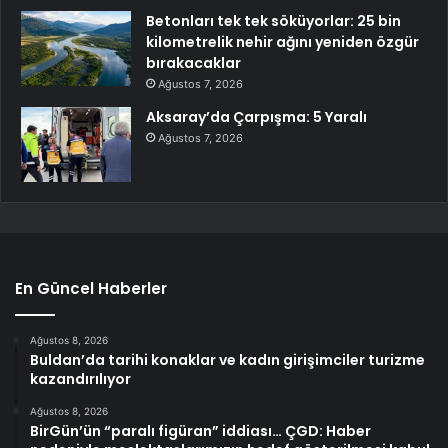
Betonları tek tek söküyorlar: 25 bin
kilometrelik nehir ağını yeniden özgür
bırakacaklar
Ağustos 7, 2026
Aksaray’da Çarpışma: 5 Yaralı
Ağustos 7, 2026
En Güncel Haberler
Ağustos 8, 2026
Buldan’da tarihi konaklar ve kadın girişimciler turizme
kazandırılıyor
Ağustos 8, 2026
BirGün’ün “paralı figüran” iddiası… ÇGD: Haber