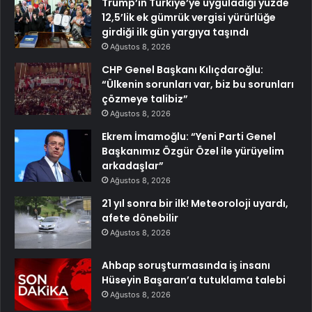
Trump’ın Türkiye’ye uyguladığı yüzde
12,5’lik ek gümrük vergisi yürürlüğe
girdiği ilk gün yargıya taşındı
Ağustos 8, 2026
CHP Genel Başkanı Kılıçdaroğlu:
“Ülkenin sorunları var, biz bu sorunları
çözmeye talibiz”
Ağustos 8, 2026
Ekrem İmamoğlu: “Yeni Parti Genel
Başkanımız Özgür Özel ile yürüyelim
arkadaşlar”
Ağustos 8, 2026
21 yıl sonra bir ilk! Meteoroloji uyardı,
afete dönebilir
Ağustos 8, 2026
Ahbap soruşturmasında iş insanı
Hüseyin Başaran’a tutuklama talebi
Ağustos 8, 2026