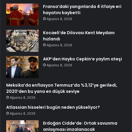
Fransa’daki yangınlarda 4 itfaiye eri
hayatını kaybetti
Ağustos 8, 2026
Kocaeli’de Dilovası Kent Meydanı
hızlandı
Ağustos 8, 2026
AKP’den Hayko Cepkin’e yaylım ateşi
Ağustos 8, 2026
Meksika’da enflasyon Temmuz’da %3,12’ye geriledi,
2020’den bu yana en düşük seviye
Ağustos 8, 2026
Atlassian hisseleri bugün neden yükseliyor?
Ağustos 8, 2026
Erdoğan Cidde’de: Ortak savunma
anlaşması imzalanacak