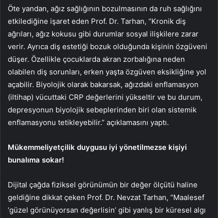
Öte yandan, ağız sağlığının bozulmasının da ruh sağlığını
etkilediğine işaret eden Prof. Dr. Tarhan, “Kronik diş
ağrıları, ağız kokusu gibi durumlar sosyal ilişkilere zarar
verir. Ayrıca diş estetiği bozuk olduğunda kişinin özgüveni
düşer. Özellikle çocuklarda akran zorbalığına neden
olabilen diş sorunları, erken yaşta özgüven eksikliğine yol
açabilir. Biyolojik olarak bakarsak, ağızdaki enflamasyon
(iltihap) vücuttaki CRP değerlerini yükseltir ve bu durum,
depresyonun biyolojik sebeplerinden biri olan sistemik
enflamasyonu tetikleyebilir.” açıklamasını yaptı.
Mükemmeliyetçilik duygusu iyi yönetilmezse kişiyi
bunalıma sokar!
Dijital çağda fiziksel görünümün bir değer ölçütü haline
geldiğine dikkat çeken Prof. Dr. Nevzat Tarhan, “Maalesef
‘güzel görünüyorsan değerlisin’ gibi yanlış bir küresel algı