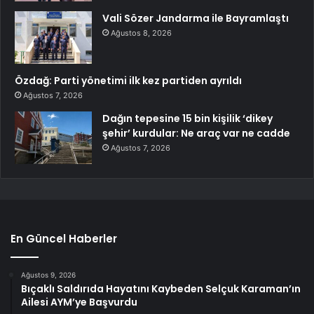
Vali Sözer Jandarma ile Bayramlaştı
Ağustos 8, 2026
Özdağ: Parti yönetimi ilk kez partiden ayrıldı
Ağustos 7, 2026
Dağın tepesine 15 bin kişilik ‘dikey
şehir’ kurdular: Ne araç var ne cadde
Ağustos 7, 2026
En Güncel Haberler
Ağustos 9, 2026
Bıçaklı Saldırıda Hayatını Kaybeden Selçuk Karaman’ın
Ailesi AYM’ye Başvurdu