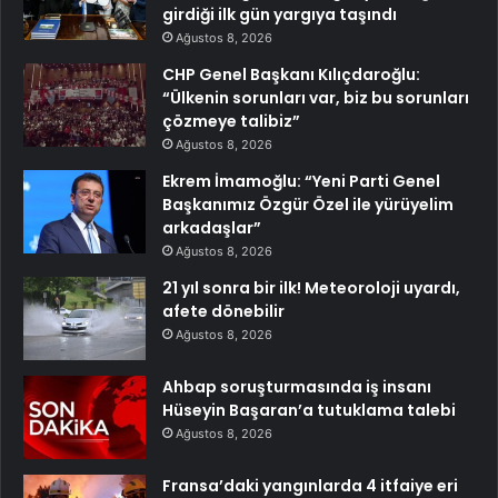
girdiği ilk gün yargıya taşındı
Ağustos 8, 2026
CHP Genel Başkanı Kılıçdaroğlu:
“Ülkenin sorunları var, biz bu sorunları
çözmeye talibiz”
Ağustos 8, 2026
Ekrem İmamoğlu: “Yeni Parti Genel
Başkanımız Özgür Özel ile yürüyelim
arkadaşlar”
Ağustos 8, 2026
21 yıl sonra bir ilk! Meteoroloji uyardı,
afete dönebilir
Ağustos 8, 2026
Ahbap soruşturmasında iş insanı
Hüseyin Başaran’a tutuklama talebi
Ağustos 8, 2026
Fransa’daki yangınlarda 4 itfaiye eri