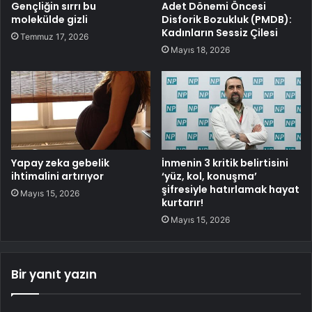
Gençliğin sırrı bu
Adet Dönemi Öncesi
molekülde gizli
Disforik Bozukluk (PMDB):
Kadınların Sessiz Çilesi
Temmuz 17, 2026
Mayıs 18, 2026
Yapay zeka gebelik
İnmenin 3 kritik belirtisini
ihtimalini artırıyor
‘yüz, kol, konuşma’
şifresiyle hatırlamak hayat
Mayıs 15, 2026
kurtarır!
Mayıs 15, 2026
Bir yanıt yazın