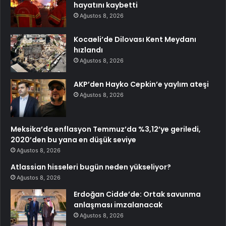
hayatını kaybetti
Ağustos 8, 2026
Kocaeli’de Dilovası Kent Meydanı
hızlandı
Ağustos 8, 2026
AKP’den Hayko Cepkin’e yaylım ateşi
Ağustos 8, 2026
Meksika’da enflasyon Temmuz’da %3,12’ye geriledi,
2020’den bu yana en düşük seviye
Ağustos 8, 2026
Atlassian hisseleri bugün neden yükseliyor?
Ağustos 8, 2026
Erdoğan Cidde’de: Ortak savunma
anlaşması imzalanacak
Ağustos 8, 2026