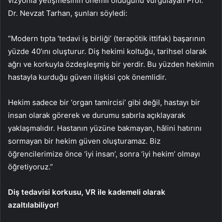
vizyonla yetişmesinin önemli olduğunu vurgulayan Prof.
Dr. Nevzat Tarhan, şunları söyledi:
“Modern tıpta ‘tedavi iş birliği’ (terapötik ittifak) başarının
yüzde 40’ını oluşturur. Diş hekimi koltuğu, tarihsel olarak
ağrı ve korkuyla özdeşleşmiş bir yerdir. Bu yüzden hekimin
hastayla kurduğu güven ilişkisi çok önemlidir.
Hekim sadece bir ‘organ tamircisi’ gibi değil, hastayı bir
insan olarak görerek ve durumu sabırla açıklayarak
yaklaşmalıdır. Hastanın yüzüne bakmayan, hâlini hatırını
sormayan bir hekim güven oluşturamaz. Biz
öğrencilerimize önce ‘iyi insan’, sonra ‘iyi hekim’ olmayı
öğretiyoruz.”
Diş tedavisi korkusu, VR ile kademeli olarak
azaltılabiliyor!