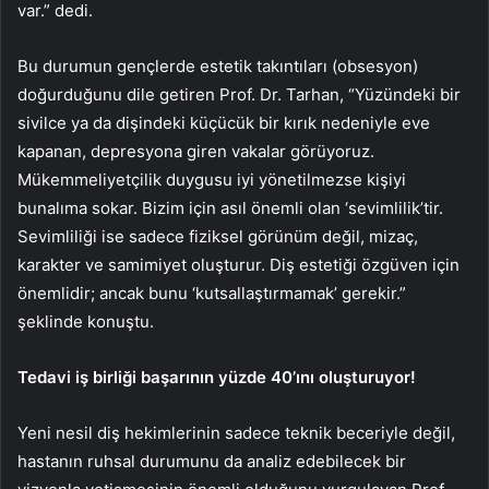
var.” dedi.
Bu durumun gençlerde estetik takıntıları (obsesyon)
doğurduğunu dile getiren Prof. Dr. Tarhan, “Yüzündeki bir
sivilce ya da dişindeki küçücük bir kırık nedeniyle eve
kapanan, depresyona giren vakalar görüyoruz.
Mükemmeliyetçilik duygusu iyi yönetilmezse kişiyi
bunalıma sokar. Bizim için asıl önemli olan ‘sevimlilik’tir.
Sevimliliği ise sadece fiziksel görünüm değil, mizaç,
karakter ve samimiyet oluşturur. Diş estetiği özgüven için
önemlidir; ancak bunu ‘kutsallaştırmamak’ gerekir.”
şeklinde konuştu.
Tedavi iş birliği başarının yüzde 40’ını oluşturuyor!
Yeni nesil diş hekimlerinin sadece teknik beceriyle değil,
hastanın ruhsal durumunu da analiz edebilecek bir