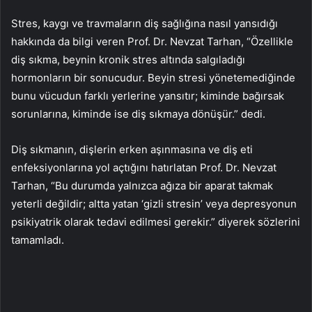
Stres, kaygı ve travmaların diş sağlığına nasıl yansıdığı
hakkında da bilgi veren Prof. Dr. Nevzat Tarhan, “Özellikle
diş sıkma, beynin kronik stres altında salgıladığı
hormonların bir sonucudur. Beyin stresi yönetemediğinde
bunu vücudun farklı yerlerine yansıtır; kiminde bağırsak
sorunlarına, kiminde ise diş sıkmaya dönüşür.” dedi.
Diş sıkmanın, dişlerin erken aşınmasına ve diş eti
enfeksiyonlarına yol açtığını hatırlatan Prof. Dr. Nevzat
Tarhan, “Bu durumda yalnızca ağıza bir aparat takmak
yeterli değildir; altta yatan ‘gizli stresin’ veya depresyonun
psikiyatrik olarak tedavi edilmesi gerekir.” diyerek sözlerini
tamamladı.