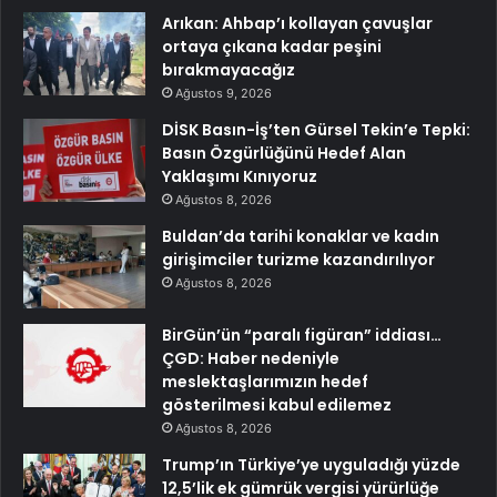
Arıkan: Ahbap’ı kollayan çavuşlar
ortaya çıkana kadar peşini
bırakmayacağız
Ağustos 9, 2026
DİSK Basın-İş’ten Gürsel Tekin’e Tepki:
Basın Özgürlüğünü Hedef Alan
Yaklaşımı Kınıyoruz
Ağustos 8, 2026
Buldan’da tarihi konaklar ve kadın
girişimciler turizme kazandırılıyor
Ağustos 8, 2026
BirGün’ün “paralı figüran” iddiası…
ÇGD: Haber nedeniyle
meslektaşlarımızın hedef
gösterilmesi kabul edilemez
Ağustos 8, 2026
Trump’ın Türkiye’ye uyguladığı yüzde
12,5’lik ek gümrük vergisi yürürlüğe