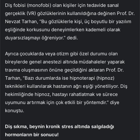
Diş fobisi (monofobi) olan kişiler için tedavide sanal
gerçeklik (VR) gözlüklerinin kullanıldığına değinen Prof. Dr.
Nevzat Tarhan, “Bu gözlüklerle kişi, üç boyutlu bir yazılım
eşliğinde korkusunu deneyimlerken kademeli olarak
duyarsızlaşmayı öğreniyor.” dedi.
Ayrıca çocuklarda veya otizm gibi özel durumu olan
bireylerde genel anestezi altında müdahaleler yaparak
travma oluşmasının önüne geçildiğini aktaran Prof. Dr.
Tarhan, “Bazı durumlarda ise hipnoterapi (hipnoz)
teknikleri kullanılarak hastanın ağrı eşiği yönetiliyor. Diş
hekimliğinde hipnoz, hastayı rahatlatmak ve sürece
uyumunu artırmak için çok etkili bir yöntemdir.” diye
konuştu.
Diş sıkma, beynin kronik stres altında salgıladığı
hormonların bir sonucu!