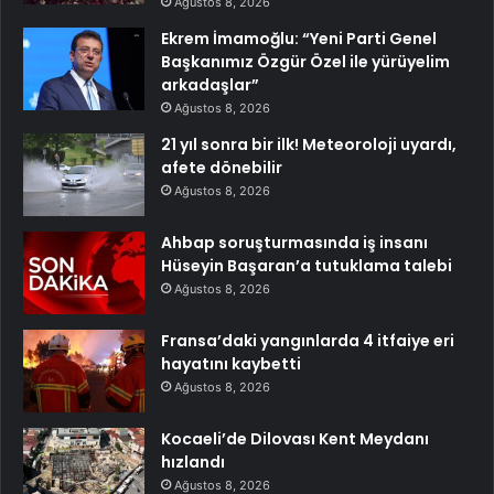
Ağustos 8, 2026
Ekrem İmamoğlu: “Yeni Parti Genel
Başkanımız Özgür Özel ile yürüyelim
arkadaşlar”
Ağustos 8, 2026
21 yıl sonra bir ilk! Meteoroloji uyardı,
afete dönebilir
Ağustos 8, 2026
Ahbap soruşturmasında iş insanı
Hüseyin Başaran’a tutuklama talebi
Ağustos 8, 2026
Fransa’daki yangınlarda 4 itfaiye eri
hayatını kaybetti
Ağustos 8, 2026
Kocaeli’de Dilovası Kent Meydanı
hızlandı
Ağustos 8, 2026