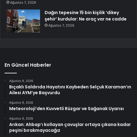
Ağustos 7, 2026
Dağın tepesine 15 bin kişilik ‘dikey
şehir’ kurdular: Ne araç var ne cadde
Ağustos 7, 2026
En Güncel Haberler
Ağustos 9, 2026
Bıçaklı Saldırıda Hayatını Kaybeden Selçuk Karaman’ın
Ailesi AYM’ye Başvurdu
Ağustos 9, 2026
Meteoroloji’den Kuvvetli Rüzgar ve Sağanak Uyarısı
Ağustos 9, 2026
Arıkan: Ahbap’ı kollayan çavuşlar ortaya çıkana kadar
peşini bırakmayacağız