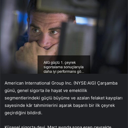
American International Group Inc. (NYSE:AIG) Çarşamba
günü, genel sigorta ile hayat ve emeklilik
segmentlerindeki güçlü büyüme ve azalan felaket kayıpları
sayesinde kâr tahminlerini aşarak başarılı bir ilk çeyrek
geçirdiğini bildirdi.
Küresel sigorta devi, Mart ayında sona eren çeyrekte