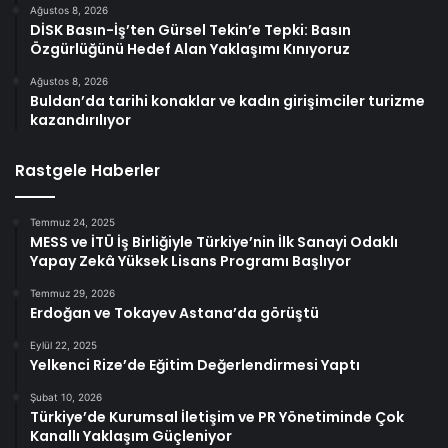
Ağustos 8, 2026
DİSK Basın-İş’ten Gürsel Tekin’e Tepki: Basın
Özgürlüğünü Hedef Alan Yaklaşımı Kınıyoruz
Ağustos 8, 2026
Buldan’da tarihi konaklar ve kadın girişimciler turizme
kazandırılıyor
Rastgele Haberler
Temmuz 24, 2025
MESS ve İTÜ İş Birliğiyle Türkiye’nin İlk Sanayi Odaklı
Yapay Zekâ Yüksek Lisans Programı Başlıyor
Temmuz 29, 2026
Erdoğan ve Tokayev Astana’da görüştü
Eylül 22, 2025
Yelkenci Rize’de Eğitim Değerlendirmesi Yaptı
Şubat 10, 2026
Türkiye’de Kurumsal İletişim ve PR Yönetiminde Çok
Kanallı Yaklaşım Güçleniyor