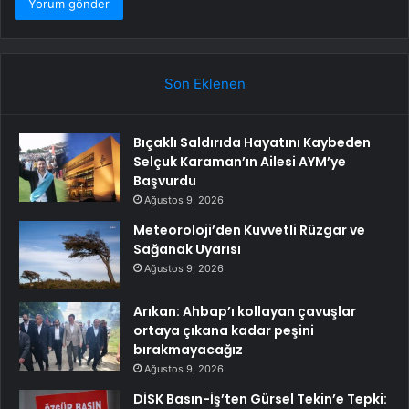
Son Eklenen
Bıçaklı Saldırıda Hayatını Kaybeden
Selçuk Karaman’ın Ailesi AYM’ye
Başvurdu
Ağustos 9, 2026
Meteoroloji’den Kuvvetli Rüzgar ve
Sağanak Uyarısı
Ağustos 9, 2026
Arıkan: Ahbap’ı kollayan çavuşlar
ortaya çıkana kadar peşini
bırakmayacağız
Ağustos 9, 2026
DİSK Basın-İş’ten Gürsel Tekin’e Tepki: