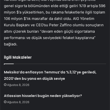
genel sigorta bölümünden elde ettiği geliri %19 artışla 596
milyon $’a yükseltirken, bu rakama felaketlerle ilgili toplam
106 milyon $’lık masraflar da dahil oldu. AIG Yönetim
Kurulu Başkanı ve CEO’su Peter Zaffino olumlu sonuçların
altını çizerek bunları “devam eden güçlü sigortalama
performansı ve düşük seviyedeki felaket kayıplarına”
bağladı.
İlgili Makaleler
Meksika’da enflasyon Temmuz’da %3,12’ye geriledi,
2020’den bu yana en düşük seviye
Ağustos 8, 2026
Atlassian hisseleri bugün neden yükseliyor?
Ağustos 8, 2026