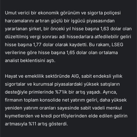
Umut verici bir ekonomik görünüm ve sigorta poliçesi
harcamalarını artıran güçlü bir işgücü piyasasından
yararlanan şirket, bir önceki yıl hisse başına 1,63 dolar olan
düzeltilmiş vergi sonrası adi hissedarlara atfedilebilir geliri
hisse başına 1,77 dolar olarak kaydetti. Bu rakam, LSEG
verilerine göre hisse başına 1,65 dolar olan ortalama
analist beklentisini aştı.
Hayat ve emeklilik sektöründe AIG, sabit endeksli yıllık
sigortalar ve kurumsal piyasalardaki yüksek satışların
desteğiyle primlerinde %7’lik bir artış yaşadı. Ayrıca,
firmanın toplam konsolide net yatırım geliri, daha yüksek
yeniden yatırım oranları sayesinde sabit vadeli menkul
kıymetlerden ve kredi portföylerinden elde edilen gelirin
artmasıyla %11 artış gösterdi.