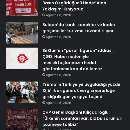
Basın Özgürlüğünü Hedef Alan
Yaklaşımı Kınıyoruz
Ağustos 8, 2026
Buldan’da tarihi konaklar ve kadın
girişimciler turizme kazandırılıyor
Ağustos 8, 2026
BirGün’ün “paralı figüran” iddiası…
ÇGD: Haber nedeniyle
meslektaşlarımızın hedef
gösterilmesi kabul edilemez
Ağustos 8, 2026
Trump’ın Türkiye’ye uyguladığı yüzde
12,5’lik ek gümrük vergisi yürürlüğe
girdiği ilk gün yargıya taşındı
Ağustos 8, 2026
CHP Genel Başkanı Kılıçdaroğlu:
“Ülkenin sorunları var, biz bu sorunları
çözmeye talibiz”