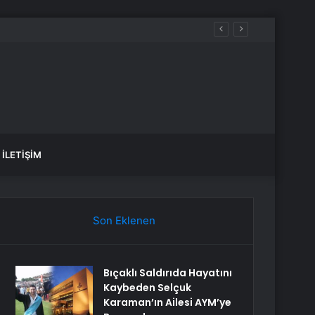
İLETIŞIM
Son Eklenen
Bıçaklı Saldırıda Hayatını
Kaybeden Selçuk
Karaman’ın Ailesi AYM’ye