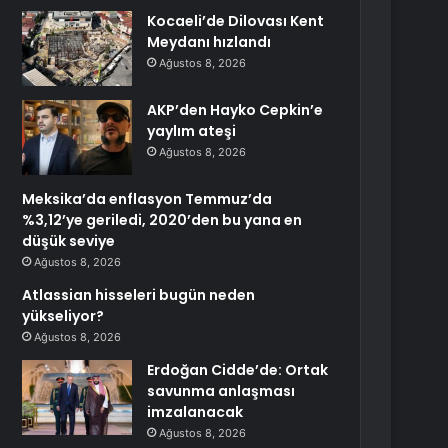
Kocaeli’de Dilovası Kent
Meydanı hızlandı
Ağustos 8, 2026
AKP’den Hayko Cepkin’e
yaylım ateşi
Ağustos 8, 2026
Meksika’da enflasyon Temmuz’da
%3,12’ye geriledi, 2020’den bu yana en
düşük seviye
Ağustos 8, 2026
Atlassian hisseleri bugün neden
yükseliyor?
Ağustos 8, 2026
Erdoğan Cidde’de: Ortak
savunma anlaşması
imzalanacak
Ağustos 8, 2026