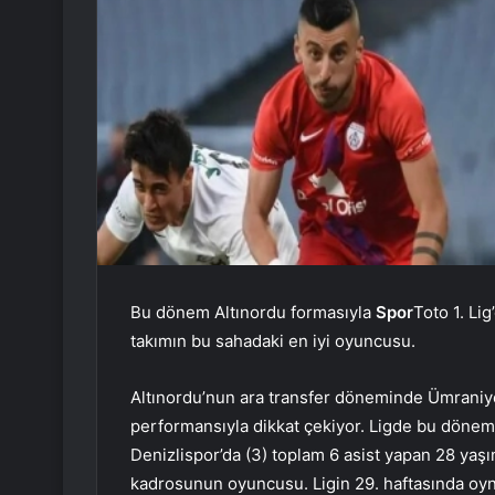
Bu dönem Altınordu formasıyla
Spor
Toto 1. Li
takımın bu sahadaki en iyi oyuncusu.
Altınordu’nun ara transfer döneminde Ümraniy
performansıyla dikkat çekiyor. Ligde bu dönem G
Denizlispor’da (3) toplam 6 asist yapan 28 ya
kadrosunun oyuncusu. Ligin 29. haftasında oy