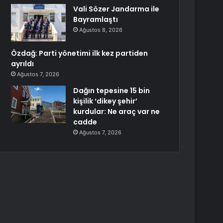
Vali Sözer Jandarma ile
Bayramlaştı
Ağustos 8, 2026
Özdağ: Parti yönetimi ilk kez partiden
ayrıldı
Ağustos 7, 2026
Dağın tepesine 15 bin
kişilik ‘dikey şehir’
kurdular: Ne araç var ne
cadde
Ağustos 7, 2026