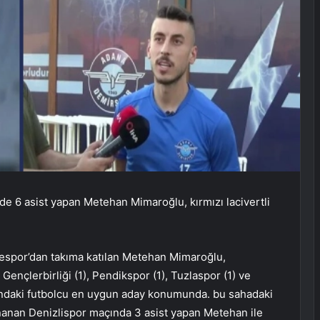
g’de 6 asist yapan Metehan Mimaroğlu, kırmızı lacivertli
espor’dan takıma katılan Metehan Mimaroğlu,
ençlerbirliği (1), Pendikspor (1), Tuzlaspor (1) ve
şındaki futbolcu en uygun aday konumunda. bu sahadaki
nanan Denizlispor maçında 3 asist yapan Metehan ile