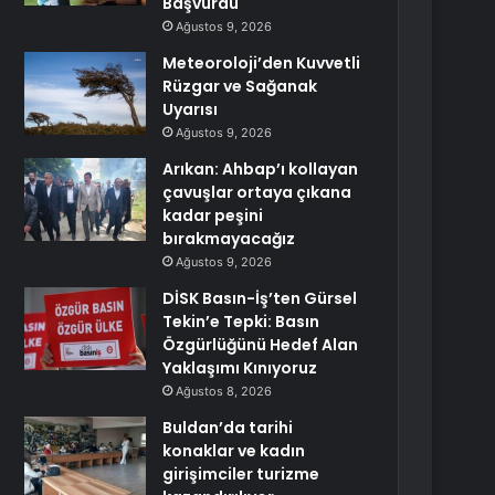
Başvurdu
Ağustos 9, 2026
Meteoroloji’den Kuvvetli
Rüzgar ve Sağanak
Uyarısı
Ağustos 9, 2026
Arıkan: Ahbap’ı kollayan
çavuşlar ortaya çıkana
kadar peşini
bırakmayacağız
Ağustos 9, 2026
DİSK Basın-İş’ten Gürsel
Tekin’e Tepki: Basın
Özgürlüğünü Hedef Alan
Yaklaşımı Kınıyoruz
Ağustos 8, 2026
Buldan’da tarihi
konaklar ve kadın
girişimciler turizme