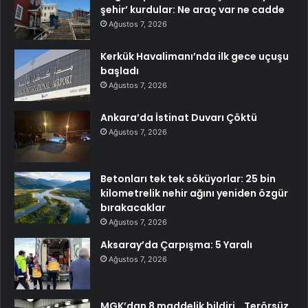
şehir’ kurdular: Ne araç var ne cadde
Ağustos 7, 2026
Kerkük Havalimanı’nda ilk gece uçuşu
başladı
Ağustos 7, 2026
Ankara’da İstinat Duvarı Çöktü
Ağustos 7, 2026
Betonları tek tek söküyorlar: 25 bin
kilometrelik nehir ağını yeniden özgür
bırakacaklar
Ağustos 7, 2026
Aksaray’da Çarpışma: 5 Yaralı
Ağustos 7, 2026
MGK’dan 8 maddelik bildiri… Terörsüz