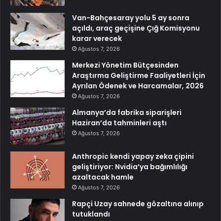
Van-Bahçesaray yolu 5 ay sonra
açıldı, araç geçişine Çığ Komisyonu
karar verecek
Ağustos 7, 2026
Merkezi Yönetim Bütçesinden
Araştırma Geliştirme Faaliyetleri İçin
Ayrılan Ödenek ve Harcamalar, 2026
Ağustos 7, 2026
Almanya’da fabrika siparişleri
Haziran’da tahminleri aştı
Ağustos 7, 2026
Anthropic kendi yapay zeka çipini
geliştiriyor: Nvidia’ya bağımlılığı
azaltacak hamle
Ağustos 7, 2026
Rapçi Uzay sahnede gözaltına alınıp
tutuklandı