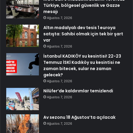
Türkiye, bölgesel güvenlik ve Gazze
mesajı
Ağustos 7, 2026
Altın madalyalı dev tesis 1 euroya
satışta: Sahibi olmak için tek bir şart
var
Ağustos 7, 2026
İstanbul KADIKÖY su kesintisi! 22-23
Temmuz İSKİ Kadıköy su kesintisi ne
zaman bitecek, sular ne zaman
gelecek?
Ağustos 7, 2026
Nilüfer’de kaldırımlar temizlendi
Ağustos 7, 2026
Av sezonu 18 Ağustos’ta açılacak
Ağustos 7, 2026