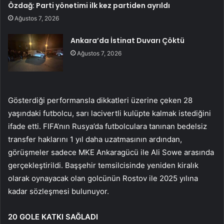
Özdağ: Parti yönetimi ilk kez partiden ayrıldı
Ağustos 7, 2026
Ankara’da İstinat Duvarı Çöktü
Ağustos 7, 2026
Gösterdiği performansla dikkatleri üzerine çeken 28
yaşındaki futbolcu, sarı lacivertli kulüpte kalmak istediğini
ifade etti. FIFA’nın Rusya’da futbolculara tanınan bedelsiz
transfer haklarını 1 yıl daha uzatmasının ardından,
görüşmeler sadece MKE Ankaragücü ile Ali Sowe arasında
gerçekleştirildi. Başşehir temsilcisinde yeniden kiralık
olarak oynayacak olan golcünün Rostov ile 2025 yılına
kadar sözleşmesi bulunuyor.
20 GOLE KATKI SAĞLADI