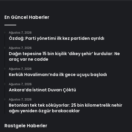
En Güncel Haberler
Ağustos 7, 2026
Özdağ: Parti yönetimi ilk kez partiden ayrıldı
Ağustos 7, 2026
Dağın tepesine 15 bin kişilik ‘dikey şehir’ kurdular: Ne
araç var ne cadde
Ağustos 7, 2026
Kerkük Havalimanı’nda ilk gece uçuşu başladı
Ağustos 7, 2026
Ankara’da İstinat Duvarı Çöktü
Ağustos 7, 2026
Betonları tek tek söküyorlar: 25 bin kilometrelik nehir
ağını yeniden özgür bırakacaklar
Rastgele Haberler