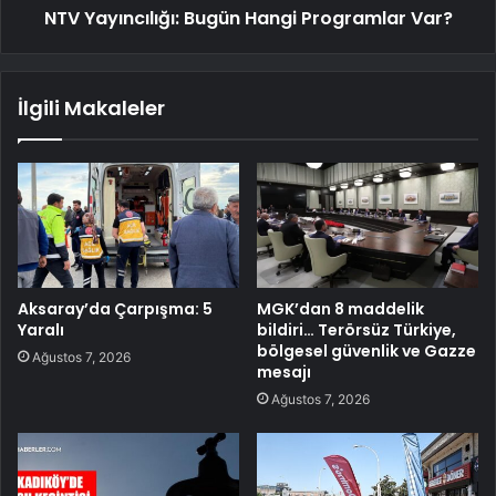
NTV Yayıncılığı: Bugün Hangi Programlar Var?
İlgili Makaleler
Aksaray’da Çarpışma: 5
MGK’dan 8 maddelik
Yaralı
bildiri… Terörsüz Türkiye,
bölgesel güvenlik ve Gazze
Ağustos 7, 2026
mesajı
Ağustos 7, 2026