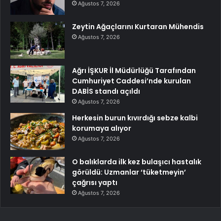
Ağustos 7, 2026
Zeytin Ağaçlarını Kurtaran Mühendis
Ağustos 7, 2026
Ağrı İŞKUR İl Müdürlüğü Tarafından
Cumhuriyet Caddesi’nde kurulan
DABİS standı açıldı
Ağustos 7, 2026
Herkesin burun kıvırdığı sebze kalbi
korumaya alıyor
Ağustos 7, 2026
O balıklarda ilk kez bulaşıcı hastalık
görüldü: Uzmanlar ‘tüketmeyin’
çağrısı yaptı
Ağustos 7, 2026