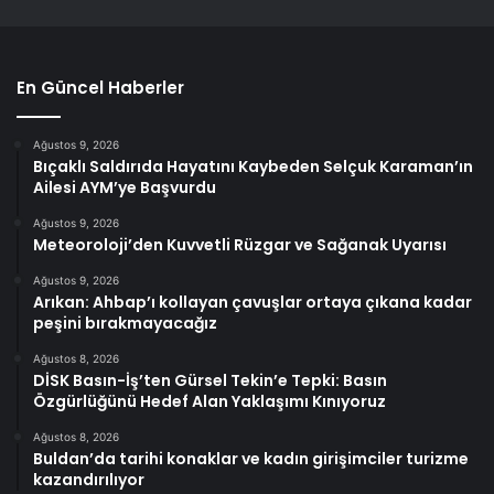
En Güncel Haberler
Ağustos 9, 2026
Bıçaklı Saldırıda Hayatını Kaybeden Selçuk Karaman’ın
Ailesi AYM’ye Başvurdu
Ağustos 9, 2026
Meteoroloji’den Kuvvetli Rüzgar ve Sağanak Uyarısı
Ağustos 9, 2026
Arıkan: Ahbap’ı kollayan çavuşlar ortaya çıkana kadar
peşini bırakmayacağız
Ağustos 8, 2026
DİSK Basın-İş’ten Gürsel Tekin’e Tepki: Basın
Özgürlüğünü Hedef Alan Yaklaşımı Kınıyoruz
Ağustos 8, 2026
Buldan’da tarihi konaklar ve kadın girişimciler turizme
kazandırılıyor