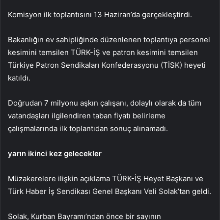
Komisyon ilk toplantısını 13 Haziran’da gerçekleştirdi.
Bakanlığın ev sahipliğinde düzenlenen toplantıya personel
kesimini temsilen TÜRK-İŞ ve patron kesimini temsilen
Türkiye Patron Sendikaları Konfederasyonu (TİSK) heyeti
katıldı.
Doğrudan 7 milyonu aşkın çalışanı, dolaylı olarak da tüm
vatandaşları ilgilendiren taban fiyatı belirleme
çalışmalarında ilk toplantıdan sonuç alınamadı.
yarın ikinci kez gelecekler
Müzakerelere ilişkin açıklama TÜRK-İŞ Heyet Başkanı ve
Türk Haber İş Sendikası Genel Başkanı Veli Solak’tan geldi.
Solak, Kurban Bayramı’ndan önce bir sayının