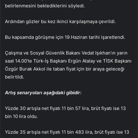
belirlenmesini beklediklerini söyledi.
Ardından gözler bu kez ikinci karşılaşmaya çevrildi.
Bu kapsamda görüşme için 19 Haziran tarihi işaretlendi.
Çalışma ve Sosyal Güvenlik Bakanı Vedat Işıkhan’ın yarın
saat 14.00’te Türk-İş Başkanı Ergün Atalay ve TİSK Başkanı
Özgür Burak Akkol ile taban fiyat için bir araya geleceği
belirtildi.
Artış senaryoları aşağıdaki gibidir:
Yüzde 30 artışla net fiyatı 11 bin 57 lira, brüt fiyatı ise 13
bin 10 lira oldu.
Yüzde 35 artışla net fiyatı 11 bin 483 lira, brüt fiyatı ise 13