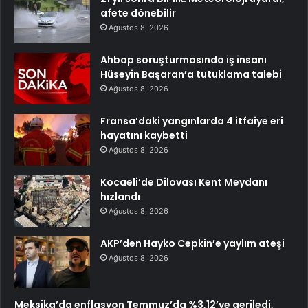
afete dönebilir
Ağustos 8, 2026
Ahbap soruşturmasında iş insanı
Hüseyin Başaran’a tutuklama talebi
Ağustos 8, 2026
Fransa’daki yangınlarda 4 itfaiye eri
hayatını kaybetti
Ağustos 8, 2026
Kocaeli’de Dilovası Kent Meydanı
hızlandı
Ağustos 8, 2026
AKP’den Hayko Cepkin’e yaylım ateşi
Ağustos 8, 2026
Meksika’da enflasyon Temmuz’da %3,12’ye geriledi,