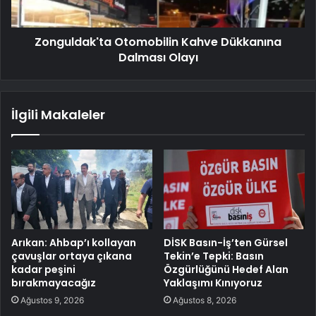
Zonguldak'ta Otomobilin Kahve Dükkanına
Dalması Olayı
İlgili Makaleler
Arıkan: Ahbap’ı kollayan
DİSK Basın-İş’ten Gürsel
çavuşlar ortaya çıkana
Tekin’e Tepki: Basın
kadar peşini
Özgürlüğünü Hedef Alan
bırakmayacağız
Yaklaşımı Kınıyoruz
Ağustos 9, 2026
Ağustos 8, 2026