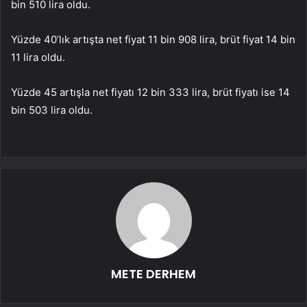
bin 510 lira oldu.
Yüzde 40’lık artışta net fiyat 11 bin 908 lira, brüt fiyat 14 bin
11 lira oldu.
Yüzde 45 artışla net fiyatı 12 bin 333 lira, brüt fiyatı ise 14
bin 503 lira oldu.
METE DERHEM