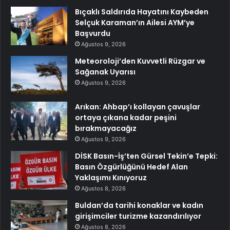
Bıçaklı Saldırıda Hayatını Kaybeden
Selçuk Karaman’ın Ailesi AYM’ye
Başvurdu
Ağustos 9, 2026
Meteoroloji’den Kuvvetli Rüzgar ve
Sağanak Uyarısı
Ağustos 9, 2026
Arıkan: Ahbap’ı kollayan çavuşlar
ortaya çıkana kadar peşini
bırakmayacağız
Ağustos 9, 2026
DİSK Basın-İş’ten Gürsel Tekin’e Tepki:
Basın Özgürlüğünü Hedef Alan
Yaklaşımı Kınıyoruz
Ağustos 8, 2026
Buldan’da tarihi konaklar ve kadın
girişimciler turizme kazandırılıyor
Ağustos 8, 2026