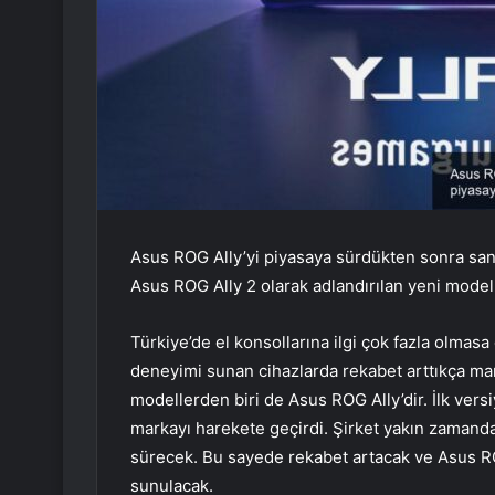
Asus ROG Ally’yi piyasaya sürdükten sonra sans
Asus ROG Ally 2 olarak adlandırılan yeni mode
Türkiye’de el konsollarına ilgi çok fazla olmas
deneyimi sunan cihazlarda rekabet arttıkça mark
modellerden biri de Asus ROG Ally’dir. İlk ver
markayı harekete geçirdi. Şirket yakın zamanda
sürecek. Bu sayede rekabet artacak ve Asus ROG 
sunulacak.