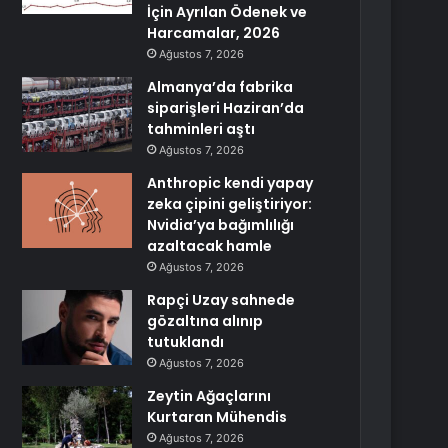
İçin Ayrılan Ödenek ve
Harcamalar, 2026
Ağustos 7, 2026
Almanya’da fabrika
siparişleri Haziran’da
tahminleri aştı
Ağustos 7, 2026
Anthropic kendi yapay
zeka çipini geliştiriyor:
Nvidia’ya bağımlılığı
azaltacak hamle
Ağustos 7, 2026
Rapçi Uzay sahnede
gözaltına alınıp
tutuklandı
Ağustos 7, 2026
Zeytin Ağaçlarını
Kurtaran Mühendis
Ağustos 7, 2026