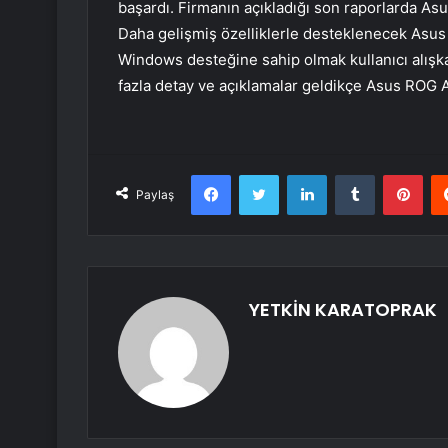
başardı. Firmanın açıkladığı son raporlarda Asu
Daha gelişmiş özelliklerle desteklenecek Asus 
Windows desteğine sahip olmak kullanıcı alışka
fazla detay ve açıklamalar geldikçe Asus ROG Al
Facebook
Twitter
LinkedIn
Tumblr
Pint
Paylaş
YETKİN KARATOPRAK