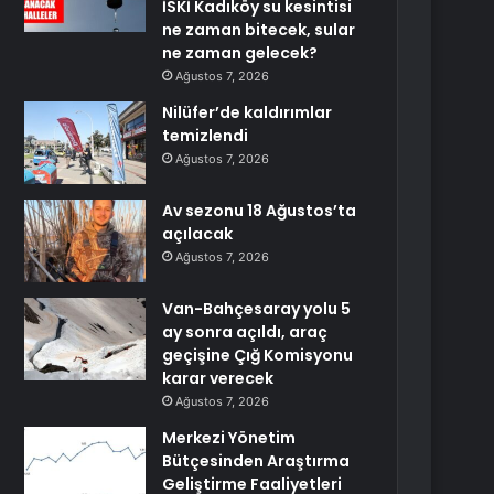
İSKİ Kadıköy su kesintisi
ne zaman bitecek, sular
ne zaman gelecek?
Ağustos 7, 2026
Nilüfer’de kaldırımlar
temizlendi
Ağustos 7, 2026
Av sezonu 18 Ağustos’ta
açılacak
Ağustos 7, 2026
Van-Bahçesaray yolu 5
ay sonra açıldı, araç
geçişine Çığ Komisyonu
karar verecek
Ağustos 7, 2026
Merkezi Yönetim
Bütçesinden Araştırma
Geliştirme Faaliyetleri