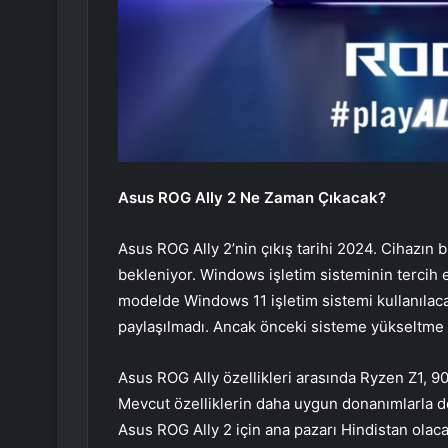
Asus ROG Ally 2 Ne Zaman Çıkacak?
Asus ROG Ally 2’nin çıkış tarihi 2024. Cihazın b
bekleniyor. Windows işletim sisteminin tercih
modelde Windows 11 işletim sistemi kullanılacak
paylaşılmadı. Ancak önceki sisteme yükseltme 
Asus ROG Ally özellikleri arasında Ryzen Z1, 9
Mevcut özelliklerin daha uygun donanımlarla d
Asus ROG Ally 2 için ana pazarı Hindistan olaca