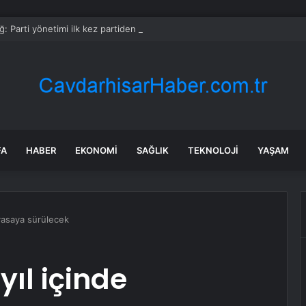
: Parti yönetimi ilk kez partiden ayrıldı
FA
HABER
EKONOMI
SAĞLIK
TEKNOLOJI
YAŞAM
iyasaya sürülecek
yıl içinde