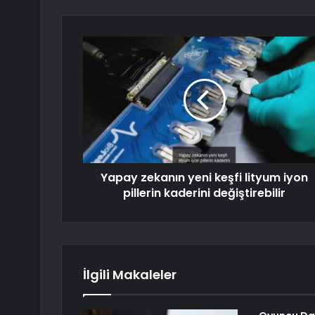
Yapay zekanın yeni keşfi lityum iyon
pillerin kaderini değiştirebilir
İlgili Makaleler