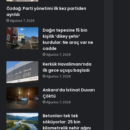
Özdağ: Parti yönetimi ilk kez partiden
ayrıldı
Ağustos 7, 2026
Dağın tepesine 15 bin
kişilik ‘dikey şehir’
kurdular: Ne araç var ne
cadde
Ağustos 7, 2026
Kerkük Havalimanı’nda
ilk gece uçuşu başladı
Ağustos 7, 2026
Ankara’da İstinat Duvarı
Çöktü
Ağustos 7, 2026
Betonları tek tek
söküyorlar: 25 bin
kilometrelik nehir ağını