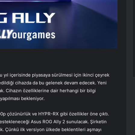
u yıl içerisinde piyasaya sürülmesi için ikinci çeyrek
 edildiği cihazda da bu gelenek devam edecek. Yeni
. Cihazın özelliklerine dair herhangi bir bilgi
yapılması bekleniyor.
00p çözünürlük ve HYPR-RX gibi özellikler öne çıktı.
estekleneceği Asus ROG Ally 2 sunulacak. Şirketin
k. Çünkü ilk versiyon ülkede beklentileri aşmayı