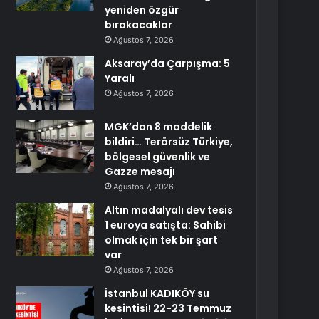
yeniden özgür
bırakacaklar
Ağustos 7, 2026
Aksaray’da Çarpışma: 5
Yaralı
Ağustos 7, 2026
MGK’dan 8 maddelik
bildiri… Terörsüz Türkiye,
bölgesel güvenlik ve
Gazze mesajı
Ağustos 7, 2026
Altın madalyalı dev tesis
1 euroya satışta: Sahibi
olmak için tek bir şart
var
Ağustos 7, 2026
İstanbul KADIKÖY su
kesintisi! 22-23 Temmuz