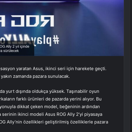
asyon yaratan Asus, ikinci seri için harekete geçti.
l yakın zamanda pazara sunulacak.
a da yurt dışında oldukça yüksek. Taşınabilir oyun
aların farklı ürünleri de pazarda yerini alıyor. Bu
siyonuyla dikkat çeken model, beğeninin ardından
 serinin ikinci modeli Asus ROG Ally 2’yi piyasaya
Ally’nin özellikleri geliştirilmiş özelliklerle pazara