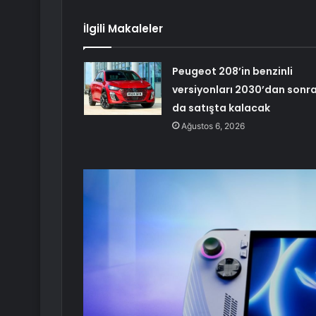
İlgili Makaleler
Peugeot 208’in benzinli
versiyonları 2030’dan sonr
da satışta kalacak
Ağustos 6, 2026