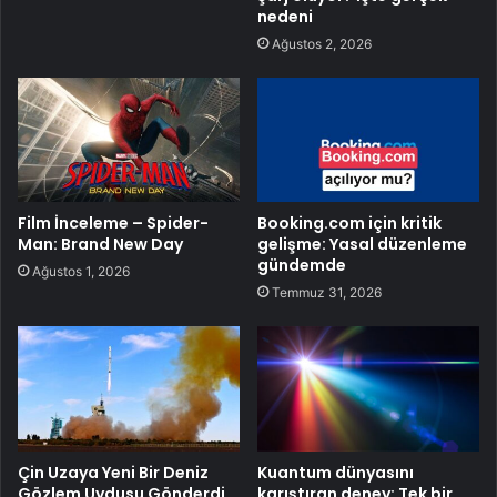
nedeni
Ağustos 2, 2026
Film İnceleme – Spider-
Booking.com için kritik
Man: Brand New Day
gelişme: Yasal düzenleme
gündemde
Ağustos 1, 2026
Temmuz 31, 2026
Çin Uzaya Yeni Bir Deniz
Kuantum dünyasını
Gözlem Uydusu Gönderdi
karıştıran deney: Tek bir