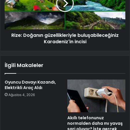
Rize: Doğanın güzellikleriyle buluşabileceğiniz
Karadeniz'in incisi
İlgili Makaleler
Oyuncu Davayı Kazandı,
Elektrikli Araç Aldı
Ağustos 4, 2026
Akıllı telefonunuz
normalden daha mı yavaş
şarj oluyor? İşte gerçek