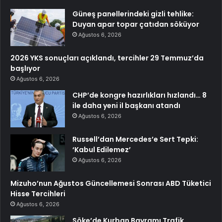
Güneş panellerindeki gizli tehlike:
Duyan apar topar çatıdan söküyor
Ağustos 6, 2026
2026 YKS sonuçları açıklandı, tercihler 29 Temmuz’da
başlıyor
Ağustos 6, 2026
CHP’de kongre hazırlıkları hızlandı… 8
ile daha yeni il başkanı atandı
Ağustos 6, 2026
Russell’dan Mercedes’e Sert Tepki:
‘Kabul Edilemez’
Ağustos 6, 2026
Mizuho’nun Ağustos Güncellemesi Sonrası ABD Tüketici
Hisse Tercihleri
Ağustos 6, 2026
Söke’de Kurban Bayramı Trafik