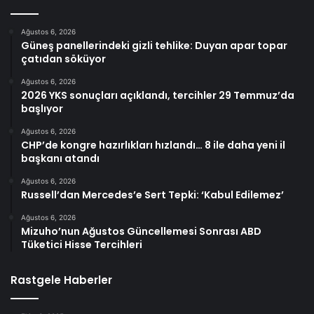
Ağustos 6, 2026
Güneş panellerindeki gizli tehlike: Duyan apar topar
çatıdan söküyor
Ağustos 6, 2026
2026 YKS sonuçları açıklandı, tercihler 29 Temmuz’da
başlıyor
Ağustos 6, 2026
CHP’de kongre hazırlıkları hızlandı… 8 ile daha yeni il
başkanı atandı
Ağustos 6, 2026
Russell’dan Mercedes’e Sert Tepki: ‘Kabul Edilemez’
Ağustos 6, 2026
Mizuho’nun Ağustos Güncellemesi Sonrası ABD
Tüketici Hisse Tercihleri
Rastgele Haberler