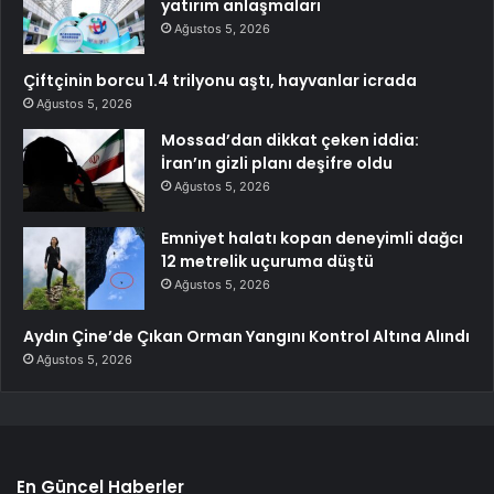
yatırım anlaşmaları
Ağustos 5, 2026
Çiftçinin borcu 1.4 trilyonu aştı, hayvanlar icrada
Ağustos 5, 2026
Mossad’dan dikkat çeken iddia:
İran’ın gizli planı deşifre oldu
Ağustos 5, 2026
Emniyet halatı kopan deneyimli dağcı
12 metrelik uçuruma düştü
Ağustos 5, 2026
Aydın Çine’de Çıkan Orman Yangını Kontrol Altına Alındı
Ağustos 5, 2026
En Güncel Haberler