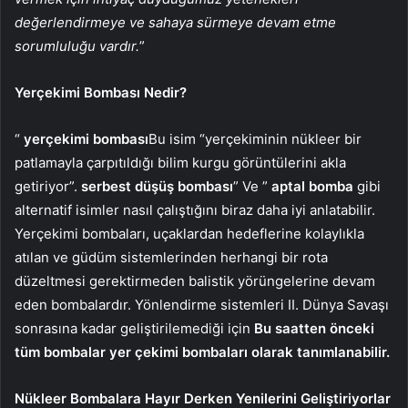
değerlendirmeye ve sahaya sürmeye devam etme
sorumluluğu vardır.
”
Yerçekimi Bombası Nedir?
“
yerçekimi bombası
Bu isim “yerçekiminin nükleer bir
patlamayla çarpıtıldığı bilim kurgu görüntülerini akla
getiriyor”.
serbest düşüş bombası
” Ve ”
aptal bomba
gibi
alternatif isimler nasıl çalıştığını biraz daha iyi anlatabilir.
Yerçekimi bombaları, uçaklardan hedeflerine kolaylıkla
atılan ve güdüm sistemlerinden herhangi bir rota
düzeltmesi gerektirmeden balistik yörüngelerine devam
eden bombalardır. Yönlendirme sistemleri II. Dünya Savaşı
sonrasına kadar geliştirilemediği için
Bu saatten önceki
tüm bombalar yer çekimi bombaları olarak tanımlanabilir.
Nükleer Bombalara Hayır Derken Yenilerini Geliştiriyorlar