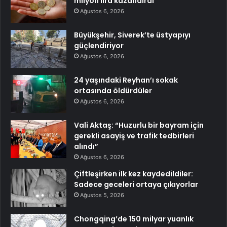
milyon lira kazandırdı
Ağustos 6, 2026
Büyükşehir, Siverek’te üstyapıyı
güçlendiriyor
Ağustos 6, 2026
24 yaşındaki Reyhan’ı sokak
ortasında öldürdüler
Ağustos 6, 2026
Vali Aktaş: “Huzurlu bir bayram için
gerekli asayiş ve trafik tedbirleri
alındı”
Ağustos 6, 2026
Çiftleşirken ilk kez kaydedildiler:
Sadece geceleri ortaya çıkıyorlar
Ağustos 5, 2026
Chongqing’de 150 milyar yuanlık