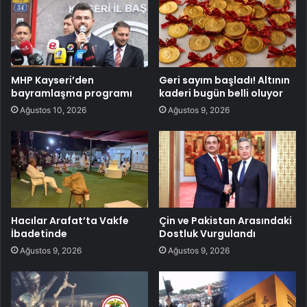
MHP Kayseri’den
Geri sayım başladı! Altının
bayramlaşma programı
kaderi bugün belli oluyor
Ağustos 10, 2026
Ağustos 9, 2026
Hacılar Arafat’ta Vakfe
Çin ve Pakistan Arasındaki
İbadetinde
Dostluk Vurgulandı
Ağustos 9, 2026
Ağustos 9, 2026