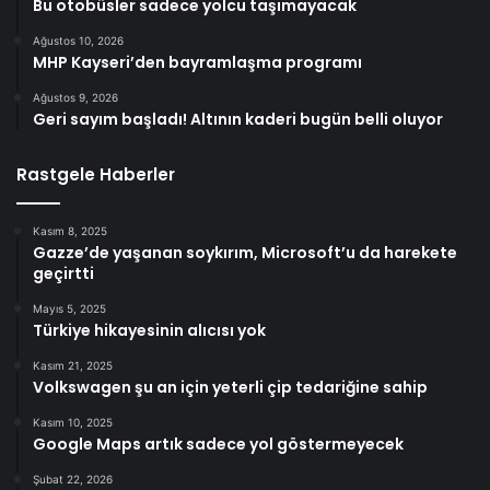
Bu otobüsler sadece yolcu taşımayacak
Ağustos 10, 2026
MHP Kayseri’den bayramlaşma programı
Ağustos 9, 2026
Geri sayım başladı! Altının kaderi bugün belli oluyor
Rastgele Haberler
Kasım 8, 2025
Gazze’de yaşanan soykırım, Microsoft’u da harekete
geçirtti
Mayıs 5, 2025
Türkiye hikayesinin alıcısı yok
Kasım 21, 2025
Volkswagen şu an için yeterli çip tedariğine sahip
Kasım 10, 2025
Google Maps artık sadece yol göstermeyecek
Şubat 22, 2026