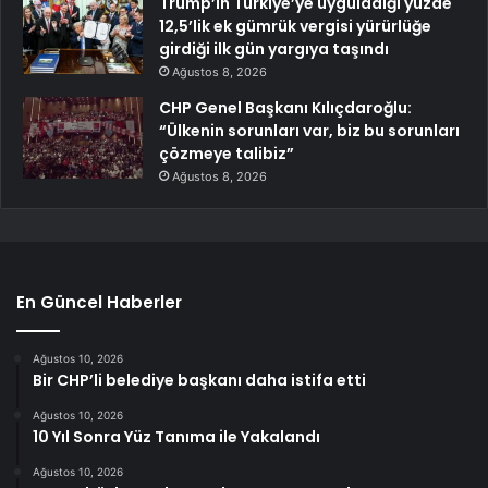
Trump’ın Türkiye’ye uyguladığı yüzde
12,5’lik ek gümrük vergisi yürürlüğe
girdiği ilk gün yargıya taşındı
Ağustos 8, 2026
CHP Genel Başkanı Kılıçdaroğlu:
“Ülkenin sorunları var, biz bu sorunları
çözmeye talibiz”
Ağustos 8, 2026
En Güncel Haberler
Ağustos 10, 2026
Bir CHP’li belediye başkanı daha istifa etti
Ağustos 10, 2026
10 Yıl Sonra Yüz Tanıma ile Yakalandı
Ağustos 10, 2026