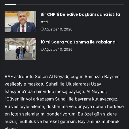
Bir CHP’li belediye başkanı daha istifa
etti
Ağustos 10, 2026
10 Yıl Sonra Yüz Tanıma ile Yakalandı
Ağustos 10, 2026
BAE astronotu Sultan Al Neyadi, bugün Ramazan Bayramı
vesilesiyle maskotu Suhail ile Uluslararası Uzay
İstasyonu’ndan bir video mesaj paylaştı. Al Neyadi,
“Güvenilir yol arkadaşım Suhail ile bayramı kutlayacağız.
Bu vesileyle aileme, dostlarıma ve dünyaya dönen herkese
en içten selamlarımı gönderiyorum. Bu özel gün sizlere
huzur, mutluluk ve bereket getirsin. Bayramınız mübarek
olsun.”