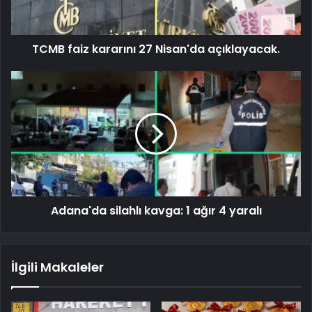
TCMB faiz kararını 27 Nisan'da açıklayacak.
Adana'da silahlı kavga: 1 ağır 4 yaralı
İlgili Makaleler