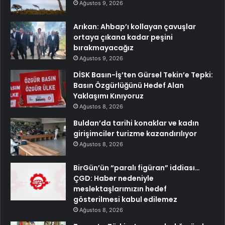
Ağustos 9, 2026
Arıkan: Ahbap’ı kollayan çavuşlar
ortaya çıkana kadar peşini
bırakmayacağız
Ağustos 9, 2026
DİSK Basın-İş’ten Gürsel Tekin’e Tepki:
Basın Özgürlüğünü Hedef Alan
Yaklaşımı Kınıyoruz
Ağustos 8, 2026
Buldan’da tarihi konaklar ve kadın
girişimciler turizme kazandırılıyor
Ağustos 8, 2026
BirGün’ün “paralı figüran” iddiası…
ÇGD: Haber nedeniyle
meslektaşlarımızın hedef
gösterilmesi kabul edilemez
Ağustos 8, 2026