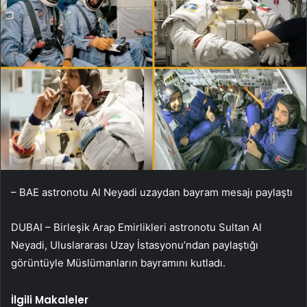
– BAE astronotu Al Neyadi uzaydan bayram mesajı paylaştı
DUBAI – Birleşik Arap Emirlikleri astronotu Sultan Al
Neyadi, Uluslararası Uzay İstasyonu’ndan paylaştığı
görüntüyle Müslümanların bayramını kutladı.
İlgili Makaleler