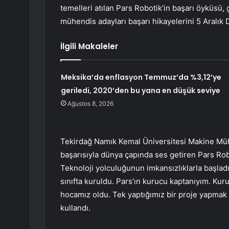
temelleri atılan Pars Robotik’in başarı öyküsü, 
mühendis adayları başarı hikayelerini 5 Aralık
İlgili Makaleler
Meksika’da enflasyon Temmuz’da %3,12’ye
geriledi, 2020’den bu yana en düşük seviye
Ağustos 8, 2026
Tekirdağ Namık Kemal Üniversitesi Makine Mühe
başarısıyla dünya çapında ses getiren Pars Robo
Teknoloji yolculuğunun imkansızlıklarla başladı
sınıfta kuruldu. Pars’ın kurucu kaptanıyım. K
hocamız oldu. Tek yaptığımız bir proje yapmak 
kullandı.