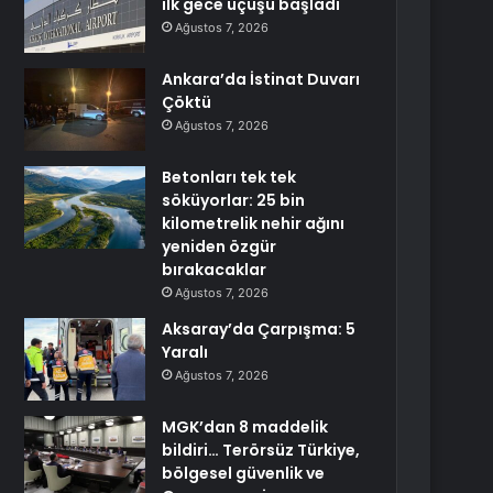
ilk gece uçuşu başladı
Ağustos 7, 2026
Ankara’da İstinat Duvarı
Çöktü
Ağustos 7, 2026
Betonları tek tek
söküyorlar: 25 bin
kilometrelik nehir ağını
yeniden özgür
bırakacaklar
Ağustos 7, 2026
Aksaray’da Çarpışma: 5
Yaralı
Ağustos 7, 2026
MGK’dan 8 maddelik
bildiri… Terörsüz Türkiye,
bölgesel güvenlik ve