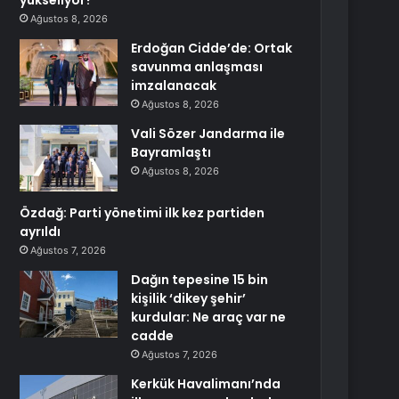
yükseliyor?
Ağustos 8, 2026
Erdoğan Cidde’de: Ortak
savunma anlaşması
imzalanacak
Ağustos 8, 2026
Vali Sözer Jandarma ile
Bayramlaştı
Ağustos 8, 2026
Özdağ: Parti yönetimi ilk kez partiden
ayrıldı
Ağustos 7, 2026
Dağın tepesine 15 bin
kişilik ‘dikey şehir’
kurdular: Ne araç var ne
cadde
Ağustos 7, 2026
Kerkük Havalimanı’nda