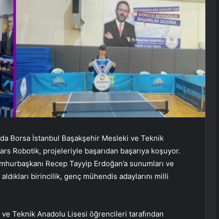
nda Borsa İstanbul Başakşehir Mesleki ve Teknik
ars Robotik, projeleriyle başarıdan başarıya koşuyor.
Cumhurbaşkanı Recep Tayyip Erdoğan’a sunumları ve
ıkları birincilik, genç mühendis adaylarını milli
 ve Teknik Anadolu Lisesi öğrencileri tarafından