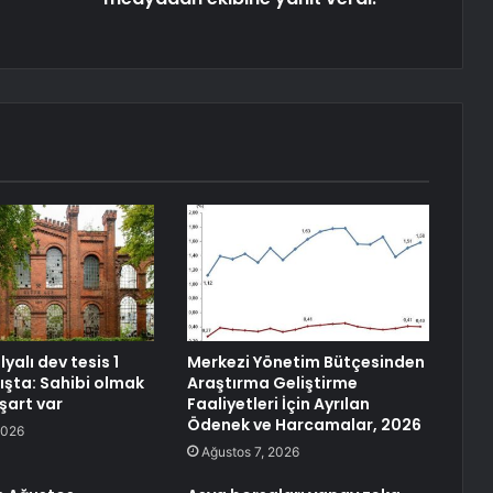
yalı dev tesis 1
Merkezi Yönetim Bütçesinden
ışta: Sahibi olmak
Araştırma Geliştirme
 şart var
Faaliyetleri İçin Ayrılan
Ödenek ve Harcamalar, 2026
2026
Ağustos 7, 2026