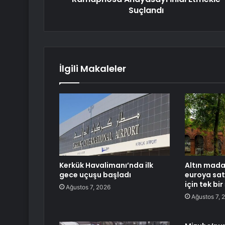
Suçlandı
İlgili Makaleler
Kerkük Havalimanı’nda ilk
Altın madal
gece uçuşu başladı
euroya sat
için tek bir
Ağustos 7, 2026
Ağustos 7, 