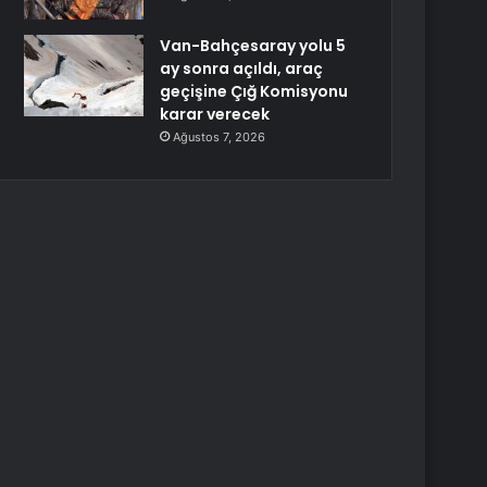
Van-Bahçesaray yolu 5
ay sonra açıldı, araç
geçişine Çığ Komisyonu
karar verecek
Ağustos 7, 2026