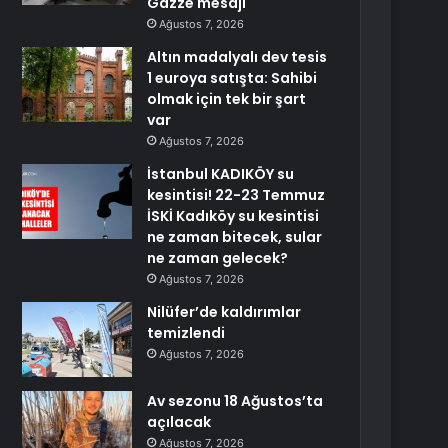
Gazze mesajı
Ağustos 7, 2026
Altın madalyalı dev tesis
1 euroya satışta: Sahibi
olmak için tek bir şart
var
Ağustos 7, 2026
İstanbul KADIKÖY su
kesintisi! 22-23 Temmuz
İSKİ Kadıköy su kesintisi
ne zaman bitecek, sular
ne zaman gelecek?
Ağustos 7, 2026
Nilüfer’de kaldırımlar
temizlendi
Ağustos 7, 2026
Av sezonu 18 Ağustos’ta
açılacak
Ağustos 7, 2026