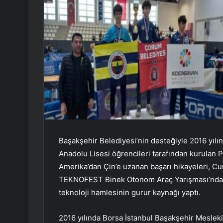
Başakşehir Belediyesi’nin desteğiyle 2016 yılı
Anadolu Lisesi öğrencileri tarafından kurulan P
Amerika’dan Çin’e uzanan başarı hikayeleri, 
TEKNOFEST Binek Otonom Araç Yarışması’nda ald
teknoloji hamlesinin gurur kaynağı yaptı.
2016 yılında Borsa İstanbul Başakşehir Mesleki