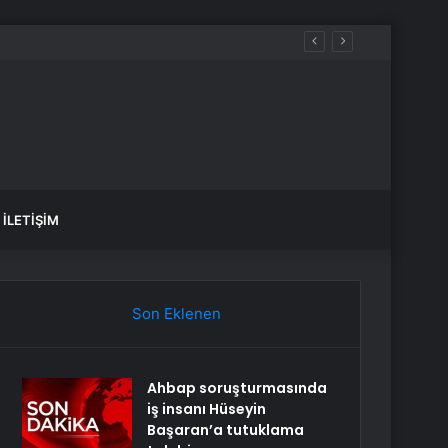
İLETIŞIM
Son Eklenen
Ahbap soruşturmasında
iş insanı Hüseyin
Başaran’a tutuklama