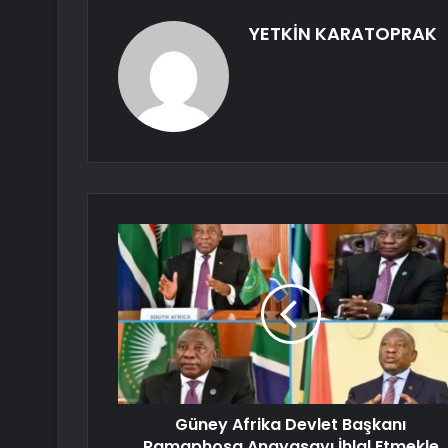
YETKİN KARATOPRAK
Güney Afrika Devlet Başkanı
Ramaphosa Anayasayı İhlal Etmekle