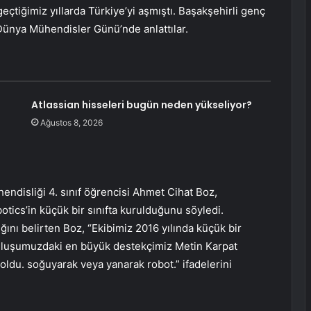
geçtiğimiz yıllarda Türkiye’yi aşmıştı. Başakşehirli genç
 Dünya Mühendisler Günü’nde anlattılar.
Atlassian hisseleri bugün neden yükseliyor?
Ağustos 8, 2026
ndisliği 4. sınıf öğrencisi Ahmet Cihat Boz,
tics’in küçük bir sınıfta kurulduğunu söyledi.
ğını belirten Boz, “Ekibimiz 2016 yılında küçük bir
uruluşumuzdaki en büyük destekçimiz Metin Karpat
oldu. soğuyarak veya yanarak robot.” ifadelerini