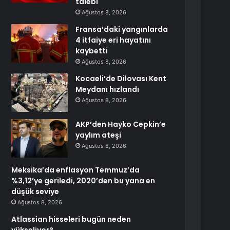
talebi
Ağustos 8, 2026
Fransa’daki yangınlarda
4 itfaiye eri hayatını
kaybetti
Ağustos 8, 2026
Kocaeli’de Dilovası Kent
Meydanı hızlandı
Ağustos 8, 2026
AKP’den Hayko Cepkin’e
yaylım ateşi
Ağustos 8, 2026
Meksika’da enflasyon Temmuz’da
%3,12’ye geriledi, 2020’den bu yana en
düşük seviye
Ağustos 8, 2026
Atlassian hisseleri bugün neden