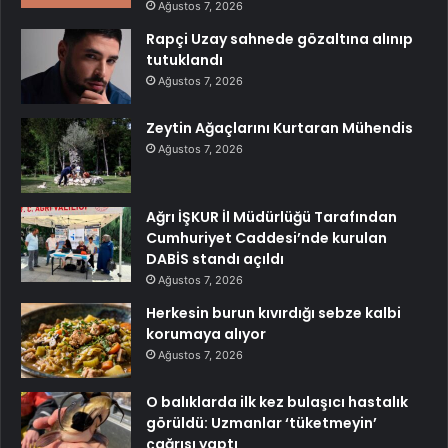
Ağustos 7, 2026
Rapçi Uzay sahnede gözaltına alınıp
tutuklandı
Ağustos 7, 2026
Zeytin Ağaçlarını Kurtaran Mühendis
Ağustos 7, 2026
Ağrı İŞKUR İl Müdürlüğü Tarafından
Cumhuriyet Caddesi’nde kurulan
DABİS standı açıldı
Ağustos 7, 2026
Herkesin burun kıvırdığı sebze kalbi
korumaya alıyor
Ağustos 7, 2026
O balıklarda ilk kez bulaşıcı hastalık
görüldü: Uzmanlar ‘tüketmeyin’
çağrısı yaptı