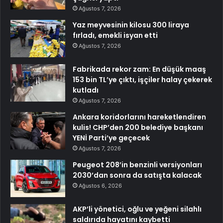
Ağustos 7, 2026
Yaz meyvesinin kilosu 300 liraya
fırladı, emekli isyan etti
Ağustos 7, 2026
Fabrikada rekor zam: En düşük maaş
153 bin TL’ye çıktı, işçiler halay çekerek
kutladı
Ağustos 7, 2026
Ankara koridorlarını hareketlendiren
kulis! CHP’den 200 belediye başkanı
YENİ Parti’ye geçecek
Ağustos 7, 2026
Peugeot 208’in benzinli versiyonları
2030’dan sonra da satışta kalacak
Ağustos 6, 2026
AKP’li yönetici, oğlu ve yeğeni silahlı
saldırıda hayatını kaybetti