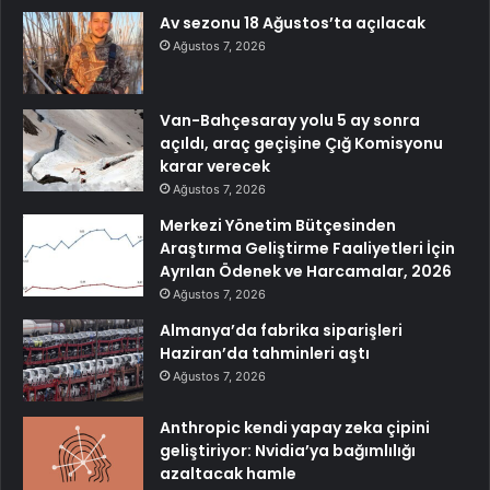
Av sezonu 18 Ağustos’ta açılacak
Ağustos 7, 2026
Van-Bahçesaray yolu 5 ay sonra
açıldı, araç geçişine Çığ Komisyonu
karar verecek
Ağustos 7, 2026
Merkezi Yönetim Bütçesinden
Araştırma Geliştirme Faaliyetleri İçin
Ayrılan Ödenek ve Harcamalar, 2026
Ağustos 7, 2026
Almanya’da fabrika siparişleri
Haziran’da tahminleri aştı
Ağustos 7, 2026
Anthropic kendi yapay zeka çipini
geliştiriyor: Nvidia’ya bağımlılığı
azaltacak hamle