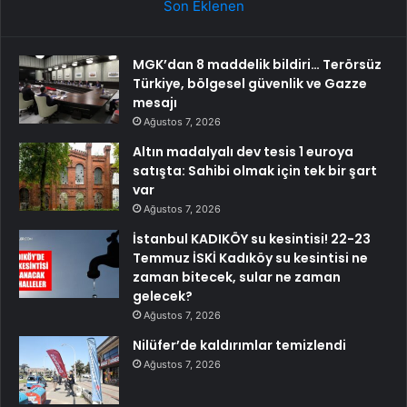
Son Eklenen
MGK’dan 8 maddelik bildiri… Terörsüz
Türkiye, bölgesel güvenlik ve Gazze
mesajı
Ağustos 7, 2026
Altın madalyalı dev tesis 1 euroya
satışta: Sahibi olmak için tek bir şart
var
Ağustos 7, 2026
İstanbul KADIKÖY su kesintisi! 22-23
Temmuz İSKİ Kadıköy su kesintisi ne
zaman bitecek, sular ne zaman
gelecek?
Ağustos 7, 2026
Nilüfer’de kaldırımlar temizlendi
Ağustos 7, 2026