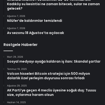
Kadıköy su kesintisi ne zaman bitecek, sular ne zaman
gelecek?
Ağustos 7, 2026
Nilüfer’de kaldırımlar temizlendi
Ağustos 7, 2026
Av sezonu 18 Ağustos’ta açılacak
Rastgele Haberler
Mart 29, 2026
Sosyal medyayı ayağa kaldıran iş ilanı: Skandal şartlar
Temmuz 19, 2025
Volcon hisseleri Bitcoin stratejisi için 500 milyon
dolarlık özel yerleşim duyurusu sonrası fırladı
Ağustos 29, 2025
AK Parti’ye geçen 4 meclis üyesine soğuk duş: Tuuuu
size, oylarımız haram olsun
Haziran 14, 2025