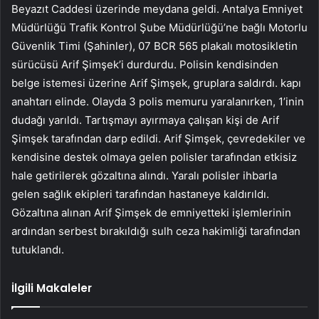
Beyazıt Caddesi üzerinde meydana geldi. Antalya Emniyet
Müdürlüğü Trafik Kontrol Şube Müdürlüğü’ne bağlı Motorlu
Güvenlik Timi (Şahinler), 07 BCR 565 plakalı motosikletin
sürücüsü Arif Şimşek’i durdurdu. Polisin kendisinden
belge istemesi üzerine Arif Şimşek, gruplara saldırdı. kapı
anahtarı elinde. Olayda 3 polis memuru yaralanırken, 1’inin
dudağı yarıldı. Tartışmayı ayırmaya çalışan kişi de Arif
Şimşek tarafından darp edildi. Arif Şimşek, çevredekiler ve
kendisine destek olmaya gelen polisler tarafından etkisiz
hale getirilerek gözaltına alındı. Yaralı polisler ihbarla
gelen sağlık ekipleri tarafından hastaneye kaldırıldı.
Gözaltına alınan Arif Şimşek de emniyetteki işlemlerinin
ardından serbest bırakıldığı sulh ceza hakimliği tarafından
tutuklandı.
İlgili Makaleler