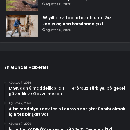
Ağustos 6, 2026
96 yıllık evi tadilata soktular: Gizli
kapıyı açınca karşılarına çıktı
Ağustos 6, 2026
En Güncel Haberler
Ağustos 7, 2026
MGK’dan 8 maddelik bildiri… Terörsüz Türkiye, bölgesel
güvenlik ve Gazze mesajı
Ağustos 7, 2026
Altın madalyalı dev tesis 1 euroya satışta: Sahibi olmak
için tek bir şart var
Ağustos 7, 2026
İstanbul KADIKÖY su kesintisi! 22-23 Temmuz İSKİ