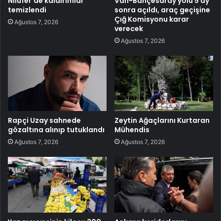
Nilüfer’de kaldırımlar
Van-Bahçesaray yolu 5 ay
temizlendi
sonra açıldı, araç geçişine
Çığ Komisyonu karar
Ağustos 7, 2026
verecek
Ağustos 7, 2026
Rapçi Uzay sahnede
Zeytin Ağaçlarını Kurtaran
gözaltına alınıp tutuklandı
Mühendis
Ağustos 7, 2026
Ağustos 7, 2026