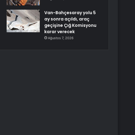
Van-Bahçesaray yolu 5
ay sonra açıldı, araç
geçişine Çığ Komisyonu
karar verecek
Ağustos 7, 2026