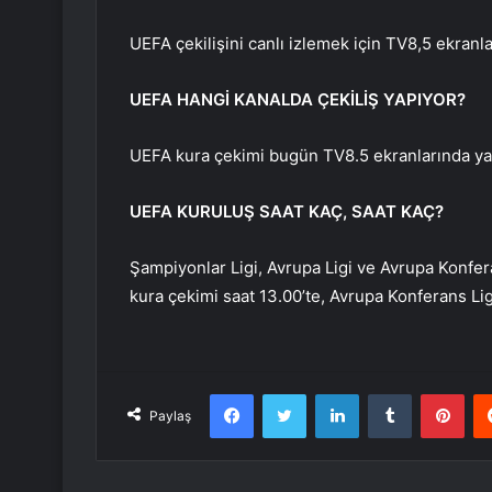
UEFA çekilişini canlı izlemek için TV8,5 ekranlar
UEFA HANGİ KANALDA ÇEKİLİŞ YAPIYOR?
UEFA kura çekimi bugün TV8.5 ekranlarında ya
UEFA KURULUŞ SAAT KAÇ, SAAT KAÇ?
Şampiyonlar Ligi, Avrupa Ligi ve Avrupa Konfer
kura çekimi saat 13.00’te, Avrupa Konferans Ligi
Facebook
Twitter
LinkedIn
Tumblr
Pint
Paylaş