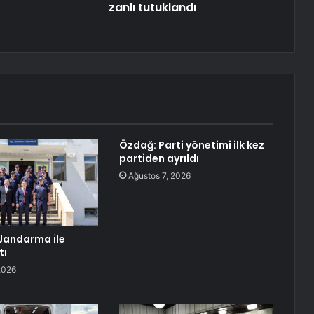
zanlı tutuklandı
Özdağ: Parti yönetimi ilk kez
partiden ayrıldı
Ağustos 7, 2026
 Jandarma ile
tı
2026