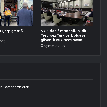
 Çarpışma: 5
MGK’dan 8 maddelik bildiri…
Terörsüz Türkiye, bölgesel
güvenlik ve Gazze mesajı
2026
Ağustos 7, 2026
le işaretlenmişlerdir