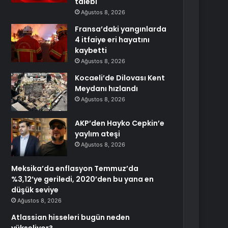
talebi
Ağustos 8, 2026
Fransa’daki yangınlarda
4 itfaiye eri hayatını
kaybetti
Ağustos 8, 2026
Kocaeli’de Dilovası Kent
Meydanı hızlandı
Ağustos 8, 2026
AKP’den Hayko Cepkin’e
yaylım ateşi
Ağustos 8, 2026
Meksika’da enflasyon Temmuz’da
%3,12’ye geriledi, 2020’den bu yana en
düşük seviye
Ağustos 8, 2026
Atlassian hisseleri bugün neden