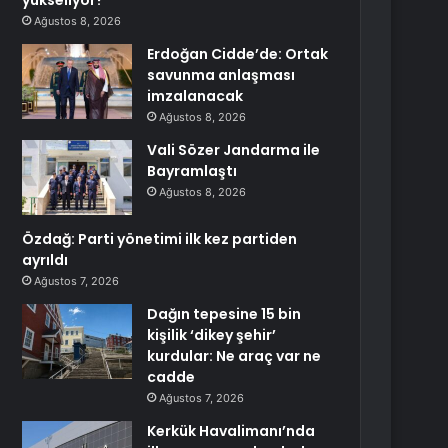
yükseliyor?
Ağustos 8, 2026
Erdoğan Cidde’de: Ortak
savunma anlaşması
imzalanacak
Ağustos 8, 2026
Vali Sözer Jandarma ile
Bayramlaştı
Ağustos 8, 2026
Özdağ: Parti yönetimi ilk kez partiden
ayrıldı
Ağustos 7, 2026
Dağın tepesine 15 bin
kişilik ‘dikey şehir’
kurdular: Ne araç var ne
cadde
Ağustos 7, 2026
Kerkük Havalimanı’nda