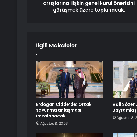
artışlarına ilişkin genel kurul önerisini
görüşmek üzere toplanacak.
İlgili Makaleler
Erdoğan Cidde’de: Ortak
Vali Sözer
savunma anlaşması
Bayramlaş
imzalanacak
Ağustos 8, 
Ağustos 8, 2026