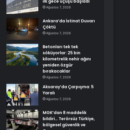
ilk gece uçuşu başladı
Ağustos 7, 2026
Ankara’da İstinat Duvarı
Çöktü
Ağustos 7, 2026
Betonları tek tek
söküyorlar: 25 bin
kilometrelik nehir ağını
yeniden özgür
bırakacaklar
Ağustos 7, 2026
Aksaray’da Çarpışma: 5
Yaralı
Ağustos 7, 2026
MGK’dan 8 maddelik
bildiri… Terörsüz Türkiye,
bölgesel güvenlik ve