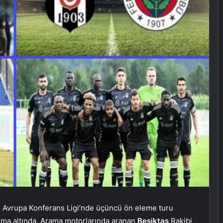
e Avrupa Konferans Ligi’nde üçüncü ön eleme turu
urma altında. Arama motorlarında aranan
Beşiktaş
Rakibi