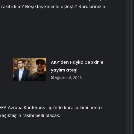
 rakibi kim? Beşiktaş kiminle eşleşti? Sorularınızın
AKP’den Hayko Cepkin’e
yaylım ateşi
Ağustos 8, 2026
 UEFA Avrupa Konferans Ligi’nde kura çekimi henüz
iktaş’ın rakibi belli olacak.