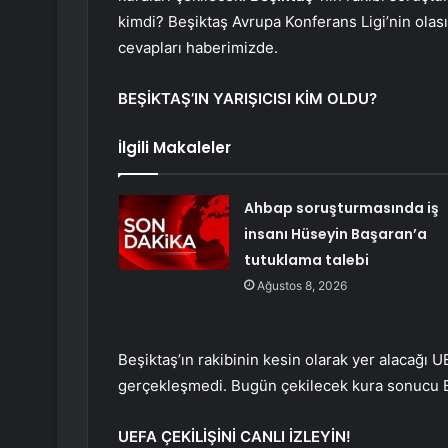
kimdi? Beşiktaş Avrupa Konferans Ligi’nin olası
cevapları haberimizde.
BEŞİKTAŞ’IN YARIŞICISI KİM OLDU?
İlgili Makaleler
Ahbap soruşturmasında iş
insanı Hüseyin Başaran’a
tutuklama talebi
Ağustos 8, 2026
Beşiktaş’ın rakibinin kesin olarak yer alacağı
gerçekleşmedi. Bugün çekilecek kura sonucu Beş
UEFA ÇEKİLİŞİNİ CANLI İZLEYİN!