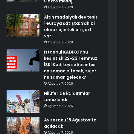
Gazze mesajı
Ağustos 7, 2026
Altın madalyalı dev tesis
1 euroya satışta: Sahibi
olmak için tek bir şart
var
Ağustos 7, 2026
İstanbul KADIKÖY su
kesintisi! 22-23 Temmuz
İSKİ Kadıköy su kesintisi
ne zaman bitecek, sular
ne zaman gelecek?
Ağustos 7, 2026
Nilüfer’de kaldırımlar
temizlendi
Ağustos 7, 2026
Av sezonu 18 Ağustos’ta
açılacak
Ağustos 7, 2026