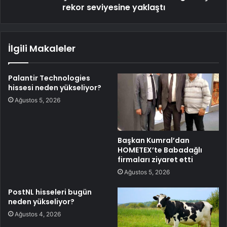
rekor seviyesine yaklaştı
İlgili Makaleler
Palantir Technologies
hissesi neden yükseliyor?
Ağustos 5, 2026
Başkan Kumral’dan
HOMETEX’te Babadağlı
firmaları ziyaret etti
Ağustos 5, 2026
PostNL hisseleri bugün
neden yükseliyor?
Ağustos 4, 2026