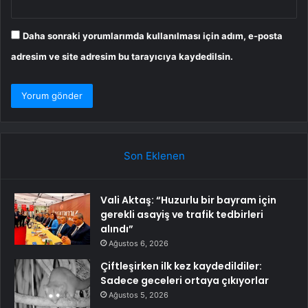
Daha sonraki yorumlarımda kullanılması için adım, e-posta
adresim ve site adresim bu tarayıcıya kaydedilsin.
Son Eklenen
Vali Aktaş: “Huzurlu bir bayram için
gerekli asayiş ve trafik tedbirleri
alındı”
Ağustos 6, 2026
Çiftleşirken ilk kez kaydedildiler:
Sadece geceleri ortaya çıkıyorlar
Ağustos 5, 2026