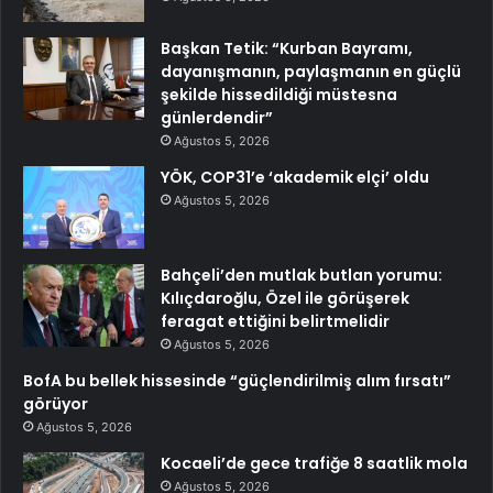
Başkan Tetik: “Kurban Bayramı,
dayanışmanın, paylaşmanın en güçlü
şekilde hissedildiği müstesna
günlerdendir”
Ağustos 5, 2026
YÖK, COP31’e ‘akademik elçi’ oldu
Ağustos 5, 2026
Bahçeli’den mutlak butlan yorumu:
Kılıçdaroğlu, Özel ile görüşerek
feragat ettiğini belirtmelidir
Ağustos 5, 2026
BofA bu bellek hissesinde “güçlendirilmiş alım fırsatı”
görüyor
Ağustos 5, 2026
Kocaeli’de gece trafiğe 8 saatlik mola
Ağustos 5, 2026