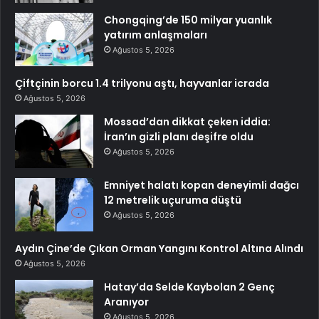
Chongqing’de 150 milyar yuanlık
yatırım anlaşmaları
Ağustos 5, 2026
Çiftçinin borcu 1.4 trilyonu aştı, hayvanlar icrada
Ağustos 5, 2026
Mossad’dan dikkat çeken iddia:
İran’ın gizli planı deşifre oldu
Ağustos 5, 2026
Emniyet halatı kopan deneyimli dağcı
12 metrelik uçuruma düştü
Ağustos 5, 2026
Aydın Çine’de Çıkan Orman Yangını Kontrol Altına Alındı
Ağustos 5, 2026
Hatay’da Selde Kaybolan 2 Genç
Aranıyor
Ağustos 5, 2026