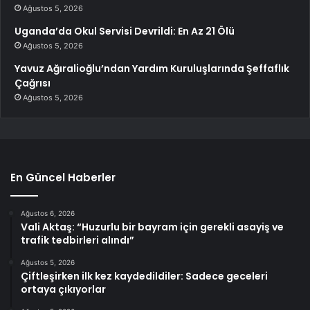
Ağustos 5, 2026
Uganda’da Okul Servisi Devrildi: En Az 21 Ölü
Ağustos 5, 2026
Yavuz Ağıralioğlu’ndan Yardım Kuruluşlarında Şeffaflık
Çağrısı
Ağustos 5, 2026
En Güncel Haberler
Ağustos 6, 2026
Vali Aktaş: “Huzurlu bir bayram için gerekli asayiş ve
trafik tedbirleri alındı”
Ağustos 5, 2026
Çiftleşirken ilk kez kaydedildiler: Sadece geceleri
ortaya çıkıyorlar