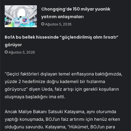
Chongqing’de 150 milyar yuanlık
yatırım anlaşmaları
Ağustos 5, 2026
BofA bu bellek hissesinde “güçlendirilmiş alım fırsatı”
görüyor
Ağustos 5, 2026
“Geçici faktörleri dışlayan temel enflasyona baktığımızda,
yüzde 2 hedefimize doğru kademeli bir hızlanma
görüyoruz” diyen Ueda, faiz artışı için gerekli koşulların
oluşmaya başladığını ima etti.
Ancak Maliye Bakanı Satsuki Katayama, aynı oturumda
yaptığı konuşmada, BOJ’un faiz artırımı için henüz erken
olduğunu savundu. Katayama, “Hükümet, BOJ’un para