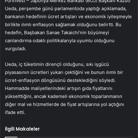
ForInvest – Japonya Merkez Bankası (BOJ) Başkanı Kazuo
Ueda, perşembe günü parlamentoda yaptığı açıklamada,
bankanın hedefinin ücret artışları ve ekonomik iyileşmeyle
birlikte ılımlı enflasyon sağlamak olduğunu belirtti. Bu
hedefin, Başbakan Sanae Takaichi’nin büyümeyi
canlandırma odaklı politikalarıyla uyumlu olduğunu
vurguladı.
Ueda, iç tüketimin dirençli olduğunu, sıkı işgücü
piyasasının ücretleri yukarı çektiğini ve bunun ılımlı bir
ücret-enflasyon döngüsünü desteklediğini söyledi.
Hammadde maliyetlerindeki artışın gıda fiyatlarını
yükselttiğini, ancak kademeli ekonomik toparlanmanın
diğer mal ve hizmetlerde de fiyat artışlarına yol açtığını
ifade etti.
İlgili Makaleler