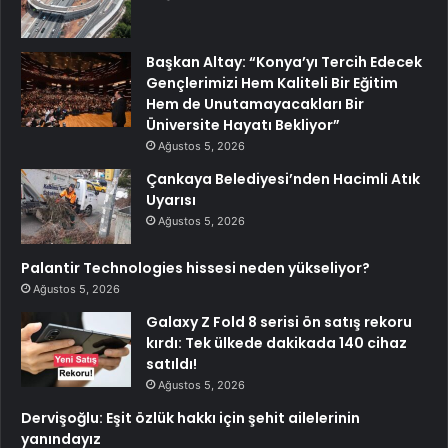
Başkan Altay: “Konya’yı Tercih Edecek
Gençlerimizi Hem Kaliteli Bir Eğitim
Hem de Unutamayacakları Bir
Üniversite Hayatı Bekliyor”
Ağustos 5, 2026
Çankaya Belediyesi’nden Hacimli Atık
Uyarısı
Ağustos 5, 2026
Palantir Technologies hissesi neden yükseliyor?
Ağustos 5, 2026
Galaxy Z Fold 8 serisi ön satış rekoru
kırdı: Tek ülkede dakikada 140 cihaz
satıldı!
Ağustos 5, 2026
Dervişoğlu: Eşit özlük hakkı için şehit ailelerinin
yanındayız