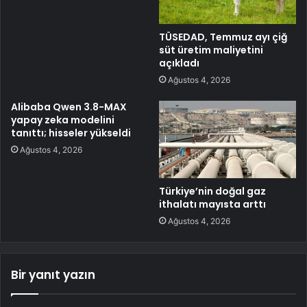
TÜSEDAD, Temmuz ayı çiğ
süt üretim maliyetini
açıkladı
Ağustos 4, 2026
Alibaba Qwen 3.8-MAX
yapay zeka modelini
tanıttı; hisseler yükseldi
Ağustos 4, 2026
Türkiye’nin doğal gaz
ithalatı mayısta arttı
Ağustos 4, 2026
Bir yanıt yazın