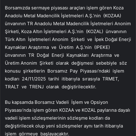
Borsamızda sermaye piyasası araçları işlem gören
Koza
Anadolu
Metal Madencilik İşletmeleri A.Ş.’nin (KOZAA)
ünvanının TR Anadolu Metal Madencilik İşletmeleri Anonim
Şirketi,
Koza Altın İşletmeleri
A.Ş.’nin (KOZAL) ünvanının
Türk Altın İşletmeleri Anonim Şirketi ve
İpek Doğal Enerji
Kaynakları
Araştırma ve Üretim A.Ş.’nin (IPEKE)
ünvanının TR Doğal Enerji Kaynakları Araştırma ve
Üretim Anonim Şirketi olarak değişmesi sebebiyle söz
konusu şirketlerin Borsamız Pay Piyasası’ndaki işlem
kodları 24/11/2025 tarihi itibarıyla sırasıyla TRMET,
TRALT ve TRENJ olarak değiştirilecektir.
Bu kapsamda Borsamız Vadeli İşlem ve Opsiyon
Piyasası’nda işlem gören KOZAA ve KOZAL paylarına dayalı
vadeli işlem sözleşmelerinin sözleşme kodları da
değiştirilecek olup yeni sözleşmeler aynı tarih itibarıyla
işlem görmeye başlayacaktır.