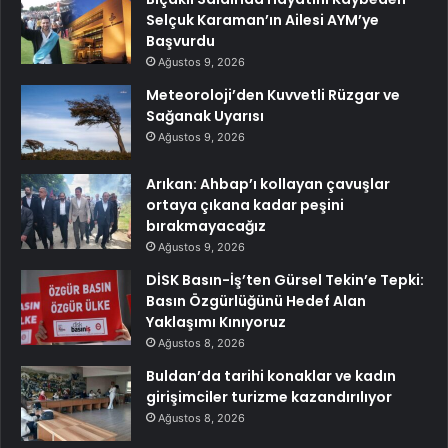
Selçuk Karaman’ın Ailesi AYM’ye
Başvurdu
Ağustos 9, 2026
Meteoroloji’den Kuvvetli Rüzgar ve
Sağanak Uyarısı
Ağustos 9, 2026
Arıkan: Ahbap’ı kollayan çavuşlar
ortaya çıkana kadar peşini
bırakmayacağız
Ağustos 9, 2026
DİSK Basın-İş’ten Gürsel Tekin’e Tepki:
Basın Özgürlüğünü Hedef Alan
Yaklaşımı Kınıyoruz
Ağustos 8, 2026
Buldan’da tarihi konaklar ve kadın
girişimciler turizme kazandırılıyor
Ağustos 8, 2026