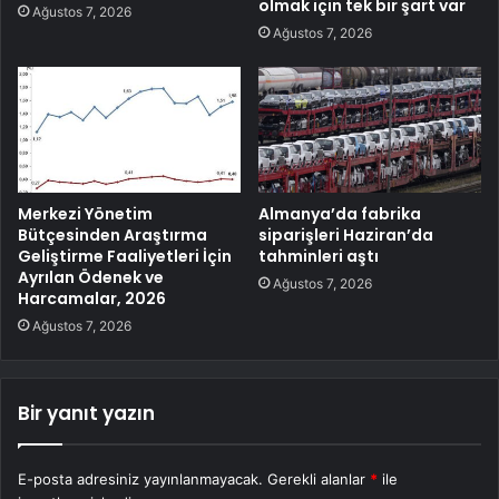
olmak için tek bir şart var
Ağustos 7, 2026
Ağustos 7, 2026
Merkezi Yönetim
Almanya’da fabrika
Bütçesinden Araştırma
siparişleri Haziran’da
Geliştirme Faaliyetleri İçin
tahminleri aştı
Ayrılan Ödenek ve
Ağustos 7, 2026
Harcamalar, 2026
Ağustos 7, 2026
Bir yanıt yazın
E-posta adresiniz yayınlanmayacak.
Gerekli alanlar
*
ile