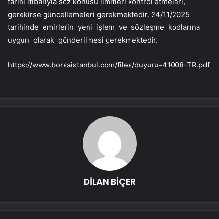
tarihi itibarıyla söz konusu limitleri kontrol etmeleri,
gerekirse güncellemeleri gerekmektedir. 24/11/2025
tarihinde emirlerin yeni işlem ve sözleşme kodlarına
uygun olarak gönderilmesi gerekmektedir.
https://www.borsaistanbul.com/files/duyuru-41008-TR.pdf
DİLAN BİÇER