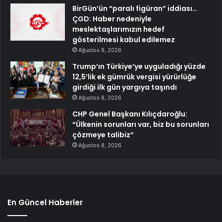
BirGün’ün “paralı figüran” iddiası…
ÇGD: Haber nedeniyle
meslektaşlarımızın hedef
gösterilmesi kabul edilemez
Ağustos 8, 2026
Trump’ın Türkiye’ye uyguladığı yüzde
12,5’lik ek gümrük vergisi yürürlüğe
girdiği ilk gün yargıya taşındı
Ağustos 8, 2026
CHP Genel Başkanı Kılıçdaroğlu:
“Ülkenin sorunları var, biz bu sorunları
çözmeye talibiz”
Ağustos 8, 2026
En Güncel Haberler