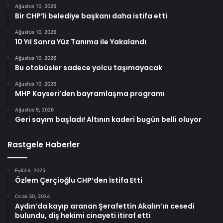
Ağustos 10, 2026
Bir CHP’li belediye başkanı daha istifa etti
Ağustos 10, 2026
10 Yıl Sonra Yüz Tanıma ile Yakalandı
Ağustos 10, 2026
Bu otobüsler sadece yolcu taşımayacak
Ağustos 10, 2026
MHP Kayseri’den bayramlaşma programı
Ağustos 9, 2026
Geri sayım başladı! Altının kaderi bugün belli oluyor
Rastgele Haberler
Eylül 6, 2025
Özlem Çerçioğlu CHP’den İstifa Etti
Ocak 30, 2024
Aydın’da kayıp aranan Şerafettin Akalın’ın cesedi
bulundu, diş hekimi cinayeti itiraf etti