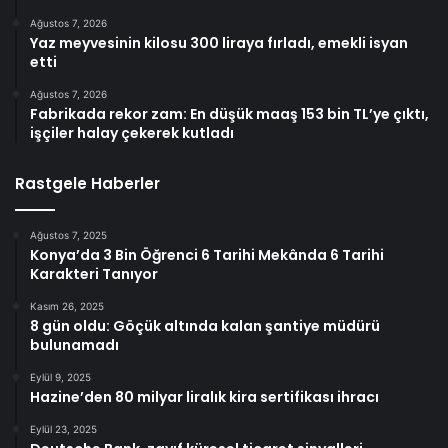
Ağustos 7, 2026
Yaz meyvesinin kilosu 300 liraya fırladı, emekli isyan
etti
Ağustos 7, 2026
Fabrikada rekor zam: En düşük maaş 153 bin TL’ye çıktı,
işçiler halay çekerek kutladı
Rastgele Haberler
Ağustos 7, 2025
Konya’da 3 Bin Öğrenci 6 Tarihi Mekânda 6 Tarihi
Karakteri Tanıyor
Kasım 26, 2025
8 gün oldu: Göçük altında kalan şantiye müdürü
bulunamadı
Eylül 9, 2025
Hazine’den 80 milyar liralık kira sertifikası ihracı
Eylül 23, 2025