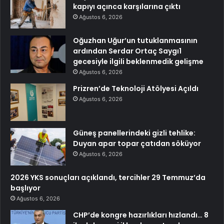
kapıyı açınca karşılarına çıktı
Ağustos 6, 2026
Oğuzhan Uğur’un tutuklanmasının
ardından Serdar Ortaç Saygı1
gecesiyle ilgili beklenmedik gelişme
Ağustos 6, 2026
Prizren’de Teknoloji Atölyesi Açıldı
Ağustos 6, 2026
Güneş panellerindeki gizli tehlike:
Duyan apar topar çatıdan söküyor
Ağustos 6, 2026
2026 YKS sonuçları açıklandı, tercihler 29 Temmuz’da
başlıyor
Ağustos 6, 2026
CHP’de kongre hazırlıkları hızlandı… 8