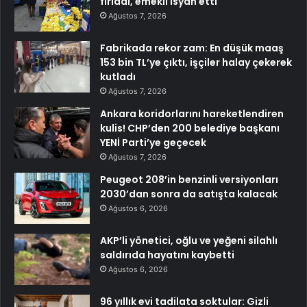
fırladı, emekli isyan etti
Ağustos 7, 2026
Fabrikada rekor zam: En düşük maaş
153 bin TL’ye çıktı, işçiler halay çekerek
kutladı
Ağustos 7, 2026
Ankara koridorlarını hareketlendiren
kulis! CHP’den 200 belediye başkanı
YENİ Parti’ye geçecek
Ağustos 7, 2026
Peugeot 208’in benzinli versiyonları
2030’dan sonra da satışta kalacak
Ağustos 6, 2026
AKP’li yönetici, oğlu ve yeğeni silahlı
saldırıda hayatını kaybetti
Ağustos 6, 2026
96 yıllık evi tadilata soktular: Gizli