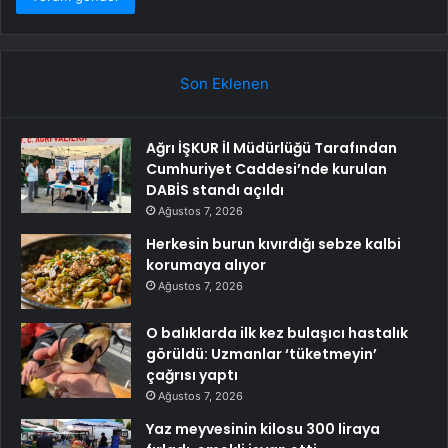
Son Eklenen
Ağrı İŞKUR İl Müdürlüğü Tarafından
Cumhuriyet Caddesi’nde kurulan
DABİS standı açıldı
Ağustos 7, 2026
Herkesin burun kıvırdığı sebze kalbi
korumaya alıyor
Ağustos 7, 2026
O balıklarda ilk kez bulaşıcı hastalık
görüldü: Uzmanlar ‘tüketmeyin’
çağrısı yaptı
Ağustos 7, 2026
Yaz meyvesinin kilosu 300 liraya