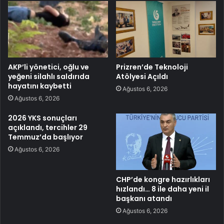
AKP’li yönetici, oğlu ve
Prizren’de Teknoloji
yeğeni silahlı saldırıda
Atölyesi Açıldı
hayatını kaybetti
Ağustos 6, 2026
Ağustos 6, 2026
2026 YKS sonuçları
açıklandı, tercihler 29
Temmuz’da başlıyor
Ağustos 6, 2026
CHP’de kongre hazırlıkları
hızlandı… 8 ile daha yeni il
başkanı atandı
Ağustos 6, 2026