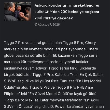
Ankara koridorlarını hareketlendiren
kulis! CHP’den 200 belediye başkanı
YENİ Parti’ye geçecek
Ağustos 7, 2026
Tiggo 7 Pro ve amiral gemisi olan Tiggo 8 Pro, Chery
markasının en kıymetli modelleri pozisyonunda. Chery
global pazarda süratle bilinirlik kazanırken Tiggo serisi,
markanın küreselleşme sürecine kıymetli katkılar
sağlamaya devam ediyor. Tiggo serisi farklı ülkelerde
birçok ödül aldı. Tiggo 7 Pro, Katar’da “Yılın En Çok Satan
SUV’si” seçildi ve iki yıl üst üste Tunus’ta “En Hoş Model
Ödülü”nü aldı. Tiggo 8 Pro ve Tiggo 8 Pro PHEV ise
Filipinler’deki “En Güzel Model Ödülü’ne layık görüldü.
Tiggo 8 Pro Max ise Katar medyası tarafından “En Akıllı
SUV’nin Öncüsü” seçildi. J.D. Power tarafından yayınlanan