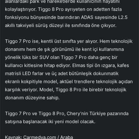
alanlardaki park ve hareketlerde kullanıcının hayatını
kolaylaştırıyor. Tiggo 8 Pro ayrıyeten on adetten fazla
fonksiyonu bünyesinde barındıran ADAS sayesinde L2.5
akıllı takviyeli sürüş düzeyi ile sınıfında öne çıkıyor.
Tiggo 7 Pro ise, kentli üst sınıfta yer alıyor. Hem teknolojik
donanımı hem de şık görünümü ile kent içi kullanımına
yönelik lüks bir SUV olan Tiggo 7 Pro daha genç bir
kullanıcı kitlesine hitap ediyor. Elmas tipi ön ızgara, kafes
matrisli LED farlar ve üç adet bütünleşik dokunmatik
ekranlı kokpitiyle model, aktüel trendlere teknolojik açıdan
karşılık veriyor. Model, Tiggo 8 Pro ile birebir teknolojik
donanım düzeyine sahip.
Tiggo 7 Pro ve Tiggo 8 Pro, Chery’nin Türkiye pazarında
satışına başlanacak iki yeni model olacak.
Kaynak: Carmedya.com / Araba