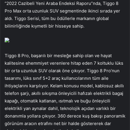
“2022 Cazibeli Yeni Araba Endeksi Raporu”nda, Tiggo 8
Pro Max orta uzunluk SUV segmentinde ikinci sırada yer
aldı. Tiggo Serisi, tüm bu ödüllerle markanın global
bilinirliğinde kıymetli bir hisseye sahip.
Tiggo 8 Pro, başarılı bir mesleğe sahip olan ve hayat
kalitesine ehemmiyet verenlere hitap eden 7 koltuklu lüks
bir orta uzunluk SUV olarak öne çıkıyor. Tiggo 8 Pro’nun
tasarımı, lüks sınıf 5+2 araç kullanıcılarının tüm aile
ihtiyaçlarını karşılıyor. Kelam konusu model, kablosuz akıllı
telefon şarjı, akıllı sıkışma önleyicili hafızalı elektrikli bagaj
kapağı, otomatik katlanan, ısıtmalı ve buğu önleyicili
elektrikli yan aynalar dahil, teknolojik açıdan varlıklı bir
donanımla yollara çıkıyor. 360 derece kuş bakışı panoramik
görünüm aracın etrafını net bir halde göstererek dar