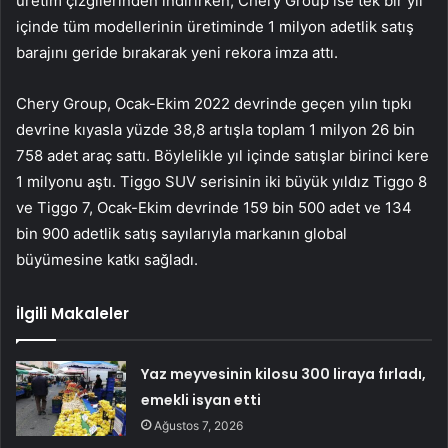
üretim çizgilerinden indirirken, Chery Group ise tek bir yıl
içinde tüm modellerinin üretiminde 1 milyon adetlik satış
barajını geride bırakarak yeni rekora imza attı.
Chery Group, Ocak-Ekim 2022 devrinde geçen yılın tıpkı
devrine kıyasla yüzde 38,8 artışla toplam 1 milyon 26 bin
758 adet araç sattı. Böylelikle yıl içinde satışlar birinci kere
1 milyonu aştı. Tiggo SUV serisinin iki büyük yıldız Tiggo 8
ve Tiggo 7, Ocak-Ekim devrinde 159 bin 500 adet ve 134
bin 900 adetlik satış sayılarıyla markanın global
büyümesine katkı sağladı.
İlgili Makaleler
Yaz meyvesinin kilosu 300 liraya fırladı,
emekli isyan etti
Ağustos 7, 2026