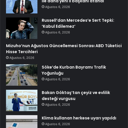
ile daha yeni il başkanı atandı
Ağustos 6, 2026
Russell’dan Mercedes’e Sert Tepki:
‘Kabul Edilemez’
Ağustos 6, 2026
Mizuho’nun Ağustos Güncellemesi Sonrası ABD Tüketici
Hisse Tercihleri
Ağustos 6, 2026
Söke’de Kurban Bayramı Trafik
Yoğunluğu
Ağustos 6, 2026
Bakan Göktaş’tan çeyiz ve evlilik
desteği vurgusu
Ağustos 6, 2026
Klima kullanan herkese uyarı yapıldı
Ağustos 6, 2026