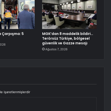
 Çarpışma: 5
MGK’dan 8 maddelik bildiri…
Terörsüz Türkiye, bölgesel
güvenlik ve Gazze mesajı
2026
Ağustos 7, 2026
le işaretlenmişlerdir