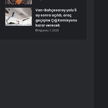
Van-Bahçesaray yolu 5
ay sonra açıldı, araç
geçişine Çığ Komisyonu
karar verecek
Ağustos 7, 2026