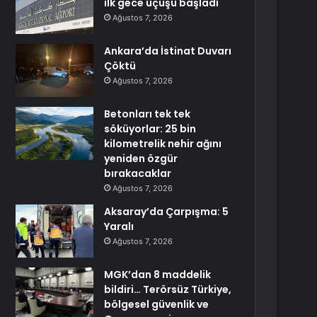
ilk gece uçuşu başladı
Ağustos 7, 2026
Ankara’da İstinat Duvarı
Çöktü
Ağustos 7, 2026
Betonları tek tek
söküyorlar: 25 bin
kilometrelik nehir ağını
yeniden özgür
bırakacaklar
Ağustos 7, 2026
Aksaray’da Çarpışma: 5
Yaralı
Ağustos 7, 2026
MGK’dan 8 maddelik
bildiri… Terörsüz Türkiye,
bölgesel güvenlik ve