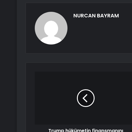
NURCAN BAYRAM
Trump hükümetin finansmanını