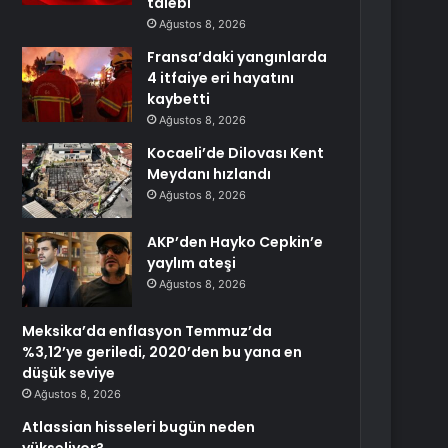
talebi
Ağustos 8, 2026
Fransa’daki yangınlarda
4 itfaiye eri hayatını
kaybetti
Ağustos 8, 2026
Kocaeli’de Dilovası Kent
Meydanı hızlandı
Ağustos 8, 2026
AKP’den Hayko Cepkin’e
yaylım ateşi
Ağustos 8, 2026
Meksika’da enflasyon Temmuz’da
%3,12’ye geriledi, 2020’den bu yana en
düşük seviye
Ağustos 8, 2026
Atlassian hisseleri bugün neden