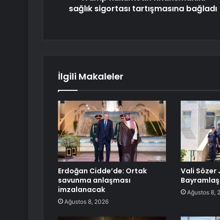
sağlık sigortası tartışmasına bağladı
İlgili Makaleler
Erdoğan Cidde’de: Ortak
Vali Sözer
savunma anlaşması
Bayramlaş
imzalanacak
Ağustos 8, 
Ağustos 8, 2026