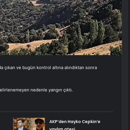
a çıkan ve bugün kontrol altına alındıktan sonra
elirlenemeyen nedenle yangın çıktı.
AKP’den Hayko Cepkin’e
yaylım ateşi