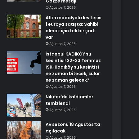
Gazze mesajı
Ağustos 7, 2026
Altın madalyalı dev tesis
1 euroya satışta: Sahibi
olmak için tek bir şart
var
Ağustos 7, 2026
İstanbul KADIKÖY su
kesintisi! 22-23 Temmuz
İSKİ Kadıköy su kesintisi
ne zaman bitecek, sular
ne zaman gelecek?
Ağustos 7, 2026
Nilüfer’de kaldırımlar
temizlendi
Ağustos 7, 2026
Av sezonu 18 Ağustos’ta
açılacak
Ağustos 7, 2026