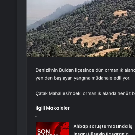
Denizli’nin Buldan ilçesinde dün ormanlık aland
yeniden başlayan yangına müdahale ediliyor.
Çatak Mahallesi’ndeki ormanlık alanda henüz b
İlgili Makaleler
Ahbap soruşturmasında iş
insanı Hüseyin Başaran’a