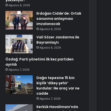
yükseliyor?
Ağustos 8, 2026
Erdoğan Cidde’de: Ortak
savunma anlaşması
imzalanacak
Ağustos 8, 2026
Vali Sözer Jandarma ile
Bayramlaştı
Ağustos 8, 2026
Özdağ: Parti yönetimi ilk kez partiden
ayrıldı
Ağustos 7, 2026
Dağın tepesine 15 bin
kişilik ‘dikey şehir’
kurdular: Ne araç var ne
cadde
Ağustos 7, 2026
Kerkük Havalimanı’nda