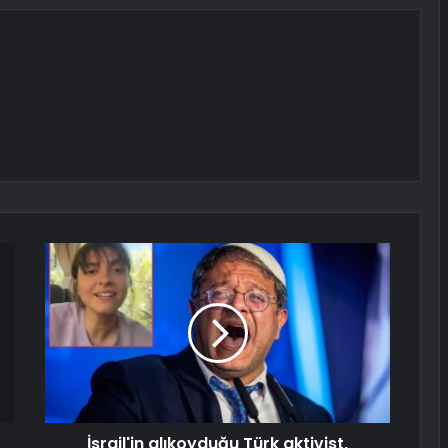
İsrail'in alıkoyduğu Türk aktivist,