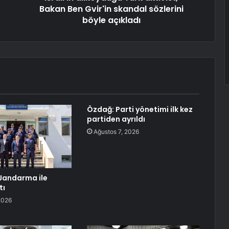
Bakan Ben Gvir'in skandal sözlerini
böyle açıkladı
Özdağ: Parti yönetimi ilk kez
partiden ayrıldı
Ağustos 7, 2026
 Jandarma ile
tı
2026