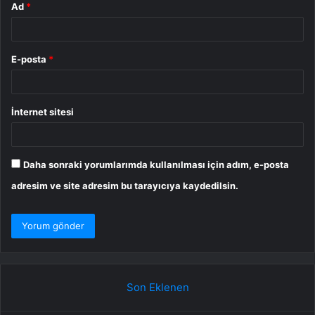
Ad
*
E-posta
*
İnternet sitesi
Daha sonraki yorumlarımda kullanılması için adım, e-posta
adresim ve site adresim bu tarayıcıya kaydedilsin.
Son Eklenen