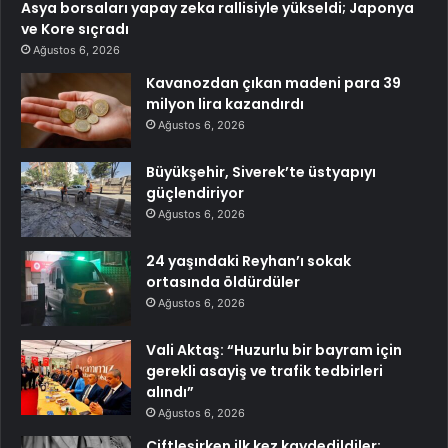
Asya borsaları yapay zeka rallisiyle yükseldi; Japonya
ve Kore sıçradı
Ağustos 6, 2026
Kavanozdan çıkan madeni para 39
milyon lira kazandırdı
Ağustos 6, 2026
Büyükşehir, Siverek’te üstyapıyı
güçlendiriyor
Ağustos 6, 2026
24 yaşındaki Reyhan’ı sokak
ortasında öldürdüler
Ağustos 6, 2026
Vali Aktaş: “Huzurlu bir bayram için
gerekli asayiş ve trafik tedbirleri
alındı”
Ağustos 6, 2026
Çiftleşirken ilk kez kaydedildiler: