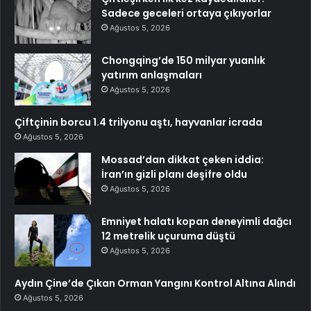
Sadece geceleri ortaya çıkıyorlar
Ağustos 5, 2026
Chongqing’de 150 milyar yuanlık
yatırım anlaşmaları
Ağustos 5, 2026
Çiftçinin borcu 1.4 trilyonu aştı, hayvanlar icrada
Ağustos 5, 2026
Mossad’dan dikkat çeken iddia:
İran’ın gizli planı deşifre oldu
Ağustos 5, 2026
Emniyet halatı kopan deneyimli dağcı
12 metrelik uçuruma düştü
Ağustos 5, 2026
Aydın Çine’de Çıkan Orman Yangını Kontrol Altına Alındı
Ağustos 5, 2026