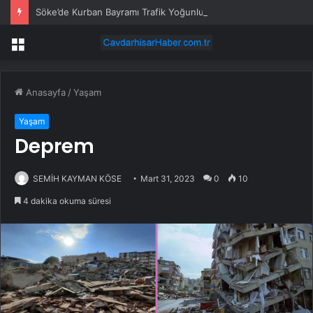
Söke’de Kurban Bayramı Trafik Yoğunluğu
Menü
Anasayfa
/
Yaşam
Yaşam
Deprem
SEMİH KAYMAN KÖSE
Mart 31, 2023
0
10
4 dakika okuma süresi