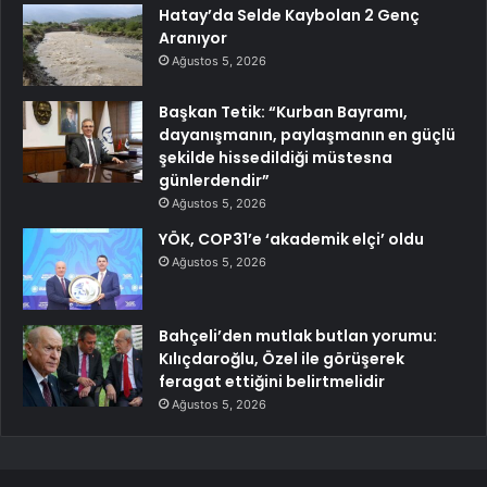
Hatay’da Selde Kaybolan 2 Genç
Aranıyor
Ağustos 5, 2026
Başkan Tetik: “Kurban Bayramı,
dayanışmanın, paylaşmanın en güçlü
şekilde hissedildiği müstesna
günlerdendir”
Ağustos 5, 2026
YÖK, COP31’e ‘akademik elçi’ oldu
Ağustos 5, 2026
Bahçeli’den mutlak butlan yorumu:
Kılıçdaroğlu, Özel ile görüşerek
feragat ettiğini belirtmelidir
Ağustos 5, 2026