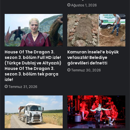
Ağustos 1, 2026
House Of The Dragon 3.
Kamuran İnselel’e büyük
sezon 3. bölüm Full HD izle!
vefasızlık! Belediye
(Türkçe Dublaj ve Altyazılı)
görevlileri defnetti
House Of The Dragon 3.
Temmuz 30, 2026
sezon 3. bölüm tek parça
izle!
Temmuz 31, 2026