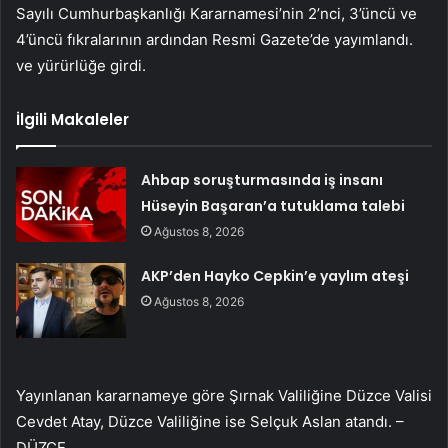
Sayılı Cumhurbaşkanlığı Kararnamesi’nin 2’nci, 3’üncü ve
4’üncü fıkralarının ardından Resmi Gazete’de yayımlandı.
ve yürürlüğe girdi.
İlgili Makaleler
Ahbap soruşturmasında iş insanı
Hüseyin Başaran’a tutuklama talebi
Ağustos 8, 2026
AKP’den Hayko Cepkin’e yaylım ateşi
Ağustos 8, 2026
Yayınlanan kararnameye göre Şırnak Valiliğine Düzce Valisi
Cevdet Atay, Düzce Valiliğine ise Selçuk Aslan atandı. –
DÜZCE