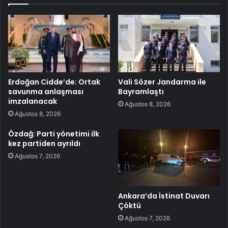
Erdoğan Cidde’de: Ortak
Vali Sözer Jandarma ile
savunma anlaşması
Bayramlaştı
imzalanacak
Ağustos 8, 2026
Ağustos 8, 2026
Özdağ: Parti yönetimi ilk
kez partiden ayrıldı
Ağustos 7, 2026
Ankara’da İstinat Duvarı
Çöktü
Ağustos 7, 2026