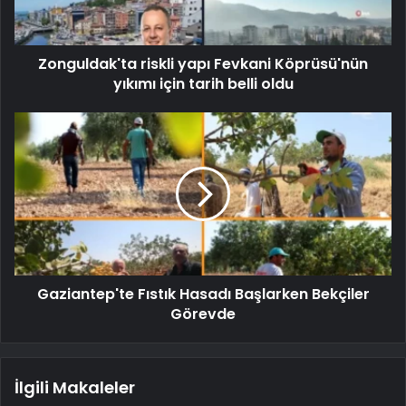
Zonguldak'ta riskli yapı Fevkani Köprüsü'nün
yıkımı için tarih belli oldu
Gaziantep'te Fıstık Hasadı Başlarken Bekçiler
Görevde
İlgili Makaleler