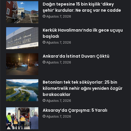
Dağın tepesine 15 bin kişilik ‘dikey
şehir’ kurdular: Ne araç var ne cadde
Ağustos 7, 2026
Kerkük Havalimanı’nda ilk gece uçuşu
başladı
Ağustos 7, 2026
Ankara’da İstinat Duvarı Çöktü
Ağustos 7, 2026
Betonları tek tek söküyorlar: 25 bin
kilometrelik nehir ağını yeniden özgür
bırakacaklar
Ağustos 7, 2026
Aksaray’da Çarpışma: 5 Yaralı
Ağustos 7, 2026