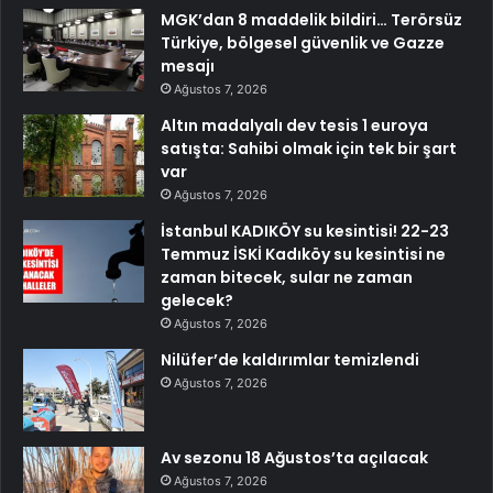
MGK’dan 8 maddelik bildiri… Terörsüz
Türkiye, bölgesel güvenlik ve Gazze
mesajı
Ağustos 7, 2026
Altın madalyalı dev tesis 1 euroya
satışta: Sahibi olmak için tek bir şart
var
Ağustos 7, 2026
İstanbul KADIKÖY su kesintisi! 22-23
Temmuz İSKİ Kadıköy su kesintisi ne
zaman bitecek, sular ne zaman
gelecek?
Ağustos 7, 2026
Nilüfer’de kaldırımlar temizlendi
Ağustos 7, 2026
Av sezonu 18 Ağustos’ta açılacak
Ağustos 7, 2026