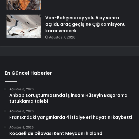
Van-Bahçesaray yolu 5 ay sonra
açıldı, araç geçişine Çığ Komisyonu
karar verecek
Ağustos 7, 2026
En Güncel Haberler
Ağustos 8, 2026
Ahbap soruşturmasında iş insanı Hüseyin Başaran’a
tutuklama talebi
Ağustos 8, 2026
Fransa’daki yangınlarda 4 itfaiye eri hayatını kaybetti
Ağustos 8, 2026
Kocaeli’de Dilovası Kent Meydanı hızlandı