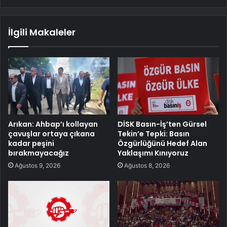
İlgili Makaleler
Arıkan: Ahbap’ı kollayan
DİSK Basın-İş’ten Gürsel
çavuşlar ortaya çıkana
Tekin’e Tepki: Basın
kadar peşini
Özgürlüğünü Hedef Alan
bırakmayacağız
Yaklaşımı Kınıyoruz
Ağustos 9, 2026
Ağustos 8, 2026