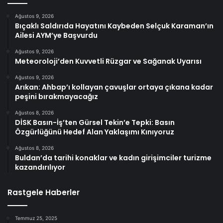
Ağustos 9, 2026
Bıçaklı Saldırıda Hayatını Kaybeden Selçuk Karaman’ın
Ailesi AYM’ye Başvurdu
Ağustos 9, 2026
Meteoroloji’den Kuvvetli Rüzgar ve Sağanak Uyarısı
Ağustos 9, 2026
Arıkan: Ahbap’ı kollayan çavuşlar ortaya çıkana kadar
peşini bırakmayacağız
Ağustos 8, 2026
DİSK Basın-İş’ten Gürsel Tekin’e Tepki: Basın
Özgürlüğünü Hedef Alan Yaklaşımı Kınıyoruz
Ağustos 8, 2026
Buldan’da tarihi konaklar ve kadın girişimciler turizme
kazandırılıyor
Rastgele Haberler
Temmuz 25, 2025