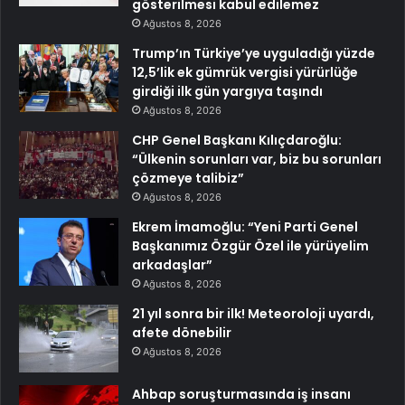
gösterilmesi kabul edilemez
Ağustos 8, 2026
Trump’ın Türkiye’ye uyguladığı yüzde
12,5’lik ek gümrük vergisi yürürlüğe
girdiği ilk gün yargıya taşındı
Ağustos 8, 2026
CHP Genel Başkanı Kılıçdaroğlu:
“Ülkenin sorunları var, biz bu sorunları
çözmeye talibiz”
Ağustos 8, 2026
Ekrem İmamoğlu: “Yeni Parti Genel
Başkanımız Özgür Özel ile yürüyelim
arkadaşlar”
Ağustos 8, 2026
21 yıl sonra bir ilk! Meteoroloji uyardı,
afete dönebilir
Ağustos 8, 2026
Ahbap soruşturmasında iş insanı