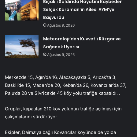
Bıçaklı Saldırıda Hayatını Kaybeden
Selçuk Karaman’ın Ailesi AYM’ye
Başvurdu
Ağustos 9, 2026
Meteoroloji’den Kuvvetli Rüzgar ve
Sağanak Uyarısı
Ağustos 9, 2026
Merkezde 15, Ağın’da 16, Alacakaya’da 5, Arıcak’ta 3,
Baskil’de 15, Maden’de 20, Keban’da 26, Kovancılar’da 37,
Palu’da 28 ve Sivrice’de 45 köy yolu trafiğe kapatıldı. .
Gruplar, kapatılan 210 köy yolunun trafiğe açılması için
çalışmalarını sürdürüyor.
Ekipler, Daima’ya bağlı Kovancılar köyünde de yolda