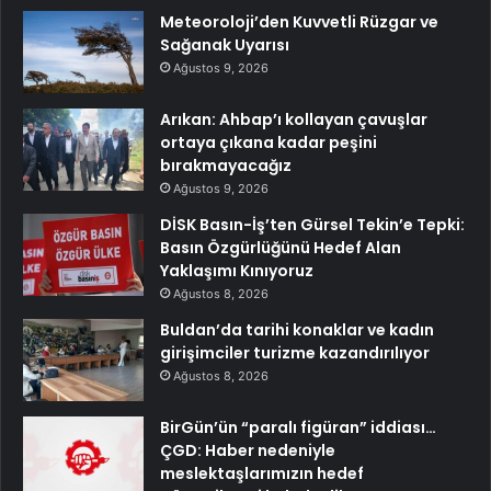
Meteoroloji’den Kuvvetli Rüzgar ve
Sağanak Uyarısı
Ağustos 9, 2026
Arıkan: Ahbap’ı kollayan çavuşlar
ortaya çıkana kadar peşini
bırakmayacağız
Ağustos 9, 2026
DİSK Basın-İş’ten Gürsel Tekin’e Tepki:
Basın Özgürlüğünü Hedef Alan
Yaklaşımı Kınıyoruz
Ağustos 8, 2026
Buldan’da tarihi konaklar ve kadın
girişimciler turizme kazandırılıyor
Ağustos 8, 2026
BirGün’ün “paralı figüran” iddiası…
ÇGD: Haber nedeniyle
meslektaşlarımızın hedef