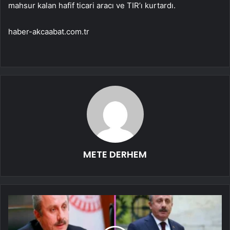
mahsur kalan hafif ticari aracı ve TIR’ı kurtardı.
haber-akcaabat.com.tr
METE DERHEM