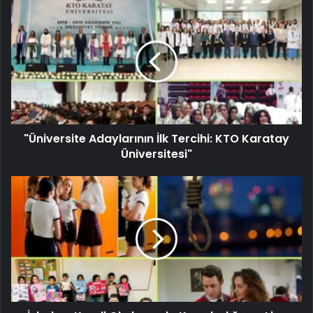
"Üniversite Adaylarının İlk Tercihi: KTO Karatay
Üniversitesi"