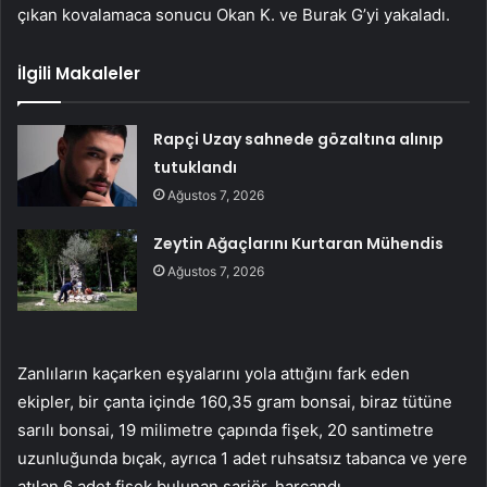
çıkan kovalamaca sonucu Okan K. ve Burak G’yi yakaladı.
İlgili Makaleler
Rapçi Uzay sahnede gözaltına alınıp
tutuklandı
Ağustos 7, 2026
Zeytin Ağaçlarını Kurtaran Mühendis
Ağustos 7, 2026
Zanlıların kaçarken eşyalarını yola attığını fark eden
ekipler, bir çanta içinde 160,35 gram bonsai, biraz tütüne
sarılı bonsai, 19 milimetre çapında fişek, 20 santimetre
uzunluğunda bıçak, ayrıca 1 adet ruhsatsız tabanca ve yere
atılan 6 adet fişek bulunan şarjör. harcandı.