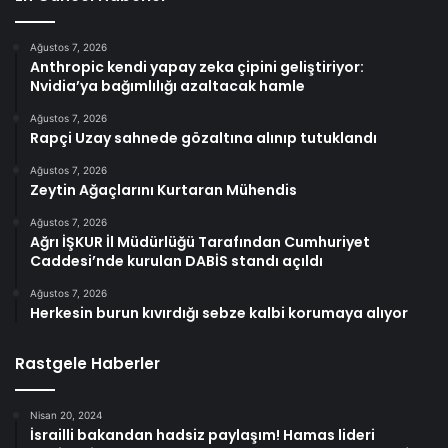
Ağustos 7, 2026
Anthropic kendi yapay zeka çipini geliştiriyor:
Nvidia’ya bağımlılığı azaltacak hamle
Ağustos 7, 2026
Rapçi Uzay sahnede gözaltına alınıp tutuklandı
Ağustos 7, 2026
Zeytin Ağaçlarını Kurtaran Mühendis
Ağustos 7, 2026
Ağrı İŞKUR İl Müdürlüğü Tarafından Cumhuriyet
Caddesi’nde kurulan DABİS standı açıldı
Ağustos 7, 2026
Herkesin burun kıvırdığı sebze kalbi korumaya alıyor
Rastgele Haberler
Nisan 20, 2024
İsrailli bakandan hadsiz paylaşım! Hamas lideri