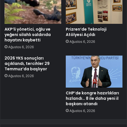
AKP’li yönetici, oğlu ve
Prizren’de Teknoloji
yeğeni silahlı saldırıda
Atölyesi Açıldı
hayatını kaybetti
Ağustos 6, 2026
Ağustos 6, 2026
2026 YKS sonuçları
açıklandı, tercihler 29
Temmuz’da başlıyor
Ağustos 6, 2026
CHP’de kongre hazırlıkları
hızlandı… 8 ile daha yeni il
başkanı atandı
Ağustos 6, 2026