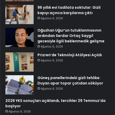
96 yıllık evi tadilata soktular: Gizli
kapıyı açınca karşılarına çıktı
Ağustos 6, 2026
Oğuzhan Uğur’un tutuklanmasının
ardından Serdar Ortaç Saygı1
gecesiyle ilgili beklenmedik gelişme
Ağustos 6, 2026
Prizren’de Teknoloji Atölyesi Açıldı
Ağustos 6, 2026
Güneş panellerindeki gizli tehlike:
Duyan apar topar çatıdan söküyor
Ağustos 6, 2026
2026 YKS sonuçları açıklandı, tercihler 29 Temmuz’da
başlıyor
Ağustos 6, 2026