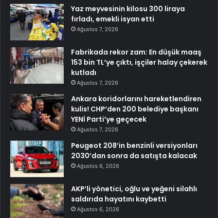
Yaz meyvesinin kilosu 300 liraya
fırladı, emekli isyan etti
Ağustos 7, 2026
Fabrikada rekor zam: En düşük maaş
153 bin TL’ye çıktı, işçiler halay çekerek
kutladı
Ağustos 7, 2026
Ankara koridorlarını hareketlendiren
kulis! CHP’den 200 belediye başkanı
YENİ Parti’ye geçecek
Ağustos 7, 2026
Peugeot 208’in benzinli versiyonları
2030’dan sonra da satışta kalacak
Ağustos 6, 2026
AKP’li yönetici, oğlu ve yeğeni silahlı
saldırıda hayatını kaybetti
Ağustos 6, 2026