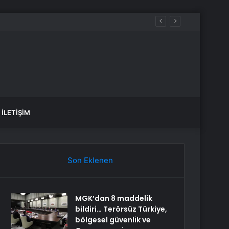
İLETIŞIM
Son Eklenen
MGK’dan 8 maddelik
bildiri… Terörsüz Türkiye,
bölgesel güvenlik ve