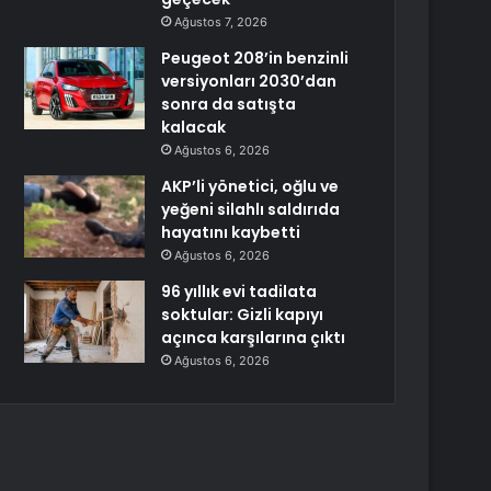
Ağustos 7, 2026
Peugeot 208’in benzinli
versiyonları 2030’dan
sonra da satışta
kalacak
Ağustos 6, 2026
AKP’li yönetici, oğlu ve
yeğeni silahlı saldırıda
hayatını kaybetti
Ağustos 6, 2026
96 yıllık evi tadilata
soktular: Gizli kapıyı
açınca karşılarına çıktı
Ağustos 6, 2026