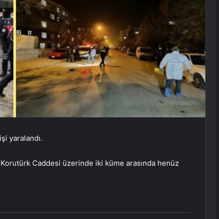
işi yaralandı.
ri Korutürk Caddesi üzerinde iki küme arasında henüz