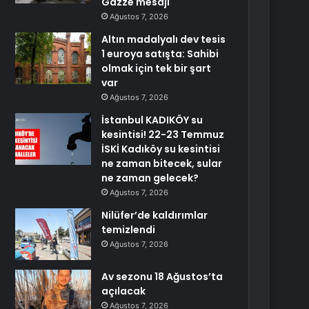
Gazze mesajı
Ağustos 7, 2026
Altın madalyalı dev tesis
1 euroya satışta: Sahibi
olmak için tek bir şart
var
Ağustos 7, 2026
İstanbul KADIKÖY su
kesintisi! 22-23 Temmuz
İSKİ Kadıköy su kesintisi
ne zaman bitecek, sular
ne zaman gelecek?
Ağustos 7, 2026
Nilüfer’de kaldırımlar
temizlendi
Ağustos 7, 2026
Av sezonu 18 Ağustos’ta
açılacak
Ağustos 7, 2026