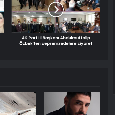
AK Parti İl Başkanı Abdulmuttalip
Özbek'ten depremzedelere ziyaret