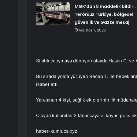
MGK’dan 8 maddelik bildiri
Terörsüz Türkiye, bölgesel
güvenlik ve Gazze mesajı
Ağustos 7, 2026
Silahlı çatışmaya dönüşen olayda Hasan C. ve A
Bu sırada yolda yürüyen Recep T. ile bebek ar
isabet etti.
Yaralanan 4 kişi, sağlık ekiplerinin ilk müdaha
Olayda kullanılan 2 tabancaya el koyan polis eki
haber-kumluca.xyz