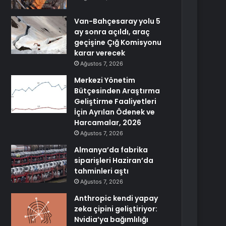
Van-Bahçesaray yolu 5
ay sonra açıldı, araç
geçişine Çığ Komisyonu
karar verecek
Ağustos 7, 2026
Merkezi Yönetim
Bütçesinden Araştırma
Geliştirme Faaliyetleri
İçin Ayrılan Ödenek ve
Harcamalar, 2026
Ağustos 7, 2026
Almanya’da fabrika
siparişleri Haziran’da
tahminleri aştı
Ağustos 7, 2026
Anthropic kendi yapay
zeka çipini geliştiriyor:
Nvidia’ya bağımlılığı