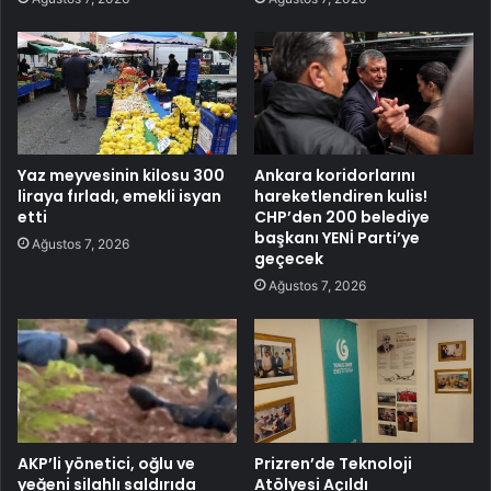
Yaz meyvesinin kilosu 300
Ankara koridorlarını
liraya fırladı, emekli isyan
hareketlendiren kulis!
etti
CHP’den 200 belediye
başkanı YENİ Parti’ye
Ağustos 7, 2026
geçecek
Ağustos 7, 2026
AKP’li yönetici, oğlu ve
Prizren’de Teknoloji
yeğeni silahlı saldırıda
Atölyesi Açıldı