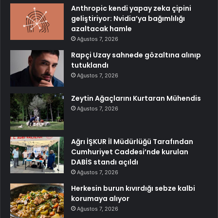
Anthropic kendi yapay zeka çipini
geliştiriyor: Nvidia’ya bağımlılığı
azaltacak hamle
Ağustos 7, 2026
Rapçi Uzay sahnede gözaltına alınıp
tutuklandı
Ağustos 7, 2026
Zeytin Ağaçlarını Kurtaran Mühendis
Ağustos 7, 2026
Ağrı İŞKUR İl Müdürlüğü Tarafından
Cumhuriyet Caddesi’nde kurulan
DABİS standı açıldı
Ağustos 7, 2026
Herkesin burun kıvırdığı sebze kalbi
korumaya alıyor
Ağustos 7, 2026