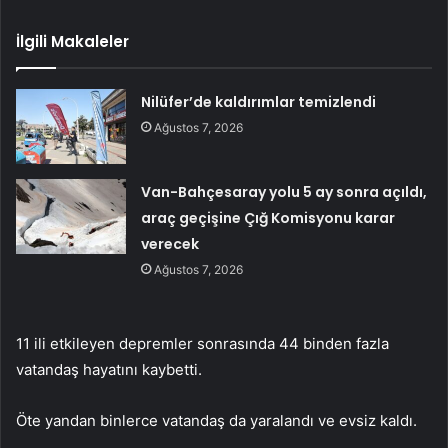
İlgili Makaleler
Nilüfer’de kaldırımlar temizlendi
Ağustos 7, 2026
Van-Bahçesaray yolu 5 ay sonra açıldı,
araç geçişine Çığ Komisyonu karar
verecek
Ağustos 7, 2026
11 ili etkileyen depremler sonrasında 44 binden fazla
vatandaş hayatını kaybetti.
Öte yandan binlerce vatandaş da yaralandı ve evsiz kaldı.