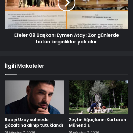
Efeler 09 Başkanı Eymen Atay: Zor günlerde
bütün kırgınlıklar yok olur
İlgili Makaleler
Rapçi Uzay sahnede
Zeytin Ağaçlarını Kurtaran
gözaltına alınıp tutuklandı
Mühendis
Ağustos 7, 2026
Ağustos 7, 2026