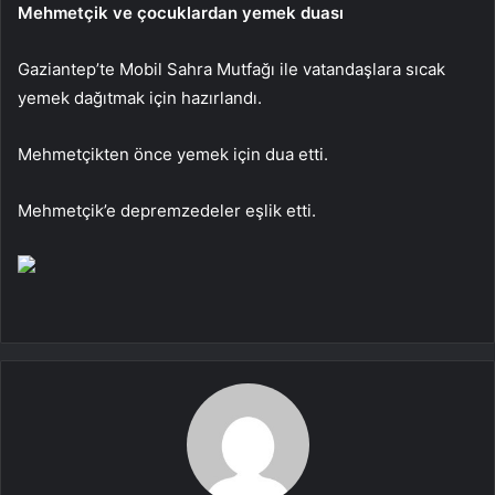
Mehmetçik ve çocuklardan yemek duası
Gaziantep’te Mobil Sahra Mutfağı ile vatandaşlara sıcak
yemek dağıtmak için hazırlandı.
Mehmetçikten önce yemek için dua etti.
Mehmetçik’e depremzedeler eşlik etti.