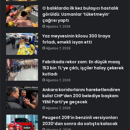
O balıklarda ilk kez bulaşıcı hastalık
görüldü: Uzmanlar ‘tüketmeyin’
çağrısı yaptı
Ağustos 7, 2026
Yaz meyvesinin kilosu 300 liraya
fırladı, emekli isyan etti
Ağustos 7, 2026
Fabrikada rekor zam: En düşük maaş
153 bin TL’ye çıktı, işçiler halay çekerek
kutladı
Ağustos 7, 2026
Ankara koridorlarını hareketlendiren
kulis! CHP’den 200 belediye başkanı
YENİ Parti’ye geçecek
Ağustos 7, 2026
Peugeot 208’in benzinli versiyonları
2030’dan sonra da satışta kalacak
Ağustos 6, 2026