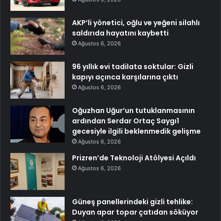
AKP’li yönetici, oğlu ve yeğeni silahlı
saldırıda hayatını kaybetti
Ağustos 6, 2026
96 yıllık evi tadilata soktular: Gizli
kapıyı açınca karşılarına çıktı
Ağustos 6, 2026
Oğuzhan Uğur’un tutuklanmasının
ardından Serdar Ortaç Saygı1
gecesiyle ilgili beklenmedik gelişme
Ağustos 6, 2026
Prizren’de Teknoloji Atölyesi Açıldı
Ağustos 6, 2026
Güneş panellerindeki gizli tehlike:
Duyan apar topar çatıdan söküyor