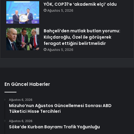
YÖK, COP31’e ‘akademik elçi’ oldu
Ağustos 5, 2026
Bahçeli’den mutlak butlan yorumu:
Kılıçdaroğlu, Özel ile görüşerek
feragat ettiğini belirtmelidir
Ağustos 5, 2026
En Güncel Haberler
Ağustos 6, 2026
Mizuho’nun Ağustos Güncellemesi Sonrası ABD
Tüketici Hisse Tercihleri
Ağustos 6, 2026
Söke’de Kurban Bayramı Trafik Yoğunluğu