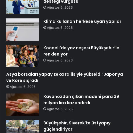
desteği vurgusu
Ağustos 6, 2026
Klima kullanan herkese uyarı yapıldı
Ağustos 6, 2026
Kocaeli’de yaz neşesi Büyükşehir’le
renkleniyor
Ağustos 6, 2026
Asya borsaları yapay zeka rallisiyle yükseldi; Japonya
ve Kore sıçradı
Ağustos 6, 2026
Kavanozdan çıkan madeni para 39
milyon lira kazandırdı
Ağustos 6, 2026
Büyükşehir, Siverek’te üstyapıyı
güçlendiriyor