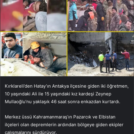
Kırklareli’den Hatay’ın Antakya ilçesine giden iki öğretmen,
10 yaşındaki Ali ile 15 yaşındaki kız kardeşi Zeynep
Mullaoğlu’nu yaklaşık 46 saat sonra enkazdan kurtardı.
Merkez üssü Kahramanmaraş’ın Pazarcık ve Elbistan
ilçeleri olan depremlerin ardından bölgeye giden ekipler
çalışmalarını sürdürüyor.