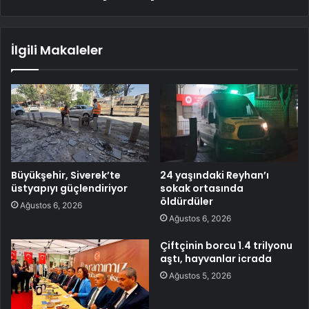
İlgili Makaleler
Büyükşehir, Siverek’te
24 yaşındaki Reyhan’ı
üstyapıyı güçlendiriyor
sokak ortasında
öldürdüler
Ağustos 6, 2026
Ağustos 6, 2026
Çiftçinin borcu 1.4 trilyonu
aştı, hayvanlar icrada
Ağustos 5, 2026