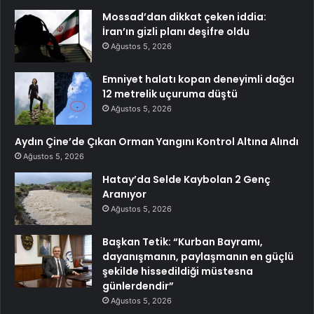
Mossad’dan dikkat çeken iddia:
İran’ın gizli planı deşifre oldu
Ağustos 5, 2026
Emniyet halatı kopan deneyimli dağcı
12 metrelik uçuruma düştü
Ağustos 5, 2026
Aydın Çine’de Çıkan Orman Yangını Kontrol Altına Alındı
Ağustos 5, 2026
Hatay’da Selde Kaybolan 2 Genç
Aranıyor
Ağustos 5, 2026
Başkan Tetik: “Kurban Bayramı,
dayanışmanın, paylaşmanın en güçlü
şekilde hissedildiği müstesna
günlerdendir”
Ağustos 5, 2026