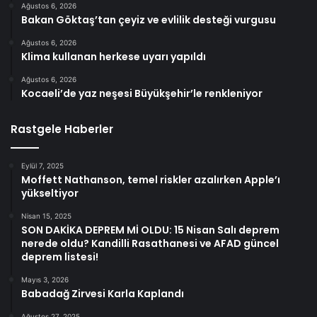
Ağustos 6, 2026
Bakan Göktaş’tan çeyiz ve evlilik desteği vurgusu
Ağustos 6, 2026
Klima kullanan herkese uyarı yapıldı
Ağustos 6, 2026
Kocaeli’de yaz neşesi Büyükşehir’le renkleniyor
Rastgele Haberler
Eylül 7, 2025
Moffett Nathanson, temel riskler azalırken Apple’ı
yükseltiyor
Nisan 15, 2025
SON DAKİKA DEPREM Mİ OLDU: 15 Nisan Salı deprem
nerede oldu? Kandilli Rasathanesi ve AFAD güncel
deprem listesi!
Mayıs 3, 2026
Babadağ Zirvesi Karla Kaplandı
Ağustos 27, 2025