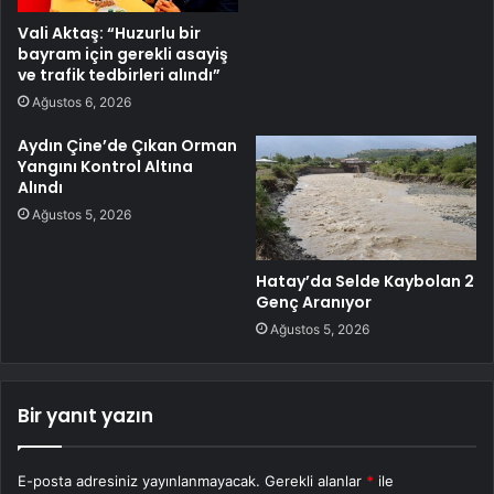
Vali Aktaş: “Huzurlu bir
bayram için gerekli asayiş
ve trafik tedbirleri alındı”
Ağustos 6, 2026
Aydın Çine’de Çıkan Orman
Yangını Kontrol Altına
Alındı
Ağustos 5, 2026
Hatay’da Selde Kaybolan 2
Genç Aranıyor
Ağustos 5, 2026
Bir yanıt yazın
E-posta adresiniz yayınlanmayacak.
Gerekli alanlar
*
ile