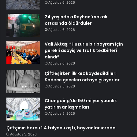
Ağustos 6, 2026
24 yaşındaki Reyhan’ı sokak
ortasında öldürdüler
Ağustos 6, 2026
Vali Aktaş: “Huzurlu bir bayram için
gerekli asayiş ve trafik tedbirleri
alındı”
Ağustos 6, 2026
Çiftleşirken ilk kez kaydedildiler:
Sadece geceleri ortaya çıkıyorlar
Ağustos 5, 2026
Chongqing’de 150 milyar yuanlık
yatırım anlaşmaları
Ağustos 5, 2026
Çiftçinin borcu 1.4 trilyonu aştı, hayvanlar icrada
Ağustos 5, 2026