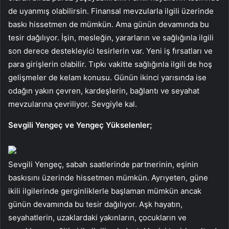
de uyanmış olabilirsin. Finansal mevzularla ilgili üzerinde
baskı hissetmen de mümkün. Ama günün devamında bu
tesir dağılıyor. İşin, mesleğin, yararların ve sağlığınla ilgili
son derece destekleyici tesirlerin var. Yeni iş fırsatları ve
para girişlerin olabilir. Tıpkı vakitte sağlığınla ilgili de hoş
gelişmeler de kelam konusu. Günün ikinci yarısında ise
odağın yakın çevren, kardeşlerin, bağlantı ve seyahat
mevzularına çevriliyor. Sevgiyle kal.
Sevgili Yengeç ve Yengeç Yükselenler;
Sevgili Yengeç, sabah saatlerinde partnerinin, eşinin
baskısını üzerinde hissetmen mümkün. Ayrıyeten, güne
ikili ilgilerinde gerginliklerle başlaman mümkün ancak
günün devamında bu tesir dağılıyor. Aşk hayatın,
seyahatlerin, uzaklardaki yakınların, çocukların ve