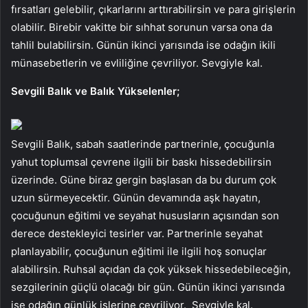
fırsatları gelebilir, çıkarlarını arttırabilirsin ve para girişlerin
olabilir. Birebir vakitte bir sıhhat sorunun varsa ona da
tahlil bulabilirsin. Günün ikinci yarısında ise odağın ikili
münasebetlerin ve evliliğine çevriliyor. Sevgiyle kal.
Sevgili Balık ve Balık Yükselenler;
Sevgili Balık, sabah saatlerinde partnerinle, çocuğunla
yahut toplumsal çevrene ilgili bir baskı hissedebilirsin
üzerinde. Güne biraz gergin başlasan da bu durum çok
uzun sürmeyecektir. Günün devamında aşk hayatın,
çocuğunun eğitimi ve seyahat hususların açısından son
derece destekleyici tesirler var. Partnerinle seyahat
planlayabilir, çocuğunun eğitimi ile ilgili hoş sonuçlar
alabilirsin. Ruhsal açıdan da çok yüksek hissedebileceğin,
sezgilerinin güçlü olacağı bir gün. Günün ikinci yarısında
ise odağın günlük işlerine çevriliyor. Sevgiyle kal.