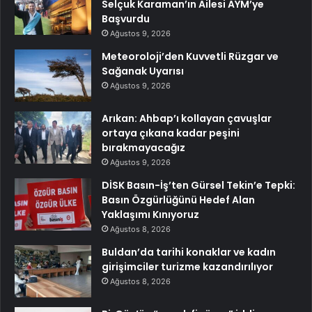
Selçuk Karaman’ın Ailesi AYM’ye
Başvurdu
Ağustos 9, 2026
Meteoroloji’den Kuvvetli Rüzgar ve
Sağanak Uyarısı
Ağustos 9, 2026
Arıkan: Ahbap’ı kollayan çavuşlar
ortaya çıkana kadar peşini
bırakmayacağız
Ağustos 9, 2026
DİSK Basın-İş’ten Gürsel Tekin’e Tepki:
Basın Özgürlüğünü Hedef Alan
Yaklaşımı Kınıyoruz
Ağustos 8, 2026
Buldan’da tarihi konaklar ve kadın
girişimciler turizme kazandırılıyor
Ağustos 8, 2026