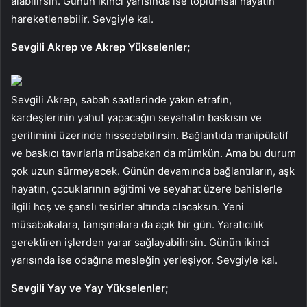
alabilirsin. Günün ikinci yarısında ise toplumsal hayatın
hareketlenebilir. Sevgiyle kal.
Sevgili Akrep ve Akrep Yükselenler;
Sevgili Akrep, sabah saatlerinde yakın etrafın,
kardeşlerinin yahut yapacağın seyahatin baskısın ve
gerilimini üzerinde hissedebilirsin. Bağlantıda manipülatif
ve baskıcı tavırlarla müsabakan da mümkün. Ama bu durum
çok uzun sürmeyecek. Günün devamında bağlantıların, aşk
hayatın, çocuklarının eğitimi ve seyahat üzere bahislerle
ilgili hoş ve şanslı tesirler altında olacaksın. Yeni
müsabakalara, tanışmalara da açık bir gün. Yaratıcılık
gerektiren işlerden yarar sağlayabilirsin. Günün ikinci
yarısında ise odağına mesleğin yerleşiyor. Sevgiyle kal.
Sevgili Yay ve Yay Yükselenler;