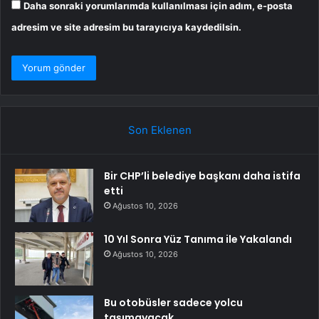
Daha sonraki yorumlarımda kullanılması için adım, e-posta
adresim ve site adresim bu tarayıcıya kaydedilsin.
Son Eklenen
Bir CHP’li belediye başkanı daha istifa
etti
Ağustos 10, 2026
10 Yıl Sonra Yüz Tanıma ile Yakalandı
Ağustos 10, 2026
Bu otobüsler sadece yolcu
taşımayacak