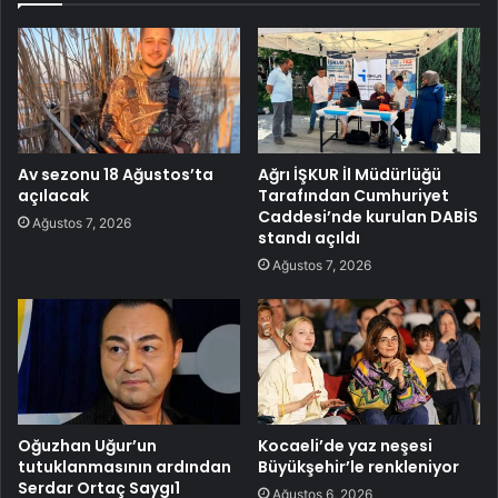
Av sezonu 18 Ağustos’ta
Ağrı İŞKUR İl Müdürlüğü
açılacak
Tarafından Cumhuriyet
Caddesi’nde kurulan DABİS
Ağustos 7, 2026
standı açıldı
Ağustos 7, 2026
Oğuzhan Uğur’un
Kocaeli’de yaz neşesi
tutuklanmasının ardından
Büyükşehir’le renkleniyor
Serdar Ortaç Saygı1
Ağustos 6, 2026