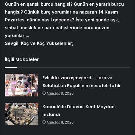
Günün en şanslı burcu hangisi? Günün en yararlı burcu
hangisi? Günlük burç yorumlarına nazaran 14 Kasım
Pazartesi
günün nasıl geçecek? İşte yeni günde aşk,
sıhhat, meslek ve para bahislerinde burcunuzun
yorumları…
Sevgili Koç ve Koç Yükselenler;
İlgili Makaleler
Evlilik krizini aşmışlardı… Lara ve
Selahattin Paşalı’nın mesafeli tatili
Ağustos 9, 2026
Kocaeli’de Dilovası Kent Meydanı
hızlandı
Ağustos 8, 2026