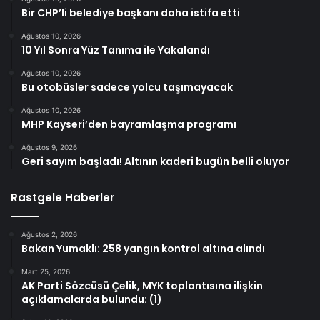
Bir CHP’li belediye başkanı daha istifa etti
Ağustos 10, 2026
10 Yıl Sonra Yüz Tanıma ile Yakalandı
Ağustos 10, 2026
Bu otobüsler sadece yolcu taşımayacak
Ağustos 10, 2026
MHP Kayseri’den bayramlaşma programı
Ağustos 9, 2026
Geri sayım başladı! Altının kaderi bugün belli oluyor
Rastgele Haberler
Ağustos 2, 2026
Bakan Yumaklı: 258 yangın kontrol altına alındı
Mart 25, 2026
AK Parti Sözcüsü Çelik, MYK toplantısına ilişkin
açıklamalarda bulundu: (1)