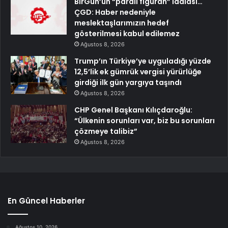
BirGün’ün “paralı figüran” iddiası…
ÇGD: Haber nedeniyle
meslektaşlarımızın hedef
gösterilmesi kabul edilemez
Ağustos 8, 2026
Trump’ın Türkiye’ye uyguladığı yüzde
12,5’lik ek gümrük vergisi yürürlüğe
girdiği ilk gün yargıya taşındı
Ağustos 8, 2026
CHP Genel Başkanı Kılıçdaroğlu:
“Ülkenin sorunları var, biz bu sorunları
çözmeye talibiz”
Ağustos 8, 2026
En Güncel Haberler
Ağustos 10, 2026