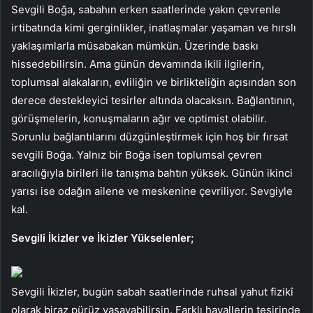
Sevgili Boğa, sabahın erken saatlerinde yakın çevrenle
irtibatında kimi gerginlikler, inatlaşmalar yaşaman ve hırslı
yaklaşımlarla müsabakan mümkün. Üzerinde baskı
hissedebilirsin. Ama günün devamında ikili ilgilerin,
toplumsal alakaların, evliliğin ve birlikteliğin açısından son
derece destekleyici tesirler altında olacaksın. Bağlantının,
görüşmelerin, konuşmaların ağır ve optimist olabilir.
Sorunlu bağlantılarını düzgünleştirmek için hoş bir fırsat
sevgili Boğa. Yalnız bir Boğa isen toplumsal çevren
aracılığıyla birileri ile tanışma bahtın yüksek. Günün ikinci
yarısı ise odağın ailene ve meskenine çevriliyor. Sevgiyle
kal.
Sevgili İkizler ve İkizler Yükselenler;
Sevgili İkizler, bugün sabah saatlerinde ruhsal yahut fizikî
olarak biraz pürüz yaşayabilirsin. Farklı hayallerin tesirinde