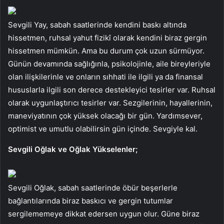
Sevgili Yay, sabah saatlerinde kendini baskı altında
hissetmen, ruhsal yahut fizikî olarak kendini biraz gergin
hissetmen mümkün. Ama bu durum çok uzun sürmüyor.
Günün devamında sağlığınla, psikolojinle, aile bireyleriyle
olan ilişkilerinle ve onların sıhhati ile ilgili ya da finansal
hususlarla ilgili son derece destekleyici tesirler var. Ruhsal
olarak uygunlaştırıcı tesirler var. Sezgilerinin, hayallerinin,
maneviyatının çok yüksek olacağı bir gün. Yardımsever,
optimist ve umutlu olabilirsin gün içinde. Sevgiyle kal.
Sevgili Oğlak ve Oğlak Yükselenler;
Sevgili Oğlak, sabah saatlerinde öbür beşerlerle
bağlantılarında biraz baskıcı ve gergin tutumlar
sergilememeye dikkat edersen uygun olur. Güne biraz