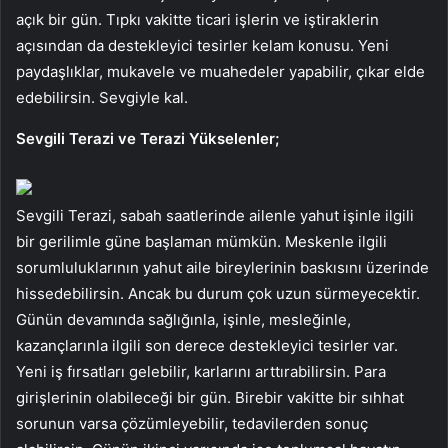
açık bir gün. Tıpkı vakitte ticari işlerin ve iştiraklerin
açısından da destekleyici tesirler kelam konusu. Yeni
paydaşlıklar, mukavele ve muahedeler yapabilir, çıkar elde
edebilirsin. Sevgiyle kal.
Sevgili Terazi ve Terazi Yükselenler;
Sevgili Terazi, sabah saatlerinde ailenle yahut işinle ilgili
bir gerilimle güne başlaman mümkün. Meskenle ilgili
sorumluluklarının yahut aile bireylerinin baskısını üzerinde
hissedebilirsin. Ancak bu durum çok uzun sürmeyecektir.
Günün devamında sağlığınla, işinle, mesleğinle,
kazançlarınla ilgili son derece destekleyici tesirler var.
Yeni iş fırsatları gelebilir, karlarını arttırabilirsin. Para
girişlerinin olabileceği bir gün. Birebir vakitte bir sıhhat
sorunun varsa çözümleyebilir, tedavilerden sonuç