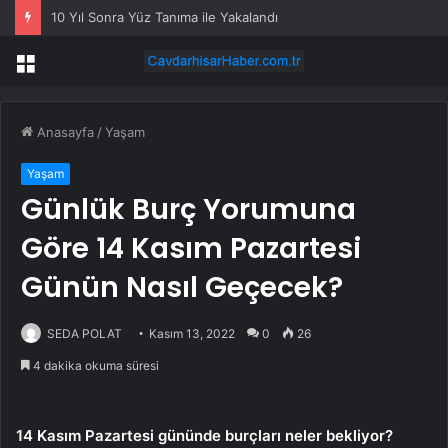
10 Yıl Sonra Yüz Tanıma ile Yakalandı
Menü
Anasayfa
/
Yaşam
Yaşam
Günlük Burç Yorumuna
Göre 14 Kasım Pazartesi
Günün Nasıl Geçecek?
SEDA POLAT
Kasım 13, 2022
0
26
4 dakika okuma süresi
14 Kasım Pazartesi gününde burçları neler bekliyor?