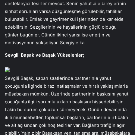
destekleyici tesirler mevcut. Senin yahut aile bireylerinin
sıhhat sorunları varsa düzgünleşme görülebilir, tahliller
bulunabilir. Emlak ve gayrimenkul işlerinden de kar elde
edebilirsin. Sezgilerinin ve hayallerinin güçlü olduğu
günler bugünler. Günün ikinci yarısı ise enerjin ve
motivasyonun yükseliyor. Sevgiyle kal.
Sevgili Başak ve Başak Yükselenler;
Sevgili Başak, sabah saatlerinde partnerinle yahut
çocuğunla ilginde biraz inatlaşmalar ve hırslı yaklaşımlarla
müsabakan mümkün. Üzerinde partnerinin baskısını yahut
çocuğunla ilgili sorumlulukların baskısını hissedebilirsin.
Lakin bu durum çok uzun sürmeyecek. Günün devamında
ikili münasebetler, toplumsal bağların, partnerinle irtibatın
ve ait açısından çok hoş tesirler var. Bağlantı trafiğin ağır
olabilir. Yalnız bir Başaksan yeni tanışmalara, müsabakalara