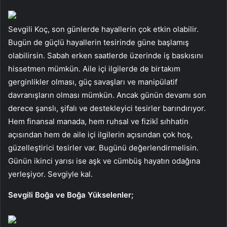
Sevgili Koç, son günlerde hayallerin çok etkin olabilir.
Bugün de güçlü hayallerin tesirinde güne başlamış
olabilirsin. Sabah erken saatlerde üzerinde iş baskısını
hissetmen mümkün. Aile içi ilgilerde de birtakım
gerginlikler olması, güç savaşları ve manipülatif
davranışların olması mümkün. Ancak günün devamı son
derece şanslı, şifalı ve destekleyici tesirler barındırıyor.
Hem finansal manada, hem ruhsal ve fizikî sıhhatin
açısından hem de aile içi ilgilerin açısından çok hoş,
güzelleştirici tesirler var. Bugünü değerlendirmelisin.
Günün ikinci yarısı ise aşk ve cümbüş hayatın odağına
yerleşiyor. Sevgiyle kal.
Sevgili Boğa ve Boğa Yükselenler;