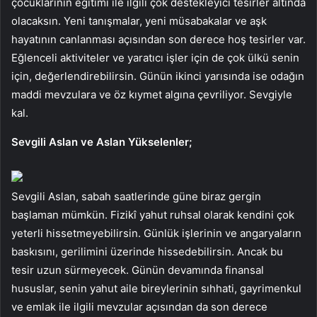
çocuklarının eğitimi ile ilgili çok destekleyici tesirler altında
olacaksın. Yeni tanışmalar, yeni müsabakalar ve aşk
hayatının canlanması açısından son derece hoş tesirler var.
Eğlenceli aktiviteler ve yaratıcı işler için de çok ülkü senin
için, değerlendirebilirsin. Günün ikinci yarısında ise odağın
maddi mevzulara ve öz kıymet algına çevriliyor. Sevgiyle
kal.
Sevgili Aslan ve Aslan Yükselenler;
Sevgili Aslan, sabah saatlerinde güne biraz gergin
başlaman mümkün. Fizikî yahut ruhsal olarak kendini çok
yeterli hissetmeyebilirsin. Günlük işlerinin ve angaryaların
baskısını, gerilimini üzerinde hissedebilirsin. Ancak bu
tesir uzun sürmeyecek. Günün devamında finansal
hususlar, senin yahut aile bireylerinin sıhhati, gayrimenkul
ve emlak ile ilgili mevzular açısından da son derece