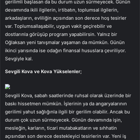
gerilimli başlasan da bu durum uzun sürmeyecek. Günün
devamında ikili ilgilerin, irtibatın, toplumsal ilgilerin,
arkadaşların, evliliğin açısından son derece hoş tesirler
var. Toplumsallaşabilir, uygun vakit geçirebilir ve
dostlarınla görüşüp program yapabilirsin. Yalnız bir
Oğlaksan yeni tanışmalar yaşaman da mümkün. Günün
ikinci yarısında ise odağın finansal hususlara çevriliyor.
Sevgiyle kal.
Sevgili Kova ve Kova Yükselenler;
Sevgili Kova, sabah saatlerinde ruhsal olarak üzerinde bir
baskı hissetmen mümkün. İşlerinin ya da angaryalarının
gerilimi yahut sağlığınla ilgili bir gerilim olabilir. Ancak bu
durum çok uzun sürmeyecek. Günün devamında işin,
mesleğin, karların, ticari mutabakatların ve sıhhatin
açısından son derece destekleyici tesirlerin var. Yeni iş