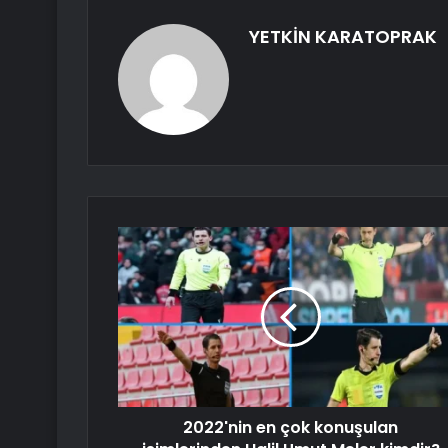
YETKİN KARATOPRAK
2022'nin en çok konuşulan