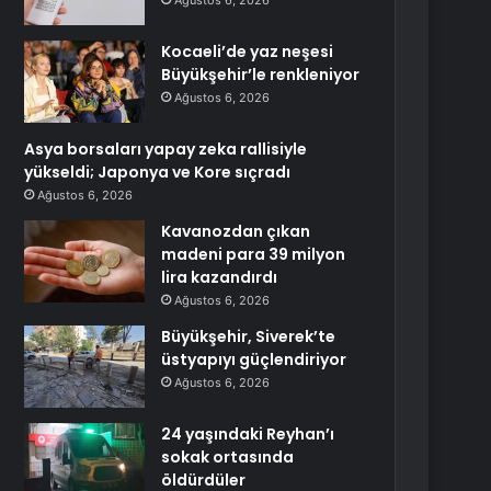
Ağustos 6, 2026
Kocaeli’de yaz neşesi
Büyükşehir’le renkleniyor
Ağustos 6, 2026
Asya borsaları yapay zeka rallisiyle
yükseldi; Japonya ve Kore sıçradı
Ağustos 6, 2026
Kavanozdan çıkan
madeni para 39 milyon
lira kazandırdı
Ağustos 6, 2026
Büyükşehir, Siverek’te
üstyapıyı güçlendiriyor
Ağustos 6, 2026
24 yaşındaki Reyhan’ı
sokak ortasında
öldürdüler