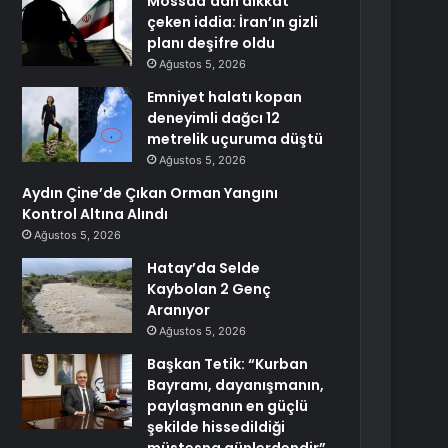
Mossad’dan dikkat
çeken iddia: İran’ın gizli
planı deşifre oldu
Ağustos 5, 2026
Emniyet halatı kopan
deneyimli dağcı 12
metrelik uçuruma düştü
Ağustos 5, 2026
Aydın Çine’de Çıkan Orman Yangını
Kontrol Altına Alındı
Ağustos 5, 2026
Hatay’da Selde
Kaybolan 2 Genç
Aranıyor
Ağustos 5, 2026
Başkan Tetik: “Kurban
Bayramı, dayanışmanın,
paylaşmanın en güçlü
şekilde hissedildiği