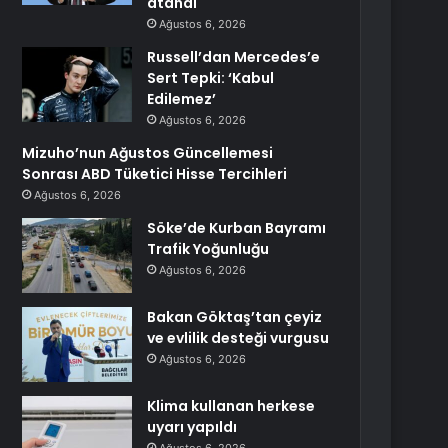
atandı
Ağustos 6, 2026
Russell’dan Mercedes’e
Sert Tepki: ‘Kabul
Edilemez’
Ağustos 6, 2026
Mizuho’nun Ağustos Güncellemesi
Sonrası ABD Tüketici Hisse Tercihleri
Ağustos 6, 2026
Söke’de Kurban Bayramı
Trafik Yoğunluğu
Ağustos 6, 2026
Bakan Göktaş’tan çeyiz
ve evlilik desteği vurgusu
Ağustos 6, 2026
Klima kullanan herkese
uyarı yapıldı