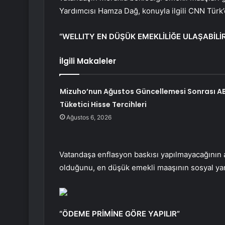
Yardımcısı Hamza Dağ, konuyla ilgili CNN Türk’
“WELLITY EN DÜŞÜK EMEKLİLİĞE ULAŞABİLİ
İlgili Makaleler
Mizuho’nun Ağustos Güncellemesi Sonrası A
Tüketici Hisse Tercihleri
Ağustos 6, 2026
Vatandaşa enflasyon baskısı yapılmayacağının a
olduğunu, en düşük emekli maaşının sosyal yardı
“ÖDEME PRİMİNE GÖRE YAPILIR”