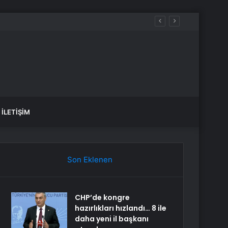
İLETIŞIM
Son Eklenen
CHP’de kongre
hazırlıkları hızlandı… 8 ile
daha yeni il başkanı