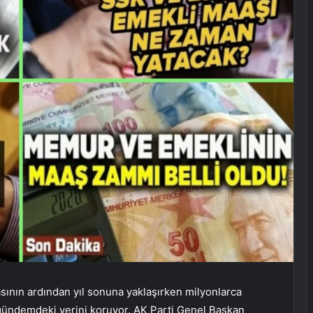
asının ardından yıl sonuna yaklaşırken milyonlarca
gündemdeki yerini koruyor. AK Parti Genel Başkan