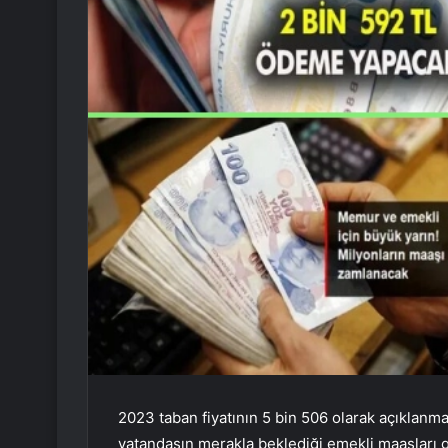
2023 taban fiyatının 5 bin 506 olarak açıklanm
vatandaşın merakla beklediği emekli maaşları 