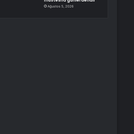
müstesna günlerdendir”
Ağustos 5, 2026