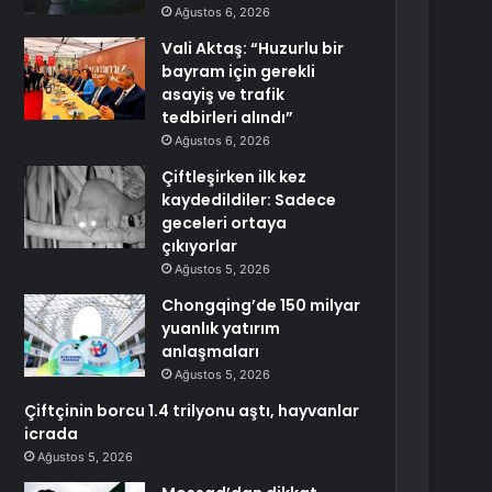
Ağustos 6, 2026
Vali Aktaş: “Huzurlu bir
bayram için gerekli
asayiş ve trafik
tedbirleri alındı”
Ağustos 6, 2026
Çiftleşirken ilk kez
kaydedildiler: Sadece
geceleri ortaya
çıkıyorlar
Ağustos 5, 2026
Chongqing’de 150 milyar
yuanlık yatırım
anlaşmaları
Ağustos 5, 2026
Çiftçinin borcu 1.4 trilyonu aştı, hayvanlar
icrada
Ağustos 5, 2026