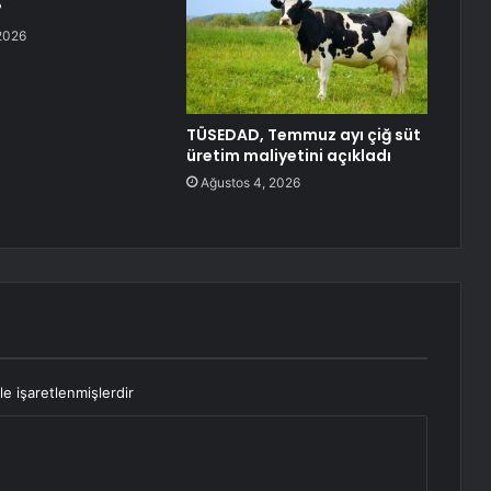
?
2026
TÜSEDAD, Temmuz ayı çiğ süt
üretim maliyetini açıkladı
Ağustos 4, 2026
le işaretlenmişlerdir