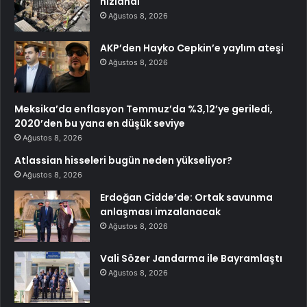
hızlandı
Ağustos 8, 2026
AKP’den Hayko Cepkin’e yaylım ateşi
Ağustos 8, 2026
Meksika’da enflasyon Temmuz’da %3,12’ye geriledi,
2020’den bu yana en düşük seviye
Ağustos 8, 2026
Atlassian hisseleri bugün neden yükseliyor?
Ağustos 8, 2026
Erdoğan Cidde’de: Ortak savunma
anlaşması imzalanacak
Ağustos 8, 2026
Vali Sözer Jandarma ile Bayramlaştı
Ağustos 8, 2026