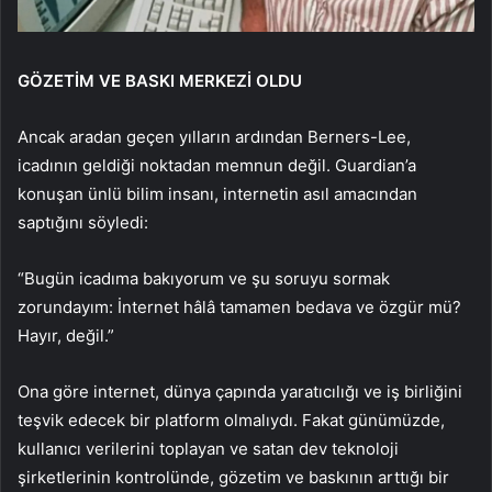
GÖZETİM VE BASKI MERKEZİ OLDU
Ancak aradan geçen yılların ardından Berners-Lee,
icadının geldiği noktadan memnun değil. Guardian’a
konuşan ünlü bilim insanı, internetin asıl amacından
saptığını söyledi:
“Bugün icadıma bakıyorum ve şu soruyu sormak
zorundayım: İnternet hâlâ tamamen bedava ve özgür mü?
Hayır, değil.”
Ona göre internet, dünya çapında yaratıcılığı ve iş birliğini
teşvik edecek bir platform olmalıydı. Fakat günümüzde,
kullanıcı verilerini toplayan ve satan dev teknoloji
şirketlerinin kontrolünde, gözetim ve baskının arttığı bir