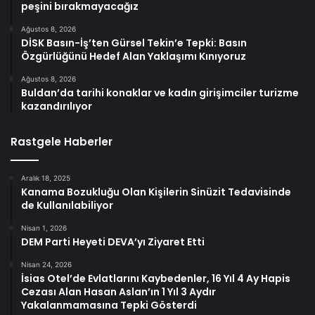
peşini bırakmayacağız
Ağustos 8, 2026
DİSK Basın-İş’ten Gürsel Tekin’e Tepki: Basın
Özgürlüğünü Hedef Alan Yaklaşımı Kınıyoruz
Ağustos 8, 2026
Buldan’da tarihi konaklar ve kadın girişimciler turizme
kazandırılıyor
Rastgele Haberler
Aralık 18, 2025
Kanama Bozukluğu Olan Kişilerin Sinüzit Tedavisinde
de Kullanılabiliyor
Nisan 1, 2026
DEM Parti Heyeti DEVA’yı Ziyaret Etti
Nisan 24, 2026
İsias Otel’de Evlatlarını Kaybedenler, 16 Yıl 4 Ay Hapis
Cezası Alan Hasan Aslan’ın 1 Yıl 3 Aydır
Yakalanmamasına Tepki Gösterdi