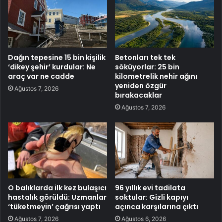
Dağın tepesine 15 bin kişilik
Betonları tek tek
‘dikey şehir’ kurdular: Ne
söküyorlar: 25 bin
araç var ne cadde
kilometrelik nehir ağını
yeniden özgür
Ağustos 7, 2026
bırakacaklar
Ağustos 7, 2026
O balıklarda ilk kez bulaşıcı
96 yıllık evi tadilata
hastalık görüldü: Uzmanlar
soktular: Gizli kapıyı
‘tüketmeyin’ çağrısı yaptı
açınca karşılarına çıktı
Ağustos 7, 2026
Ağustos 6, 2026