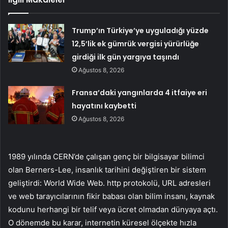
Trump’ın Türkiye’ye uyguladığı yüzde
12,5’lik ek gümrük vergisi yürürlüğe
girdiği ilk gün yargıya taşındı
Ağustos 8, 2026
Fransa’daki yangınlarda 4 itfaiye eri
hayatını kaybetti
Ağustos 8, 2026
1989 yılında CERN’de çalışan genç bir bilgisayar bilimci
olan Berners-Lee, insanlık tarihini değiştiren bir sistem
geliştirdi: World Wide Web. http protokolü, URL adresleri
ve web tarayıcılarının fikir babası olan bilim insanı, kaynak
kodunu herhangi bir telif veya ücret olmadan dünyaya açtı.
O dönemde bu karar, internetin küresel ölçekte hızla