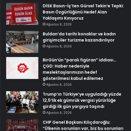
DİSK Basın-İş’ten Gürsel Tekin’e Tepki:
Basın Özgürlüğünü Hedef Alan
Yaklaşımı Kınıyoruz
Ağustos 8, 2026
Buldan’da tarihi konaklar ve kadın
girişimciler turizme kazandırılıyor
Ağustos 8, 2026
BirGün’ün “paralı figüran” iddiası…
ÇGD: Haber nedeniyle
meslektaşlarımızın hedef
gösterilmesi kabul edilemez
Ağustos 8, 2026
Trump’ın Türkiye’ye uyguladığı yüzde
12,5’lik ek gümrük vergisi yürürlüğe
girdiği ilk gün yargıya taşındı
Ağustos 8, 2026
CHP Genel Başkanı Kılıçdaroğlu:
“Ülkenin sorunları var, biz bu sorunları