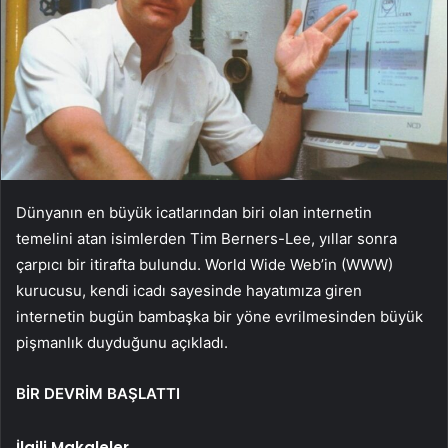
Dünyanın en büyük icatlarından biri olan internetin
temelini atan isimlerden Tim Berners-Lee, yıllar sonra
çarpıcı bir itirafta bulundu. World Wide Web’in (WWW)
kurucusu, kendi icadı sayesinde hayatımıza giren
internetin bugün bambaşka bir yöne evrilmesinden büyük
pişmanlık duyduğunu açıkladı.
BİR DEVRİM BAŞLATTI
İlgili Makaleler