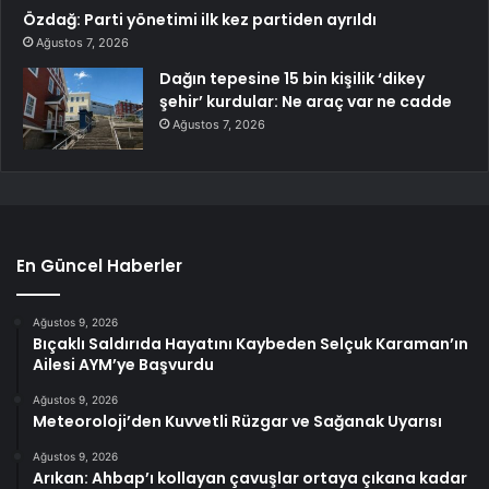
Özdağ: Parti yönetimi ilk kez partiden ayrıldı
Ağustos 7, 2026
Dağın tepesine 15 bin kişilik ‘dikey
şehir’ kurdular: Ne araç var ne cadde
Ağustos 7, 2026
En Güncel Haberler
Ağustos 9, 2026
Bıçaklı Saldırıda Hayatını Kaybeden Selçuk Karaman’ın
Ailesi AYM’ye Başvurdu
Ağustos 9, 2026
Meteoroloji’den Kuvvetli Rüzgar ve Sağanak Uyarısı
Ağustos 9, 2026
Arıkan: Ahbap’ı kollayan çavuşlar ortaya çıkana kadar