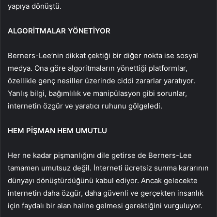
yapıya dönüştü.
ALGORİTMALAR YÖNETİYOR
Berners-Lee’nin dikkat çektiği bir diğer nokta ise sosyal
medya. Ona göre algoritmaların yönettiği platformlar,
özellikle genç nesiller üzerinde ciddi zararlar yaratıyor.
Yanlış bilgi, bağımlılık ve manipülasyon gibi sorunlar,
internetin özgür ve yaratıcı ruhunu gölgeledi.
HEM PİŞMAN HEM UMUTLU
Her ne kadar pişmanlığını dile getirse de Berners-Lee
tamamen umutsuz değil. İnterneti ücretsiz sunma kararının
dünyayı dönüştürdüğünü kabul ediyor. Ancak gelecekte
internetin daha özgür, daha güvenli ve gerçekten insanlık
için faydalı bir alan haline gelmesi gerektiğini vurguluyor.