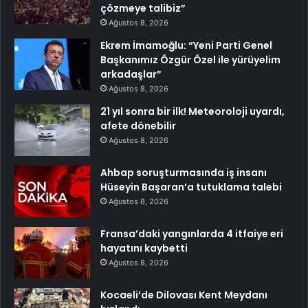
çözmeye talibiz”
Ağustos 8, 2026
Ekrem İmamoğlu: “Yeni Parti Genel
Başkanımız Özgür Özel ile yürüyelim
arkadaşlar”
Ağustos 8, 2026
21 yıl sonra bir ilk! Meteoroloji uyardı,
afete dönebilir
Ağustos 8, 2026
Ahbap soruşturmasında iş insanı
Hüseyin Başaran’a tutuklama talebi
Ağustos 8, 2026
Fransa’daki yangınlarda 4 itfaiye eri
hayatını kaybetti
Ağustos 8, 2026
Kocaeli’de Dilovası Kent Meydanı