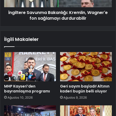
İngiltere Savunma Bakanlığı: Kremlin, Wagner'e
fon sağlamayı durdurabilir
İlgili Makaleler
MHP Kayseri’den
Geri sayım başladı! Altının
bayramlaşma programı
kaderi bugün belli oluyor
Ağustos 10, 2026
Ağustos 9, 2026