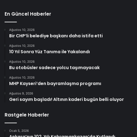
En Güncel Haberler
Ağustos 10, 2026
Bir CHP’li belediye başkanı daha istifa etti
Ağustos 10, 2026
10 Yıl Sonra Yüz Tanıma ile Yakalandı
Ağustos 10, 2026
Bu otobüsler sadece yolcu taşımayacak
Ağustos 10, 2026
MHP Kayseri’den bayramlaşma programı
Ağustos 9, 2026
Geri sayım başladı! Altının kaderi bugün belli oluyor
Rastgele Haberler
Ocak 5, 2026
Ankara’nın 102. Yılı Kahramankazan’da Kutlandı