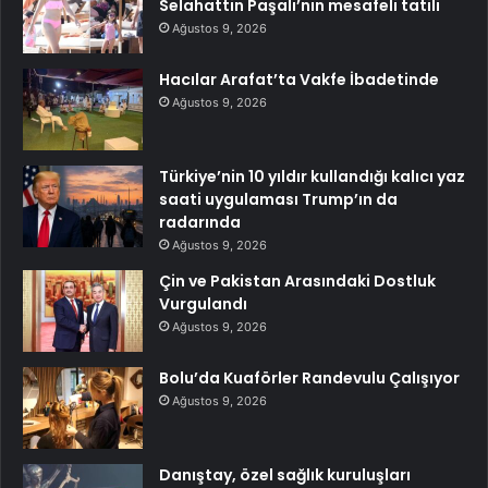
Selahattin Paşalı’nın mesafeli tatili
Ağustos 9, 2026
Hacılar Arafat’ta Vakfe İbadetinde
Ağustos 9, 2026
Türkiye’nin 10 yıldır kullandığı kalıcı yaz
saati uygulaması Trump’ın da
radarında
Ağustos 9, 2026
Çin ve Pakistan Arasındaki Dostluk
Vurgulandı
Ağustos 9, 2026
Bolu’da Kuaförler Randevulu Çalışıyor
Ağustos 9, 2026
Danıştay, özel sağlık kuruluşları