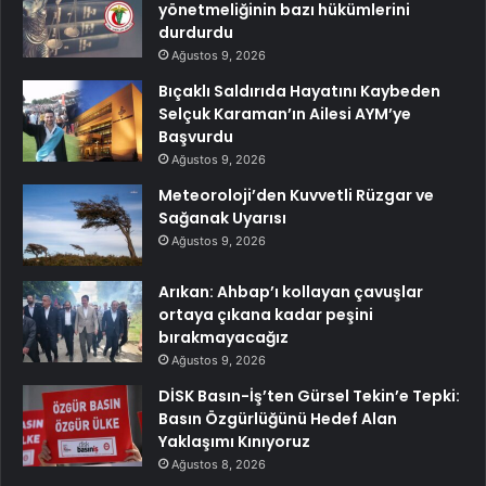
yönetmeliğinin bazı hükümlerini
durdurdu
Ağustos 9, 2026
Bıçaklı Saldırıda Hayatını Kaybeden
Selçuk Karaman’ın Ailesi AYM’ye
Başvurdu
Ağustos 9, 2026
Meteoroloji’den Kuvvetli Rüzgar ve
Sağanak Uyarısı
Ağustos 9, 2026
Arıkan: Ahbap’ı kollayan çavuşlar
ortaya çıkana kadar peşini
bırakmayacağız
Ağustos 9, 2026
DİSK Basın-İş’ten Gürsel Tekin’e Tepki:
Basın Özgürlüğünü Hedef Alan
Yaklaşımı Kınıyoruz
Ağustos 8, 2026