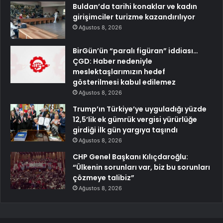
Buldan’da tarihi konaklar ve kadın
girişimciler turizme kazandırılıyor
Ağustos 8, 2026
BirGün’ün “paralı figüran” iddiası…
ÇGD: Haber nedeniyle
meslektaşlarımızın hedef
gösterilmesi kabul edilemez
Ağustos 8, 2026
Trump’ın Türkiye’ye uyguladığı yüzde
12,5’lik ek gümrük vergisi yürürlüğe
girdiği ilk gün yargıya taşındı
Ağustos 8, 2026
CHP Genel Başkanı Kılıçdaroğlu:
“Ülkenin sorunları var, biz bu sorunları
çözmeye talibiz”
Ağustos 8, 2026