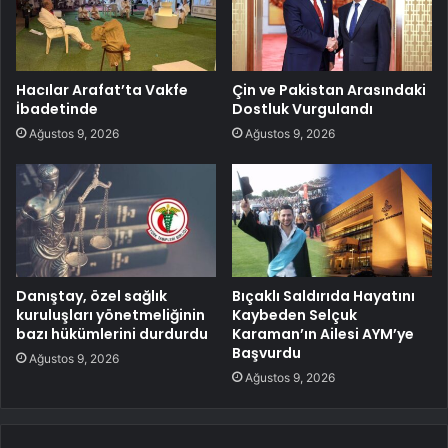
Hacılar Arafat’ta Vakfe
Çin ve Pakistan Arasındaki
İbadetinde
Dostluk Vurgulandı
Ağustos 9, 2026
Ağustos 9, 2026
Danıştay, özel sağlık
Bıçaklı Saldırıda Hayatını
kuruluşları yönetmeliğinin
Kaybeden Selçuk
bazı hükümlerini durdurdu
Karaman’ın Ailesi AYM’ye
Başvurdu
Ağustos 9, 2026
Ağustos 9, 2026