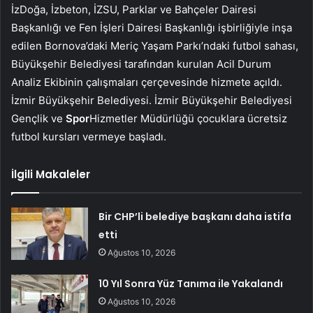
İzDoğa, İzbeton, İZSU, Parklar ve Bahçeler Dairesi
Başkanlığı ve Fen İşleri Dairesi Başkanlığı işbirliğiyle inşa
edilen Bornova’daki Meriç Yaşam Parkı’ndaki futbol sahası,
Büyükşehir Belediyesi tarafından kurulan Acil Durum
Analiz Ekibinin çalışmaları çerçevesinde hizmete açıldı.
İzmir Büyükşehir Belediyesi. İzmir Büyükşehir Belediyesi
Gençlik ve
Spor
Hizmetler Müdürlüğü çocuklara ücretsiz
futbol kursları vermeye başladı.
İlgili Makaleler
Bir CHP’li belediye başkanı daha istifa
etti
Ağustos 10, 2026
10 Yıl Sonra Yüz Tanıma ile Yakalandı
Ağustos 10, 2026