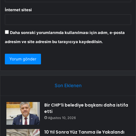
İnternet sitesi
Daha sonraki yorumlarımda kullanılması için adım, e-posta
adresim ve site adresim bu tarayıcıya kaydedilsin.
Son Eklenen
Bir CHP’li belediye başkanı daha istifa
etti
Ağustos 10, 2026
10 Yıl Sonra Yüz Tanıma ile Yakalandı