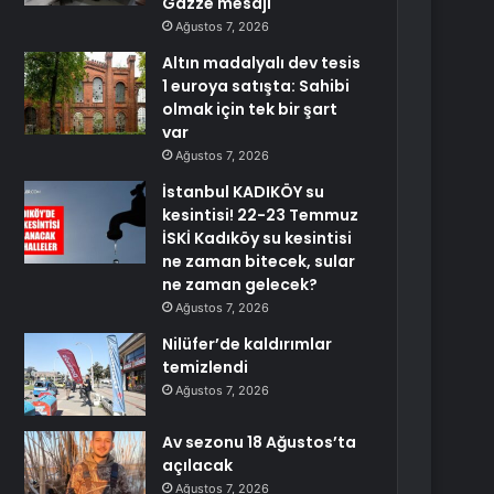
Gazze mesajı
Ağustos 7, 2026
Altın madalyalı dev tesis
1 euroya satışta: Sahibi
olmak için tek bir şart
var
Ağustos 7, 2026
İstanbul KADIKÖY su
kesintisi! 22-23 Temmuz
İSKİ Kadıköy su kesintisi
ne zaman bitecek, sular
ne zaman gelecek?
Ağustos 7, 2026
Nilüfer’de kaldırımlar
temizlendi
Ağustos 7, 2026
Av sezonu 18 Ağustos’ta
açılacak
Ağustos 7, 2026