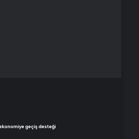
l ekonomiye geçiş desteği