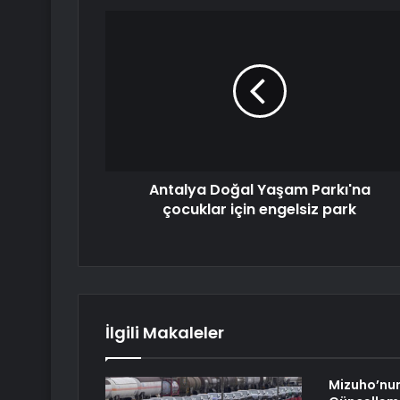
Antalya Doğal Yaşam Parkı'na
çocuklar için engelsiz park
İlgili Makaleler
Mizuho’nu