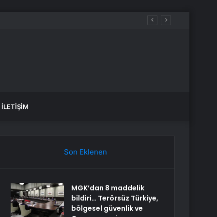
İLETIŞIM
Son Eklenen
MGK’dan 8 maddelik
bildiri… Terörsüz Türkiye,
bölgesel güvenlik ve