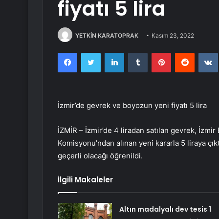
fiyatı 5 lira
YETKİN KARATOPRAK
Kasım 23, 2022
Facebook
Twitter
LinkedIn
Tumblr
Pinterest
Reddit
İzmir’de gevrek ve boyozun yeni fiyatı 5 lira
İZMİR – İzmir’de 4 liradan satılan gevrek, İzmir
Komisyonu’ndan alınan yeni kararla 5 liraya çıkt
geçerli olacağı öğrenildi.
İlgili Makaleler
Altın madalyalı dev tesis 1