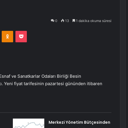
0
13
1 dakika okuma süresi
VKontakte
Odnoklassniki
Pocket
 Esnaf ve Sanatkarlar Odaları Birliği Besin
ı. Yeni fiyat tarifesinin pazartesi gününden itibaren
Merkezi Yönetim Bütçesinden