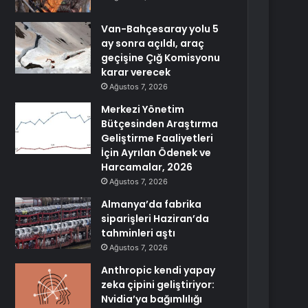
Van-Bahçesaray yolu 5
ay sonra açıldı, araç
geçişine Çığ Komisyonu
karar verecek
Ağustos 7, 2026
Merkezi Yönetim
Bütçesinden Araştırma
Geliştirme Faaliyetleri
İçin Ayrılan Ödenek ve
Harcamalar, 2026
Ağustos 7, 2026
Almanya’da fabrika
siparişleri Haziran’da
tahminleri aştı
Ağustos 7, 2026
Anthropic kendi yapay
zeka çipini geliştiriyor:
Nvidia’ya bağımlılığı