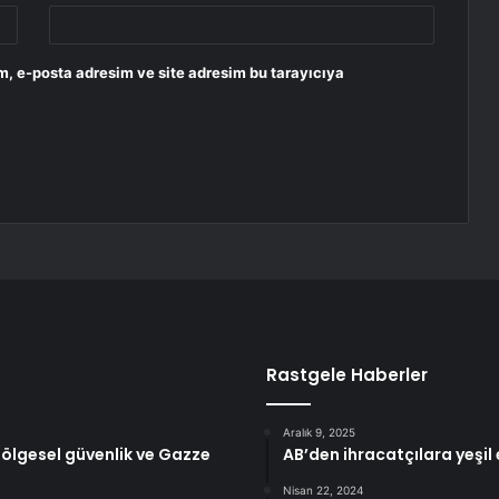
m, e-posta adresim ve site adresim bu tarayıcıya
Rastgele Haberler
Aralık 9, 2025
bölgesel güvenlik ve Gazze
AB’den ihracatçılara yeşi
Nisan 22, 2024