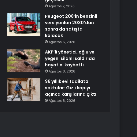
Ağustos 7, 2026
Peugeot 208’in benzinli
versiyonları 2030’dan
sonra da satışta
kalacak
Ağustos 6, 2026
AKP’li yönetici, oğlu ve
yeğeni silahlı saldırıda
hayatını kaybetti
Ağustos 6, 2026
96 yıllık evi tadilata
soktular: Gizli kapıyı
açınca karşılarına çıktı
Ağustos 6, 2026