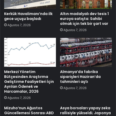
Kerkük Havalimanı’nda ilk
Altın madalyalı dev tesis 1
gece uçuşu başladı
euroya satışta: Sahibi
olmak için tek bir şart var
Ağustos 7, 2026
Ağustos 7, 2026
Merkezi Yönetim
Almanya’da fabrika
Bütçesinden Araştırma
siparişleri Haziran’da
Geliştirme Faaliyetleri İçin
tahminleri aştı
Ayrılan Ödenek ve
Ağustos 7, 2026
Harcamalar, 2026
Ağustos 7, 2026
Mizuho’nun Ağustos
Asya borsaları yapay zeka
Güncellemesi Sonrası ABD
rallisiyle yükseldi; Japonya