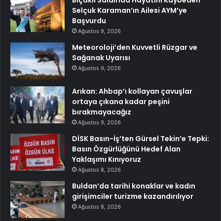
Bıçaklı Saldırıda Hayatını Kaybeden
Selçuk Karaman’ın Ailesi AYM’ye
Başvurdu
Ağustos 9, 2026
Meteoroloji’den Kuvvetli Rüzgar ve
Sağanak Uyarısı
Ağustos 9, 2026
Arıkan: Ahbap’ı kollayan çavuşlar
ortaya çıkana kadar peşini
bırakmayacağız
Ağustos 9, 2026
DİSK Basın-İş’ten Gürsel Tekin’e Tepki:
Basın Özgürlüğünü Hedef Alan
Yaklaşımı Kınıyoruz
Ağustos 8, 2026
Buldan’da tarihi konaklar ve kadın
girişimciler turizme kazandırılıyor
Ağustos 8, 2026