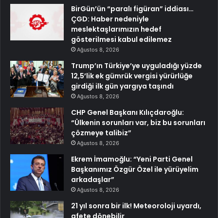
BirGün’ün “paralı figüran” iddiası…
ÇGD: Haber nedeniyle
meslektaşlarımızın hedef
gösterilmesi kabul edilemez
Ağustos 8, 2026
Trump’ın Türkiye’ye uyguladığı yüzde
12,5’lik ek gümrük vergisi yürürlüğe
girdiği ilk gün yargıya taşındı
Ağustos 8, 2026
CHP Genel Başkanı Kılıçdaroğlu:
“Ülkenin sorunları var, biz bu sorunları
çözmeye talibiz”
Ağustos 8, 2026
Ekrem İmamoğlu: “Yeni Parti Genel
Başkanımız Özgür Özel ile yürüyelim
arkadaşlar”
Ağustos 8, 2026
21 yıl sonra bir ilk! Meteoroloji uyardı,
afete dönebilir