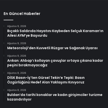
En Güncel Haberler
Ağustos 9, 2026
Bıçaklı Saldırıda Hayatını Kaybeden Selçuk Karaman’ın
Ailesi AYM’ye Başvurdu
Ağustos 9, 2026
Meteoroloji’den Kuvvetli Rüzgar ve Sağanak Uyarısı
Ağustos 9, 2026
Arıkan: Ahbap’ı kollayan çavuşlar ortaya çıkana kadar
peşini bırakmayacağız
Ağustos 8, 2026
DİSK Basın-İş’ten Gürsel Tekin’e Tepki: Basın
Özgürlüğünü Hedef Alan Yaklaşımı Kınıyoruz
Ağustos 8, 2026
Buldan’da tarihi konaklar ve kadın girişimciler turizme
kazandırılıyor