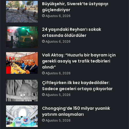
Büyükşehir, Siverek’te üstyapıyı
güçlendiriyor
Ağustos 6, 2026
24 yaşındaki Reyhan’ı sokak
ortasında öldürdüler
Ağustos 6, 2026
Vali Aktaş: “Huzurlu bir bayram için
gerekli asayiş ve trafik tedbirleri
alındı”
Ağustos 6, 2026
Çiftleşirken ilk kez kaydedildiler:
Sadece geceleri ortaya çıkıyorlar
Ağustos 5, 2026
Chongqing’de 150 milyar yuanlık
yatırım anlaşmaları
Ağustos 5, 2026