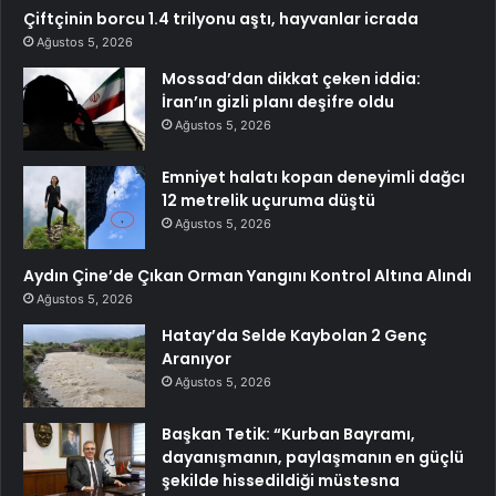
Çiftçinin borcu 1.4 trilyonu aştı, hayvanlar icrada
Ağustos 5, 2026
Mossad’dan dikkat çeken iddia:
İran’ın gizli planı deşifre oldu
Ağustos 5, 2026
Emniyet halatı kopan deneyimli dağcı
12 metrelik uçuruma düştü
Ağustos 5, 2026
Aydın Çine’de Çıkan Orman Yangını Kontrol Altına Alındı
Ağustos 5, 2026
Hatay’da Selde Kaybolan 2 Genç
Aranıyor
Ağustos 5, 2026
Başkan Tetik: “Kurban Bayramı,
dayanışmanın, paylaşmanın en güçlü
şekilde hissedildiği müstesna