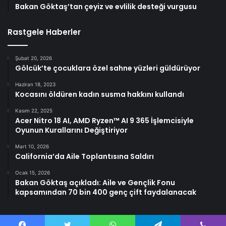
Bakan Göktaş’tan çeyiz ve evlilik desteği vurgusu
Rastgele Haberler
Şubat 20, 2026
Gölcük’te çocuklara özel sahne yüzleri güldürüyor
Haziran 18, 2023
Kocasını öldüren kadın susma hakkını kullandı
Kasım 22, 2025
Acer Nitro 18 AI, AMD Ryzen™ AI 9 365 İşlemcisiyle
Oyunun Kurallarını Değiştiriyor
Mart 10, 2026
California’da Aile Toplantısına Saldırı
Ocak 15, 2026
Bakan Göktaş açıkladı: Aile ve Gençlik Fonu
kapsamından 70 bin 400 genç çift faydalanacak