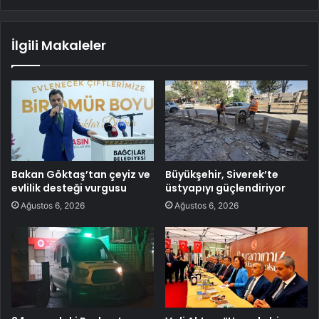
İlgili Makaleler
Bakan Göktaş’tan çeyiz ve
Büyükşehir, Siverek’te
evlilik desteği vurgusu
üstyapıyı güçlendiriyor
Ağustos 6, 2026
Ağustos 6, 2026