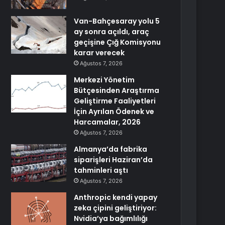
Van-Bahçesaray yolu 5
ay sonra açıldı, araç
geçişine Çığ Komisyonu
karar verecek
Ağustos 7, 2026
Merkezi Yönetim
Bütçesinden Araştırma
Geliştirme Faaliyetleri
İçin Ayrılan Ödenek ve
Harcamalar, 2026
Ağustos 7, 2026
Almanya’da fabrika
siparişleri Haziran’da
tahminleri aştı
Ağustos 7, 2026
Anthropic kendi yapay
zeka çipini geliştiriyor:
Nvidia’ya bağımlılığı