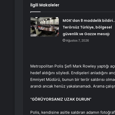
İlgili Makaleler
MGK’dan 8 maddelik bildiri
Terörsüz Türkiye, bölgesel
güvenlik ve Gazze mesajı
Ağustos 7, 2026
Metropolitan Polis Şefi Mark Rowley yaptığı açı
hedef aldığını söyledi. Endişeleri anladığını an
Emniyet Müdürü, bunun bir terör saldırısı olmad
arandı ancak henüz yakalanamadı. Arama çalış
“GÖRÜYORSANIZ UZAK DURUN”
Polis, kendisine asitle saldıran adamın fotoğrafı