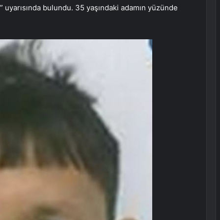
un” uyarısında bulundu. 35 yaşındaki adamın yüzünde
.