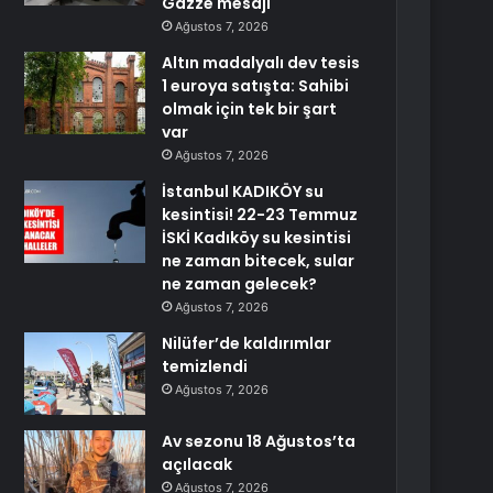
Gazze mesajı
Ağustos 7, 2026
Altın madalyalı dev tesis
1 euroya satışta: Sahibi
olmak için tek bir şart
var
Ağustos 7, 2026
İstanbul KADIKÖY su
kesintisi! 22-23 Temmuz
İSKİ Kadıköy su kesintisi
ne zaman bitecek, sular
ne zaman gelecek?
Ağustos 7, 2026
Nilüfer’de kaldırımlar
temizlendi
Ağustos 7, 2026
Av sezonu 18 Ağustos’ta
açılacak
Ağustos 7, 2026