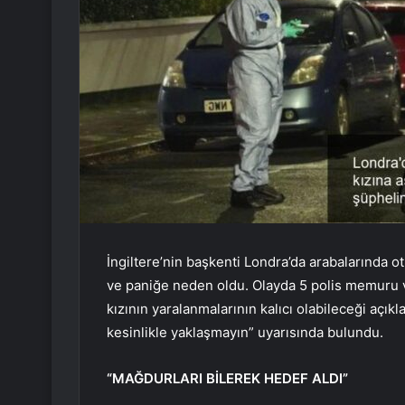
İngiltere’nin başkenti Londra’da arabalarında otu
ve paniğe neden oldu. Olayda 5 polis memuru ve
kızının yaralanmalarının kalıcı olabileceği açıkl
kesinlikle yaklaşmayın” uyarısında bulundu.
“MAĞDURLARI BİLEREK HEDEF ALDI”