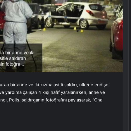
ran bir anne ve iki kızına asitli saldırı, ülkede endişe
 yardıma çalışan 4 kişi hafif yaralanırken, anne ve
andı. Polis, saldırganın fotoğrafını paylaşarak, “Ona