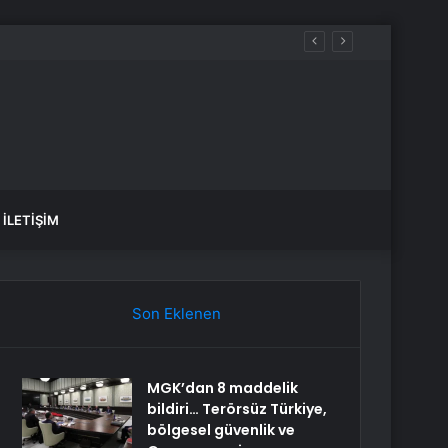
İLETIŞIM
Son Eklenen
MGK’dan 8 maddelik
bildiri… Terörsüz Türkiye,
bölgesel güvenlik ve