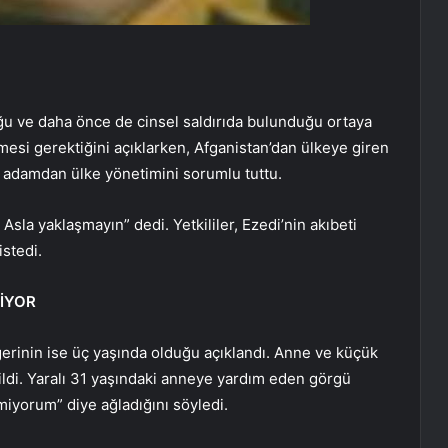
uğu ve daha önce de cinsel saldırıda bulunduğu ortaya
dilmesi gerektiğini açıklarken, Afganistan’dan ülkeye giren
n adamdan ülke yönetimini sorumlu tuttu.
 Asla yaklaşmayın” dedi. Yetkililer, Ezedi’nin akıbeti
stedi.
DİYOR
ğerinin ise üç yaşında olduğu açıklandı. Anne ve küçük
rtildi. Yaralı 31 yaşındaki anneye yardım eden görgü
miyorum” diye ağladığını söyledi.