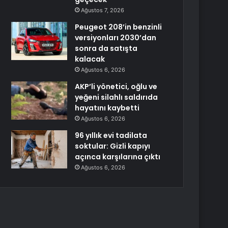
Ağustos 7, 2026
Peugeot 208’in benzinli
versiyonları 2030’dan
sonra da satışta
kalacak
Ağustos 6, 2026
AKP’li yönetici, oğlu ve
yeğeni silahlı saldırıda
hayatını kaybetti
Ağustos 6, 2026
96 yıllık evi tadilata
soktular: Gizli kapıyı
açınca karşılarına çıktı
Ağustos 6, 2026