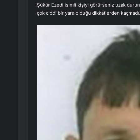
Şükür Ezedi isimli kişiyi görürseniz uzak dur
çok ciddi bir yara olduğu dikkatlerden kaçmadı