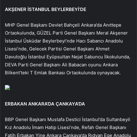
AKŞENER İSTANBUL BEYLERBEYİ’DE
MHP Genel Başkanı Devlet Bahçeli Ankara’da Anıttepe
Ortaokulunda, GÜZEL Parti Genel Başkanı Meral Akşener
İstanbul Üsküdar Beylerbeyi’nde Hacı Sabancı Anadolu
Lisesi’nde, Gelecek Partisi Genel Başkanı Ahmet
Davutoğlu İstanbul Eyüpsultan Nejat Sabuncu İlkokulunda,
DEVA Parti Genel Başkanı Ali Babacan oyunu Ankara
Bilkent’teki T Emlak Bankası Ortaokulunda oynayacak.
ERBAKAN ANKARA’DA ÇANKAYA’DA
BBP Genel Başkanı Mustafa Destici İstanbul’da Sultanbeyli
Kız Anadolu İmam Hatip Lisesi’nde, Refah Genel Başkanı
Fatih Erbakan Yine Ankara Çankaya’da Rıdvan Ege Anadolu