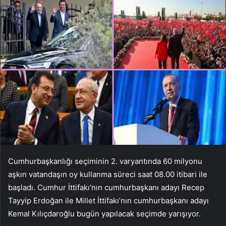
Cumhurbaşkanlığı seçiminin 2. varyantında 60 milyonu
aşkın vatandaşın oy kullanma süreci saat 08.00 itibari ile
başladı. Cumhur İttifakı’nın cumhurbaşkanı adayı Recep
Tayyip Erdoğan ile Millet İttifakı’nın cumhurbaşkanı adayı
Kemal Kılıçdaroğlu bugün yapılacak seçimde yarışıyor.