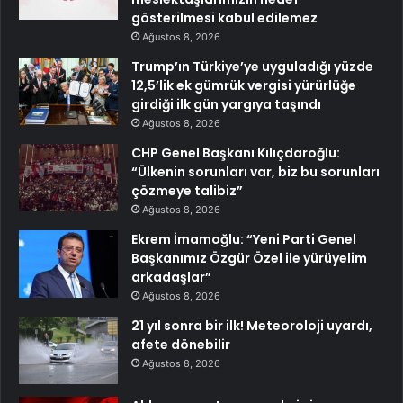
gösterilmesi kabul edilemez
Ağustos 8, 2026
Trump’ın Türkiye’ye uyguladığı yüzde
12,5’lik ek gümrük vergisi yürürlüğe
girdiği ilk gün yargıya taşındı
Ağustos 8, 2026
CHP Genel Başkanı Kılıçdaroğlu:
“Ülkenin sorunları var, biz bu sorunları
çözmeye talibiz”
Ağustos 8, 2026
Ekrem İmamoğlu: “Yeni Parti Genel
Başkanımız Özgür Özel ile yürüyelim
arkadaşlar”
Ağustos 8, 2026
21 yıl sonra bir ilk! Meteoroloji uyardı,
afete dönebilir
Ağustos 8, 2026