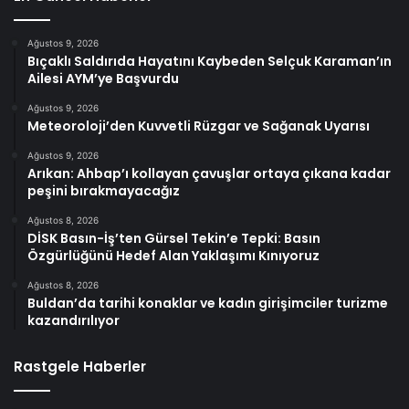
Ağustos 9, 2026
Bıçaklı Saldırıda Hayatını Kaybeden Selçuk Karaman’ın
Ailesi AYM’ye Başvurdu
Ağustos 9, 2026
Meteoroloji’den Kuvvetli Rüzgar ve Sağanak Uyarısı
Ağustos 9, 2026
Arıkan: Ahbap’ı kollayan çavuşlar ortaya çıkana kadar
peşini bırakmayacağız
Ağustos 8, 2026
DİSK Basın-İş’ten Gürsel Tekin’e Tepki: Basın
Özgürlüğünü Hedef Alan Yaklaşımı Kınıyoruz
Ağustos 8, 2026
Buldan’da tarihi konaklar ve kadın girişimciler turizme
kazandırılıyor
Rastgele Haberler