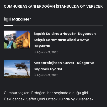
CUMHURBAŞKANI ERDOĞAN İSTANBUL’DA OY VERECEK
İlgili Makaleler
Bıçaklı Saldırıda Hayatını Kaybeden
Selçuk Karaman’ın Ailesi AYM’ye
Başvurdu
Ağustos 9, 2026
Meteoroloji’den Kuvvetli Rüzgar ve
Sağanak Uyarısı
Ağustos 9, 2026
Cumhurbaşkanı Erdoğan, her seçimde olduğu gibi
Üsküdar’daki Saffet Çebi Ortaokulu’nda oy kullanacak.