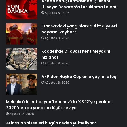
Ahbap soruşturmasında iş insanı
Hüseyin Başaran’a tutuklama talebi
Ağustos 8, 2026
Fransa’daki yangınlarda 4 itfaiye eri
hayatını kaybetti
Ağustos 8, 2026
Kocaeli’de Dilovası Kent Meydanı
hızlandı
Ağustos 8, 2026
AKP’den Hayko Cepkin’e yaylım ateşi
Ağustos 8, 2026
Meksika’da enflasyon Temmuz’da %3,12’ye geriledi,
2020’den bu yana en düşük seviye
Ağustos 8, 2026
Atlassian hisseleri bugün neden yükseliyor?