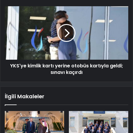
YKS'ye kimlik kartı yerine otobüs kartıyla geldi;
sınavı kaçırdı
İlgili Makaleler