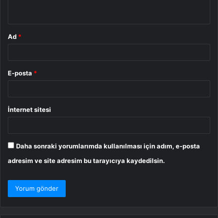
*
Ad
*
E-posta
*
İnternet sitesi
Daha sonraki yorumlarımda kullanılması için adım, e-posta
adresim ve site adresim bu tarayıcıya kaydedilsin.