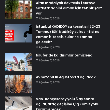
Altın madalyalı dev tesis 1 euroya
satışta: Sahibi olmak için tek bir şart
var
Ağustos 7, 2026
İstanbul KADIKÖY su kesintisi! 22-23
Temmuz İSKİ Kadıköy su kesintisi ne
zaman bitecek, sular ne zaman
gelecek?
Ağustos 7, 2026
Nilüfer’de kaldırımlar temizlendi
Ağustos 7, 2026
Av sezonu 18 Ağustos’ta açılacak
Ağustos 7, 2026
Van-Bahçesaray yolu 5 ay sonra
açıldı, araç geçişine Çığ Komisyonu
karar verecek