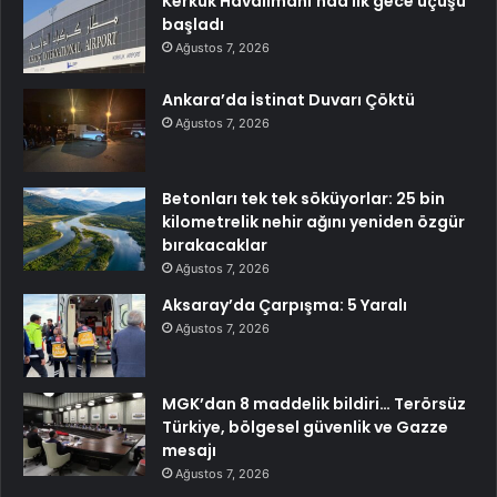
Kerkük Havalimanı’nda ilk gece uçuşu
başladı
Ağustos 7, 2026
Ankara’da İstinat Duvarı Çöktü
Ağustos 7, 2026
Betonları tek tek söküyorlar: 25 bin
kilometrelik nehir ağını yeniden özgür
bırakacaklar
Ağustos 7, 2026
Aksaray’da Çarpışma: 5 Yaralı
Ağustos 7, 2026
MGK’dan 8 maddelik bildiri… Terörsüz
Türkiye, bölgesel güvenlik ve Gazze
mesajı
Ağustos 7, 2026