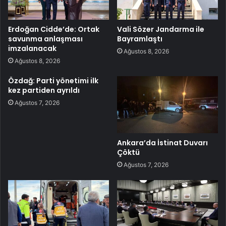
Erdoğan Cidde’de: Ortak
Vali Sözer Jandarma ile
savunma anlaşması
Bayramlaştı
imzalanacak
Ağustos 8, 2026
Ağustos 8, 2026
Özdağ: Parti yönetimi ilk
kez partiden ayrıldı
Ağustos 7, 2026
Ankara’da İstinat Duvarı
Çöktü
Ağustos 7, 2026