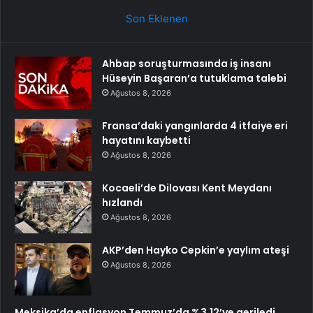
Son Eklenen
Ahbap soruşturmasında iş insanı
Hüseyin Başaran’a tutuklama talebi
Ağustos 8, 2026
Fransa’daki yangınlarda 4 itfaiye eri
hayatını kaybetti
Ağustos 8, 2026
Kocaeli’de Dilovası Kent Meydanı
hızlandı
Ağustos 8, 2026
AKP’den Hayko Cepkin’e yaylım ateşi
Ağustos 8, 2026
Meksika’da enflasyon Temmuz’da %3,12’ye geriledi,