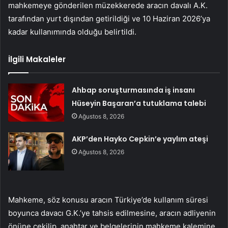
mahkemeye gönderilen müzekkerede aracın davalı A.K.
tarafından yurt dışından getirildiği ve 10 Haziran 2026’ya
kadar kullanımında olduğu belirtildi.
İlgili Makaleler
Ahbap soruşturmasında iş insanı
Hüseyin Başaran’a tutuklama talebi
Ağustos 8, 2026
AKP’den Hayko Cepkin’e yaylım ateşi
Ağustos 8, 2026
Mahkeme, söz konusu aracın Türkiye’de kullanım süresi
boyunca davacı G.K.’ye tahsis edilmesine, aracın adliyenin
önüne çekilip, anahtar ve belgelerinin mahkeme kalemine