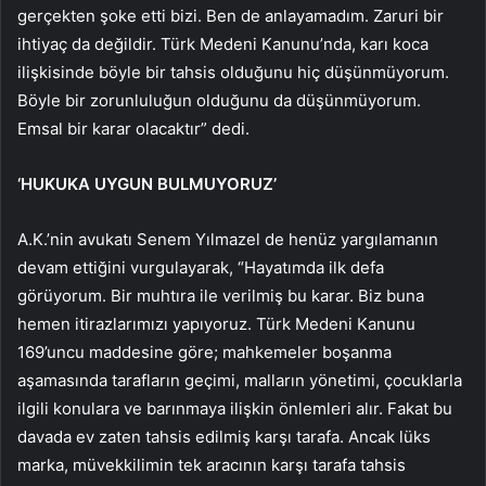
gerçekten şoke etti bizi. Ben de anlayamadım. Zaruri bir
ihtiyaç da değildir. Türk Medeni Kanunu’nda, karı koca
ilişkisinde böyle bir tahsis olduğunu hiç düşünmüyorum.
Böyle bir zorunluluğun olduğunu da düşünmüyorum.
Emsal bir karar olacaktır” dedi.
‘HUKUKA UYGUN BULMUYORUZ’
A.K.’nin avukatı Senem Yılmazel de henüz yargılamanın
devam ettiğini vurgulayarak, “Hayatımda ilk defa
görüyorum. Bir muhtıra ile verilmiş bu karar. Biz buna
hemen itirazlarımızı yapıyoruz. Türk Medeni Kanunu
169’uncu maddesine göre; mahkemeler boşanma
aşamasında tarafların geçimi, malların yönetimi, çocuklarla
ilgili konulara ve barınmaya ilişkin önlemleri alır. Fakat bu
davada ev zaten tahsis edilmiş karşı tarafa. Ancak lüks
marka, müvekkilimin tek aracının karşı tarafa tahsis