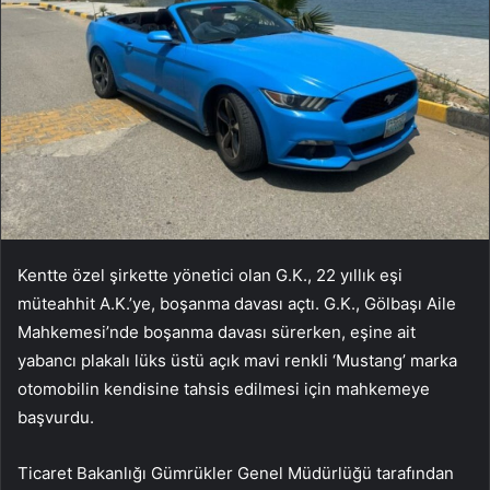
Kentte özel şirkette yönetici olan G.K., 22 yıllık eşi
müteahhit A.K.’ye, boşanma davası açtı. G.K., Gölbaşı Aile
Mahkemesi’nde boşanma davası sürerken, eşine ait
yabancı plakalı lüks üstü açık mavi renkli ‘Mustang’ marka
otomobilin kendisine tahsis edilmesi için mahkemeye
başvurdu.
Ticaret Bakanlığı Gümrükler Genel Müdürlüğü tarafından