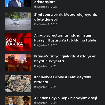
arkadaşlar”
Ağustos 8, 2026
21 yıl sonra bir ilk! Meteoroloji uyardı,
afete dönebilir
Ağustos 8, 2026
Ahbap soruşturmasında iş insanı
Hüseyin Başaran’a tutuklama talebi
Ağustos 8, 2026
Fransa’daki yangınlarda 4 itfaiye eri
hayatını kaybetti
Ağustos 8, 2026
Kocaeli’de Dilovası Kent Meydanı
hızlandı
Ağustos 8, 2026
AKP’den Hayko Cepkin’e yaylım ateşi
Ağustos 8, 2026