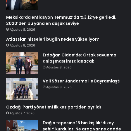
Meksika’da enflasyon Temmuz’da %3,12’ye geriledi,
2020’den bu yana en düşük seviye
Ağustos 8, 2026
Atlassian hisseleri bugün neden yükseliyor?
Ağustos 8, 2026
Erdoğan Cidde’de: Ortak savunma
anlaşması imzalanacak
Ağustos 8, 2026
Vali Sözer Jandarma ile Bayramlaştı
Ağustos 8, 2026
Özdağ: Parti yönetimi ilk kez partiden ayrıldı
Ağustos 7, 2026
Dağın tepesine 15 bin kişilik ‘dikey
şehir’ kurdular: Ne araç var ne cadde