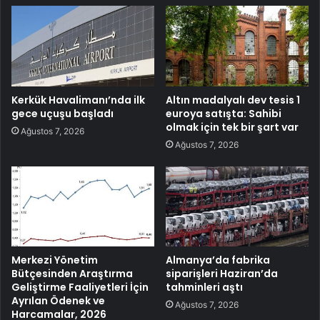
Kerkük Havalimanı’nda ilk
Altın madalyalı dev tesis 1
gece uçuşu başladı
euroya satışta: Sahibi
olmak için tek bir şart var
Ağustos 7, 2026
Ağustos 7, 2026
Merkezi Yönetim
Almanya’da fabrika
Bütçesinden Araştırma
siparişleri Haziran’da
Geliştirme Faaliyetleri İçin
tahminleri aştı
Ayrılan Ödenek ve
Ağustos 7, 2026
Harcamalar, 2026