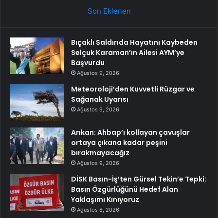
Son Eklenen
Bıçaklı Saldırıda Hayatını Kaybeden
Selçuk Karaman’ın Ailesi AYM’ye
Başvurdu
Ağustos 9, 2026
Meteoroloji’den Kuvvetli Rüzgar ve
Sağanak Uyarısı
Ağustos 9, 2026
Arıkan: Ahbap’ı kollayan çavuşlar
ortaya çıkana kadar peşini
bırakmayacağız
Ağustos 9, 2026
DİSK Basın-İş’ten Gürsel Tekin’e Tepki:
Basın Özgürlüğünü Hedef Alan
Yaklaşımı Kınıyoruz
Ağustos 8, 2026