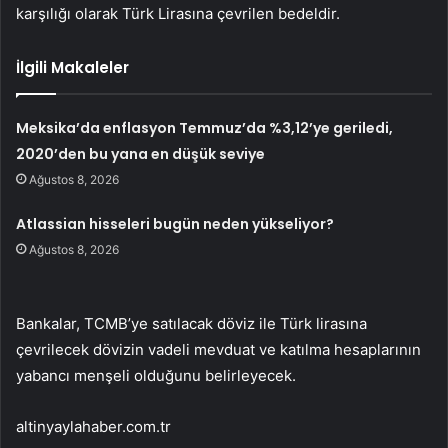
karşılığı olarak Türk Lirasına çevrilen bedeldir.
İlgili Makaleler
Meksika’da enflasyon Temmuz’da %3,12’ye geriledi,
2020’den bu yana en düşük seviye
Ağustos 8, 2026
Atlassian hisseleri bugün neden yükseliyor?
Ağustos 8, 2026
Bankalar, TCMB’ye satılacak döviz ile Türk lirasına
çevrilecek dövizin vadeli mevduat ve katılma hesaplarının
yabancı menşeli olduğunu belirleyecek.
altinyaylahaber.com.tr