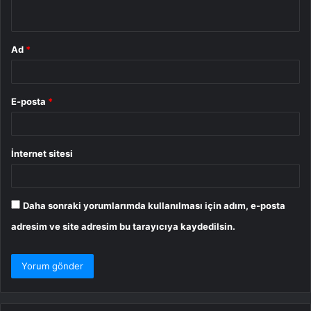
*
Ad
*
E-posta
*
İnternet sitesi
Daha sonraki yorumlarımda kullanılması için adım, e-posta
adresim ve site adresim bu tarayıcıya kaydedilsin.