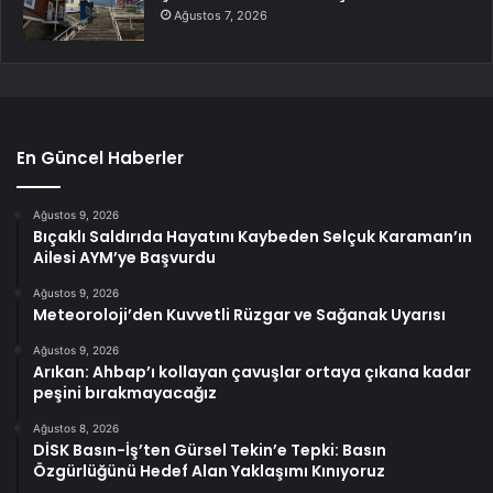
Ağustos 7, 2026
En Güncel Haberler
Ağustos 9, 2026
Bıçaklı Saldırıda Hayatını Kaybeden Selçuk Karaman’ın
Ailesi AYM’ye Başvurdu
Ağustos 9, 2026
Meteoroloji’den Kuvvetli Rüzgar ve Sağanak Uyarısı
Ağustos 9, 2026
Arıkan: Ahbap’ı kollayan çavuşlar ortaya çıkana kadar
peşini bırakmayacağız
Ağustos 8, 2026
DİSK Basın-İş’ten Gürsel Tekin’e Tepki: Basın
Özgürlüğünü Hedef Alan Yaklaşımı Kınıyoruz