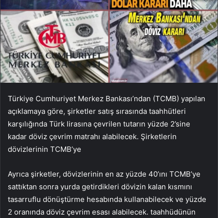
Türkiye Cumhuriyet Merkez Bankası’ndan (TCMB) yapılan
açıklamaya göre, şirketler satış sırasında taahhütleri
karşılığında Türk lirasına çevrilen tutarın yüzde 2’sine
kadar döviz çevrim matrahı alabilecek. Şirketlerin
dövizlerinin TCMB’ye
Ayrıca şirketler, dövizlerinin en az yüzde 40’ını TCMB’ye
sattıktan sonra yurda getirdikleri dövizin kalan kısmını
tasarruflu dönüştürme hesabında kullanabilecek ve yüzde
2 oranında döviz çevrim esası alabilecek. taahhüdünün