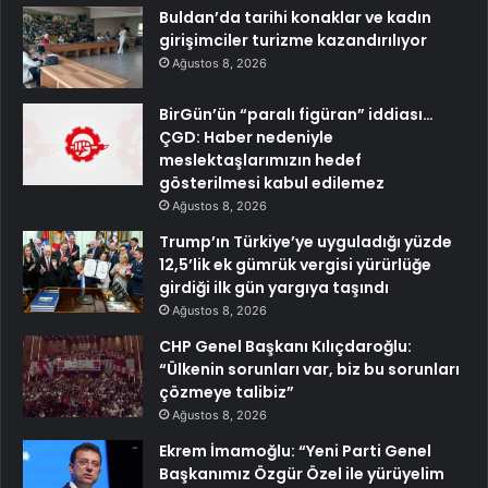
Buldan’da tarihi konaklar ve kadın
girişimciler turizme kazandırılıyor
Ağustos 8, 2026
BirGün’ün “paralı figüran” iddiası…
ÇGD: Haber nedeniyle
meslektaşlarımızın hedef
gösterilmesi kabul edilemez
Ağustos 8, 2026
Trump’ın Türkiye’ye uyguladığı yüzde
12,5’lik ek gümrük vergisi yürürlüğe
girdiği ilk gün yargıya taşındı
Ağustos 8, 2026
CHP Genel Başkanı Kılıçdaroğlu:
“Ülkenin sorunları var, biz bu sorunları
çözmeye talibiz”
Ağustos 8, 2026
Ekrem İmamoğlu: “Yeni Parti Genel
Başkanımız Özgür Özel ile yürüyelim