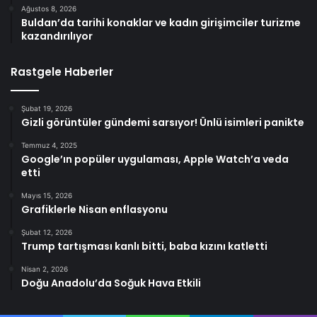
Ağustos 8, 2026
Buldan’da tarihi konaklar ve kadın girişimciler turizme
kazandırılıyor
Rastgele Haberler
Şubat 19, 2026
Gizli görüntüler gündemi sarsıyor! Ünlü isimleri panikte
Temmuz 4, 2025
Google’ın popüler uygulaması, Apple Watch’a veda
etti
Mayıs 15, 2026
Grafiklerle Nisan enflasyonu
Şubat 12, 2026
Trump tartışması kanlı bitti, baba kızını katletti
Nisan 2, 2026
Doğu Anadolu’da Soğuk Hava Etkili