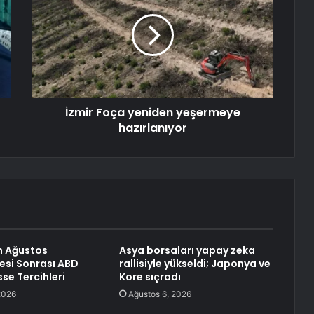
İzmir Foça yeniden yeşermeye
hazırlanıyor
n Ağustos
Asya borsaları yapay zeka
si Sonrası ABD
rallisiyle yükseldi; Japonya ve
sse Tercihleri
Kore sıçradı
2026
Ağustos 6, 2026