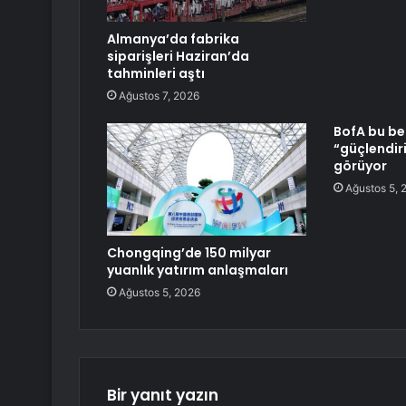
Almanya’da fabrika
siparişleri Haziran’da
tahminleri aştı
Ağustos 7, 2026
BofA bu be
“güçlendiri
görüyor
Ağustos 5, 
Chongqing’de 150 milyar
yuanlık yatırım anlaşmaları
Ağustos 5, 2026
Bir yanıt yazın