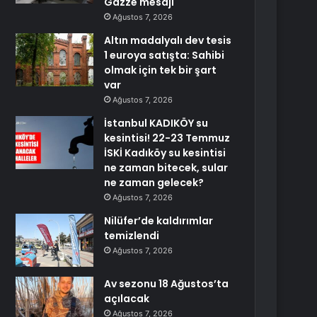
Gazze mesajı
Ağustos 7, 2026
Altın madalyalı dev tesis
1 euroya satışta: Sahibi
olmak için tek bir şart
var
Ağustos 7, 2026
İstanbul KADIKÖY su
kesintisi! 22-23 Temmuz
İSKİ Kadıköy su kesintisi
ne zaman bitecek, sular
ne zaman gelecek?
Ağustos 7, 2026
Nilüfer’de kaldırımlar
temizlendi
Ağustos 7, 2026
Av sezonu 18 Ağustos’ta
açılacak
Ağustos 7, 2026