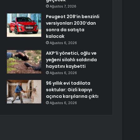
Ağustos 7, 2026
Peugeot 208’in benzinli
versiyonları 2030’dan
sonra da satışta
kalacak
Ağustos 6, 2026
AKP’li yönetici, oğlu ve
yeğeni silahlı saldırıda
hayatını kaybetti
Ağustos 6, 2026
96 yıllık evi tadilata
soktular: Gizli kapıyı
açınca karşılarına çıktı
Ağustos 6, 2026