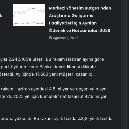
Merkezi Yönetim Bütçesinden
k
Araştırma Geliştirme
Faaliyetleri İçin Ayrılan
Ödenek ve Harcamalar, 2026
Ağustos 7, 2026
sı 2.240.100’e ulaştı. Bu rakam Haziran ayına göre
i portföyünün Ikano Bank’a devredilmesi dikkate
terdi. Ay içinde 17.600 yeni müşteri kazanıldı.
u rakam Haziran ayındaki 4,5 milyar ve geçen yılın aynı
terdi. 2025 yılı için kümülatif net tasarruf 47,6 milyar
ronuna yükseldi. Bu rakam aylık bazda %3,8, yıllık bazda