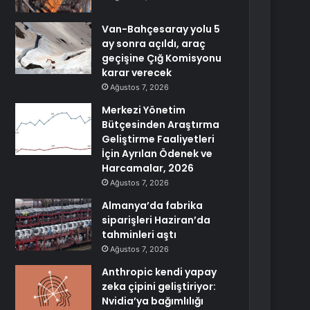
Van-Bahçesaray yolu 5
ay sonra açıldı, araç
geçişine Çığ Komisyonu
karar verecek
Ağustos 7, 2026
Merkezi Yönetim
Bütçesinden Araştırma
Geliştirme Faaliyetleri
İçin Ayrılan Ödenek ve
Harcamalar, 2026
Ağustos 7, 2026
Almanya’da fabrika
siparişleri Haziran’da
tahminleri aştı
Ağustos 7, 2026
Anthropic kendi yapay
zeka çipini geliştiriyor:
Nvidia’ya bağımlılığı