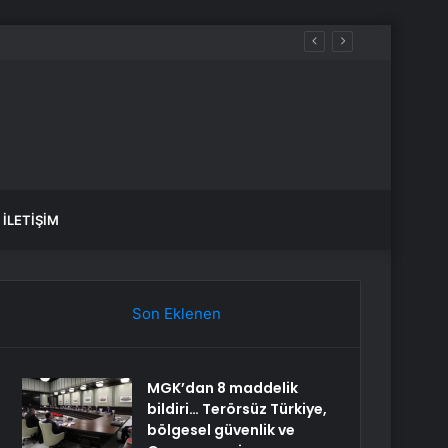
İLETIŞIM
Son Eklenen
MGK’dan 8 maddelik
bildiri… Terörsüz Türkiye,
bölgesel güvenlik ve