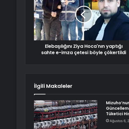
Elebaşılığını Ziya Hoca'nın yaptığı
sahte e-imza çetesi böyle çökertildi
İlgili Makaleler
Mizuho’nu
Güncelleme
Tüketici Hi
Ağustos 6, 