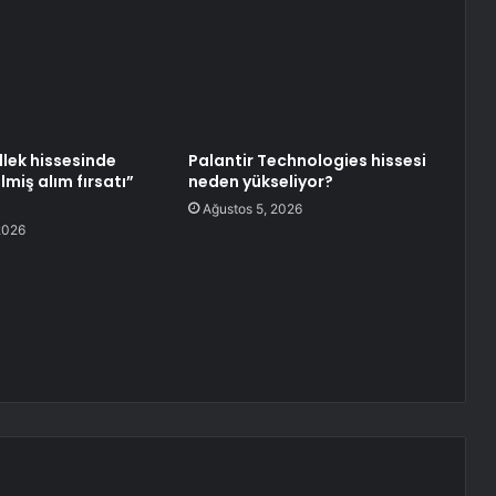
llek hissesinde
Palantir Technologies hissesi
lmiş alım fırsatı”
neden yükseliyor?
Ağustos 5, 2026
2026