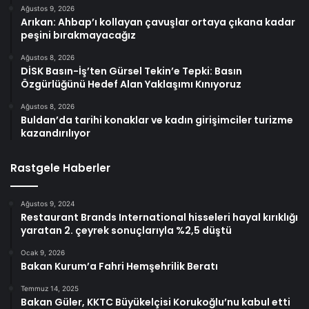
Ağustos 9, 2026
Arıkan: Ahbap’ı kollayan çavuşlar ortaya çıkana kadar
peşini bırakmayacağız
Ağustos 8, 2026
DİSK Basın-İş’ten Gürsel Tekin’e Tepki: Basın
Özgürlüğünü Hedef Alan Yaklaşımı Kınıyoruz
Ağustos 8, 2026
Buldan’da tarihi konaklar ve kadın girişimciler turizme
kazandırılıyor
Rastgele Haberler
Ağustos 9, 2024
Restaurant Brands International hisseleri hayal kırıklığı
yaratan 2. çeyrek sonuçlarıyla %2,5 düştü
Ocak 9, 2026
Bakan Kurum’a Fahri Hemşehrilik Beratı
Temmuz 14, 2025
Bakan Güler, KKTC Büyükelçisi Korukoğlu’nu kabul etti