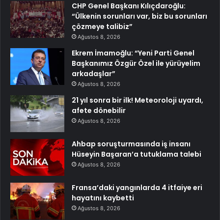
CHP Genel Başkanı Kılıçdaroğlu:
“Ülkenin sorunları var, biz bu sorunları
çözmeye talibiz”
Ağustos 8, 2026
Ekrem İmamoğlu: “Yeni Parti Genel
Başkanımız Özgür Özel ile yürüyelim
arkadaşlar”
Ağustos 8, 2026
21 yıl sonra bir ilk! Meteoroloji uyardı,
afete dönebilir
Ağustos 8, 2026
Ahbap soruşturmasında iş insanı
Hüseyin Başaran’a tutuklama talebi
Ağustos 8, 2026
Fransa’daki yangınlarda 4 itfaiye eri
hayatını kaybetti
Ağustos 8, 2026