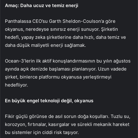
Amaç: Daha ucuz ve temiz enerji
Panthalassa CEO’su Garth Sheldon-Coulson’a göre
okyanus, neredeyse sınırsız enerji sunuyor. Şirketin
hedefi, yapay zeka şirketlerine daha hızlı, daha temiz ve
daha düşük maliyetli enerji sağlamak.
Ocean-3’lerin ilk aktif konuşlandırmasının bu yılın ağustos
ayında açık denizde başlaması planlanıyor. Uzun vadede
şirket, binlerce platformu okyanusa yerleştirmeyi
hedefliyor.
En büyük engel teknoloji değil, okyanus
Fikir güçlü görünse de asıl sorun doğa koşulları. Tuzlu su,
korozyon, fırtınalar, kasırgalar ve sürekli mekanik hareket
bu sistemler için ciddi risk taşıyor.