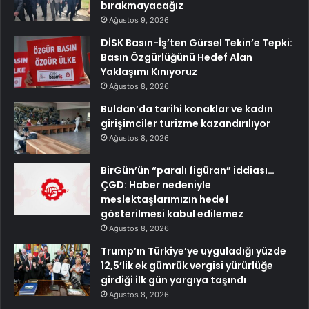
bırakmayacağız
Ağustos 9, 2026
DİSK Basın-İş’ten Gürsel Tekin’e Tepki:
Basın Özgürlüğünü Hedef Alan
Yaklaşımı Kınıyoruz
Ağustos 8, 2026
Buldan’da tarihi konaklar ve kadın
girişimciler turizme kazandırılıyor
Ağustos 8, 2026
BirGün’ün “paralı figüran” iddiası…
ÇGD: Haber nedeniyle
meslektaşlarımızın hedef
gösterilmesi kabul edilemez
Ağustos 8, 2026
Trump’ın Türkiye’ye uyguladığı yüzde
12,5’lik ek gümrük vergisi yürürlüğe
girdiği ilk gün yargıya taşındı
Ağustos 8, 2026