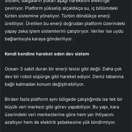
Sistem, dalgaların yukarı aşağı hareketini elektriğe
çeviriyor. Platform yükselip alçaldıkça su, iç bölümdeki
türbin sistemine yöneliyor. Türbin döndükçe enerji
üretiliyor. Üretilen bu enerji doğrudan platform üzerindeki
yapay zeka işlem sistemlerini çalıştırıyor. Veriler ise uydu
bağlantısıyla karaya gönderiliyor.
Kendi kendine hareket eden dev sistem
Ocean-3 sabit duran bir enerji tesisi gibi değil. Daha çok
dev bir robot süpürge gibi hareket ediyor. Deniz tabanına
bağlı kalmadan konum değiştirebiliyor.
Birden fazla platform aynı bölgede çalıştığında ise tek bir
büyük veri merkezi gibi görev yapabiliyor. Bu yapı, kara
üzerindeki veri merkezlerine göre hem yer ihtiyacını
azaltıyor hem de elektrik şebekesine yük bindirmiyor.