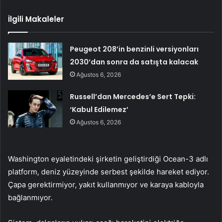
İlgili Makaleler
Peugeot 208’in benzinli versiyonları
2030’dan sonra da satışta kalacak
Ağustos 6, 2026
Russell’dan Mercedes’e Sert Tepki:
‘Kabul Edilemez’
Ağustos 6, 2026
Washington eyaletindeki şirketin geliştirdiği Ocean-3 adlı
platform, deniz yüzeyinde serbest şekilde hareket ediyor.
Çapa gerektirmiyor, yakıt kullanmıyor ve karaya kabloyla
bağlanmıyor.