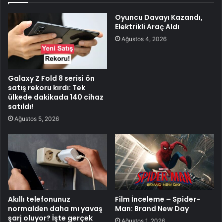
Oyuncu Davayı Kazandı,
Elektrikli Araç Aldı
Ağustos 4, 2026
Galaxy Z Fold 8 serisi ön
satış rekoru kırdı: Tek
ülkede dakikada 140 cihaz
satıldı!
Ağustos 5, 2026
Akıllı telefonunuz
Film İnceleme – Spider-
normalden daha mı yavaş
Man: Brand New Day
şarj oluyor? İşte gerçek
Ağustos 1, 2026