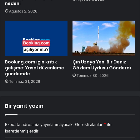
nedeni
Ağustos 2, 2026
Booking.com için kritik
Çin Uzaya Yeni Bir Deniz
gelişme: Yasal düzenleme
Gözlem Uydusu Gönderdi
gündemde
Temmuz 30, 2026
Temmuz 31, 2026
Bir yanıt yazın
E-posta adresiniz yayınlanmayacak.
Gerekli alanlar
*
ile
işaretlenmişlerdir