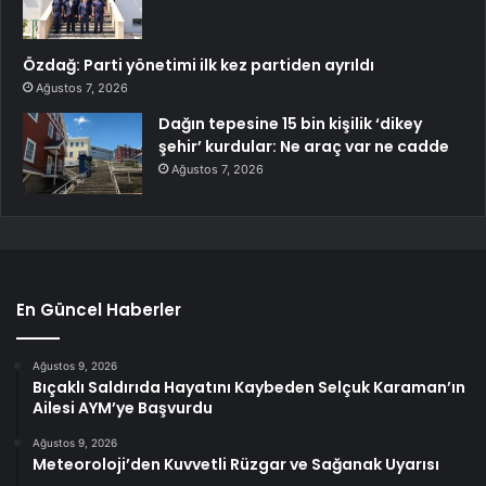
Özdağ: Parti yönetimi ilk kez partiden ayrıldı
Ağustos 7, 2026
Dağın tepesine 15 bin kişilik ‘dikey
şehir’ kurdular: Ne araç var ne cadde
Ağustos 7, 2026
En Güncel Haberler
Ağustos 9, 2026
Bıçaklı Saldırıda Hayatını Kaybeden Selçuk Karaman’ın
Ailesi AYM’ye Başvurdu
Ağustos 9, 2026
Meteoroloji’den Kuvvetli Rüzgar ve Sağanak Uyarısı