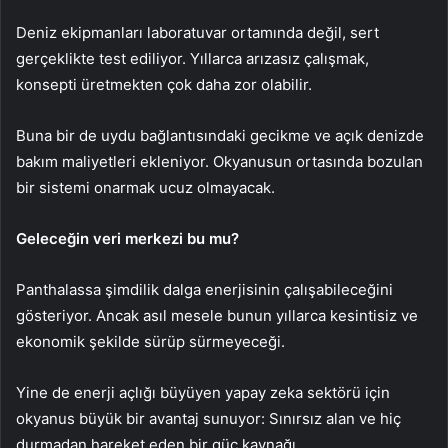
Deniz ekipmanları laboratuvar ortamında değil, sert
gerçeklikte test ediliyor. Yıllarca arızasız çalışmak,
konsepti üretmekten çok daha zor olabilir.
Buna bir de uydu bağlantısındaki gecikme ve açık denizde
bakım maliyetleri ekleniyor. Okyanusun ortasında bozulan
bir sistemi onarmak ucuz olmayacak.
Geleceğin veri merkezi bu mu?
Panthalassa şimdilik dalga enerjisinin çalışabileceğini
gösteriyor. Ancak asıl mesele bunun yıllarca kesintisiz ve
ekonomik şekilde sürüp sürmeyeceği.
Yine de enerji açlığı büyüyen yapay zeka sektörü için
okyanus büyük bir avantaj sunuyor: Sınırsız alan ve hiç
durmadan hareket eden bir güç kaynağı.