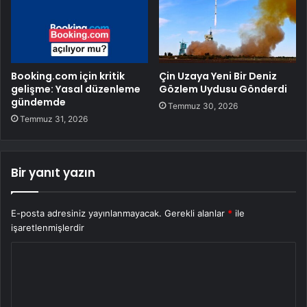
Booking.com için kritik
Çin Uzaya Yeni Bir Deniz
gelişme: Yasal düzenleme
Gözlem Uydusu Gönderdi
gündemde
Temmuz 30, 2026
Temmuz 31, 2026
Bir yanıt yazın
E-posta adresiniz yayınlanmayacak.
Gerekli alanlar
*
ile
işaretlenmişlerdir
Y
o
r