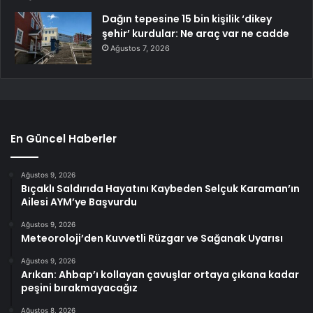
Dağın tepesine 15 bin kişilik ‘dikey
şehir’ kurdular: Ne araç var ne cadde
Ağustos 7, 2026
En Güncel Haberler
Ağustos 9, 2026
Bıçaklı Saldırıda Hayatını Kaybeden Selçuk Karaman’ın
Ailesi AYM’ye Başvurdu
Ağustos 9, 2026
Meteoroloji’den Kuvvetli Rüzgar ve Sağanak Uyarısı
Ağustos 9, 2026
Arıkan: Ahbap’ı kollayan çavuşlar ortaya çıkana kadar
peşini bırakmayacağız
Ağustos 8, 2026