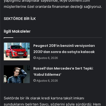
yaptığımız anlaşmalar sayesinde, ikiye bölmeni.com
müşterilerine özel oranlarda finansman desteği sağlıyoruz.
SEKTÖRDE BİR İLK
İlgili Makaleler
Peugeot 208’in benzinli versiyonları
2030’dan sonra da satışta kalacak
Ağustos 6, 2026
Russell’dan Mercedes’e Sert Tepki:
‘Kabul Edilemez’
Ağustos 6, 2026
Sektörde bir ilk olarak kredi kartına taksit imkanı
sunduklarını belirten Savcı, sözlerini şöyle sürdürdü: Hem