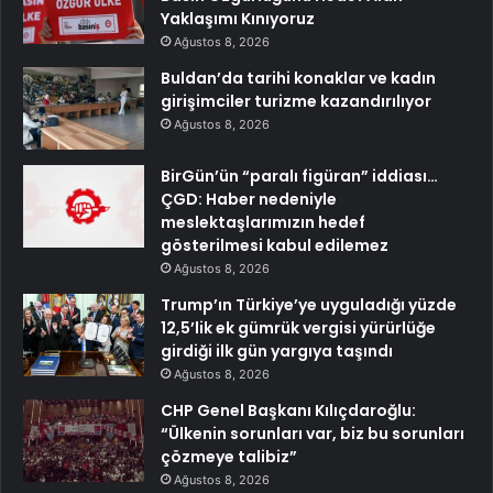
Yaklaşımı Kınıyoruz
Ağustos 8, 2026
Buldan’da tarihi konaklar ve kadın
girişimciler turizme kazandırılıyor
Ağustos 8, 2026
BirGün’ün “paralı figüran” iddiası…
ÇGD: Haber nedeniyle
meslektaşlarımızın hedef
gösterilmesi kabul edilemez
Ağustos 8, 2026
Trump’ın Türkiye’ye uyguladığı yüzde
12,5’lik ek gümrük vergisi yürürlüğe
girdiği ilk gün yargıya taşındı
Ağustos 8, 2026
CHP Genel Başkanı Kılıçdaroğlu:
“Ülkenin sorunları var, biz bu sorunları
çözmeye talibiz”
Ağustos 8, 2026