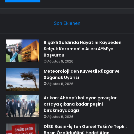
Son Eklenen
Bıçaklı Saldırıda Hayatını Kaybeden
Selçuk Karaman’ın Ailesi AYM’ye
Başvurdu
Ağustos 9, 2026
Meteoroloji’den Kuvvetli Rüzgar ve
Sağanak Uyarısı
Ağustos 9, 2026
Arıkan: Ahbap’ı kollayan çavuşlar
ortaya çıkana kadar peşini
bırakmayacağız
Ağustos 9, 2026
DİSK Basın-İş’ten Gürsel Tekin’e Tepki:
Basın Özgürlüğünü Hedef Alan