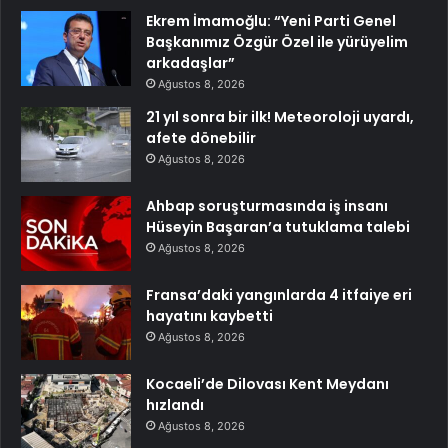
Ekrem İmamoğlu: “Yeni Parti Genel
Başkanımız Özgür Özel ile yürüyelim
arkadaşlar”
Ağustos 8, 2026
21 yıl sonra bir ilk! Meteoroloji uyardı,
afete dönebilir
Ağustos 8, 2026
Ahbap soruşturmasında iş insanı
Hüseyin Başaran’a tutuklama talebi
Ağustos 8, 2026
Fransa’daki yangınlarda 4 itfaiye eri
hayatını kaybetti
Ağustos 8, 2026
Kocaeli’de Dilovası Kent Meydanı
hızlandı
Ağustos 8, 2026