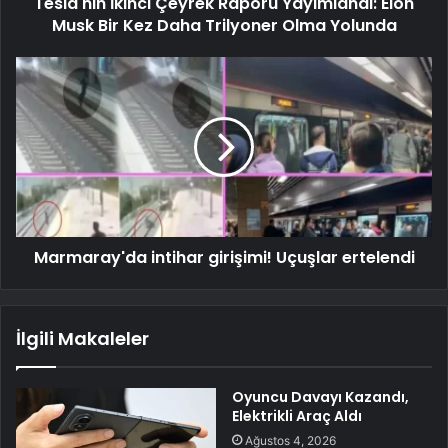
Tesla'nın İkinci Çeyrek Raporu Yayımlandı: Elon
Musk Bir Kez Daha Trilyoner Olma Yolunda
Marmaray'da intihar girişimi! Uçuşlar ertelendi
İlgili Makaleler
Oyuncu Davayı Kazandı,
Elektrikli Araç Aldı
Ağustos 4, 2026