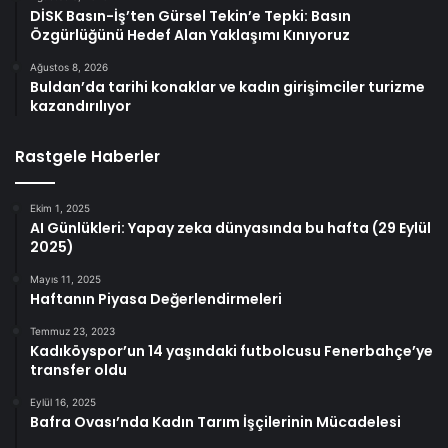
DİSK Basın-İş’ten Gürsel Tekin’e Tepki: Basın
Özgürlüğünü Hedef Alan Yaklaşımı Kınıyoruz
Ağustos 8, 2026
Buldan’da tarihi konaklar ve kadın girişimciler turizme
kazandırılıyor
Rastgele Haberler
Ekim 1, 2025
AI Günlükleri: Yapay zeka dünyasında bu hafta (29 Eylül
2025)
Mayıs 11, 2025
Haftanın Piyasa Değerlendirmeleri
Temmuz 23, 2023
Kadıköyspor’un 14 yaşındaki futbolcusu Fenerbahçe’ye
transfer oldu
Eylül 16, 2025
Bafra Ovası’nda Kadın Tarım İşçilerinin Mücadelesi