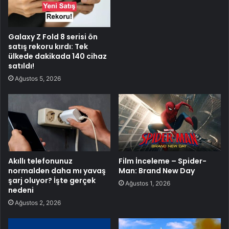
Galaxy Z Fold 8 serisi ön
satış rekoru kırdı: Tek
ülkede dakikada 140 cihaz
satıldı!
Ağustos 5, 2026
Akıllı telefonunuz
Film İnceleme – Spider-
normalden daha mı yavaş
Man: Brand New Day
şarj oluyor? İşte gerçek
Ağustos 1, 2026
nedeni
Ağustos 2, 2026