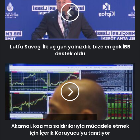
Lütfü Savaş: İlk üç gün yalnızdık, bize en çok İBB
destek oldu
Akamai, kazıma saldırılarıyla mücadele etmek
için İçerik Koruyucu'yu tanıtıyor