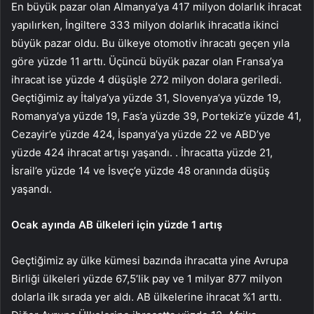
En büyük pazar olan Almanya’ya 417 milyon dolarlık ihracat
yapılırken, İngiltere 333 milyon dolarlık ihracatla ikinci
büyük pazar oldu. Bu ülkeye otomotiv ihracatı geçen yıla
göre yüzde 11 arttı. Üçüncü büyük pazar olan Fransa’ya
ihracat ise yüzde 4 düşüşle 272 milyon dolara geriledi.
Geçtiğimiz ay İtalya’ya yüzde 31, Slovenya’ya yüzde 19,
Romanya’ya yüzde 19, Fas’a yüzde 39, Portekiz’e yüzde 41,
Cezayir’e yüzde 424, İspanya’ya yüzde 22 ve ABD’ye
yüzde 424 ihracat artışı yaşandı. . İhracatta yüzde 21,
İsrail’e yüzde 14 ve İsveç’e yüzde 48 oranında düşüş
yaşandı.
Ocak ayında AB ülkeleri için yüzde 1 artış
Geçtiğimiz ay ülke kümesi bazında ihracatta yine Avrupa
Birliği ülkeleri yüzde 67,5’lik pay ve 1 milyar 877 milyon
dolarla ilk sırada yer aldı. AB ülkelerine ihracat %1 arttı.