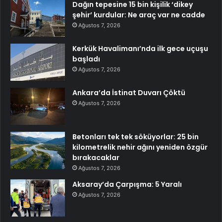
Dağın tepesine 15 bin kişilik ‘dikey
şehir’ kurdular: Ne araç var ne cadde
Ağustos 7, 2026
Kerkük Havalimanı’nda ilk gece uçuşu
başladı
Ağustos 7, 2026
Ankara’da İstinat Duvarı Çöktü
Ağustos 7, 2026
Betonları tek tek söküyorlar: 25 bin
kilometrelik nehir ağını yeniden özgür
bırakacaklar
Ağustos 7, 2026
Aksaray’da Çarpışma: 5 Yaralı
Ağustos 7, 2026