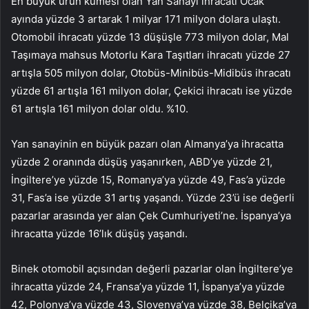
En büyük ürün kümesi olan Yan Sanayi ihracatı Ocak
ayında yüzde 3 artarak 1 milyar 171 milyon dolara ulaştı.
Otomobil ihracatı yüzde 13 düşüşle 773 milyon dolar, Mal
Taşımaya mahsus Motorlu Kara Taşıtları ihracatı yüzde 27
artışla 505 milyon dolar, Otobüs-Minibüs-Midibüs ihracatı
yüzde 61 artışla 161 milyon dolar, Çekici ihracatı ise yüzde
61 artışla 161 milyon dolar oldu. %10.
Yan sanayinin en büyük pazarı olan Almanya’ya ihracatta
yüzde 2 oranında düşüş yaşanırken, ABD’ye yüzde 21,
İngiltere’ye yüzde 15, Romanya’ya yüzde 49, Fas’a yüzde
31, Fas’a ise yüzde 31 artış yaşandı. Yüzde 23’ü ise değerli
pazarlar arasında yer alan Çek Cumhuriyeti’ne. İspanya’ya
ihracatta yüzde 16’lık düşüş yaşandı.
Binek otomobil açısından değerli pazarlar olan İngiltere’ye
ihracatta yüzde 24, Fransa’ya yüzde 11, İspanya’ya yüzde
42, Polonya’ya yüzde 43, Slovenya’ya yüzde 38, Belçika’ya