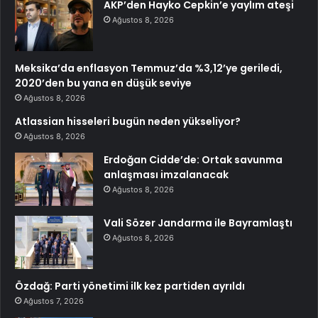
AKP’den Hayko Cepkin’e yaylım ateşi
Ağustos 8, 2026
Meksika’da enflasyon Temmuz’da %3,12’ye geriledi,
2020’den bu yana en düşük seviye
Ağustos 8, 2026
Atlassian hisseleri bugün neden yükseliyor?
Ağustos 8, 2026
Erdoğan Cidde’de: Ortak savunma
anlaşması imzalanacak
Ağustos 8, 2026
Vali Sözer Jandarma ile Bayramlaştı
Ağustos 8, 2026
Özdağ: Parti yönetimi ilk kez partiden ayrıldı
Ağustos 7, 2026