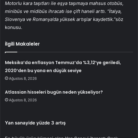
Motorlu kara taşıtları ile eşya taşımaya mahsus otobüs,
minibüs ve midibüs ihracatı ise çift haneli arttı. “İtalya,
Slovenya ve Romanya’da yüksek artışlar kaydettik.”
söz
konusu.
İlgili Makaleler
Meksika’da enflasyon Temmuz’da %3,12’ye geriledi,
2020’den bu yana en düşük seviye
Ağustos 8, 2026
Atlassian hisseleri bugün neden yükseliyor?
Ağustos 8, 2026
Yan sanayide yüzde 3 artış