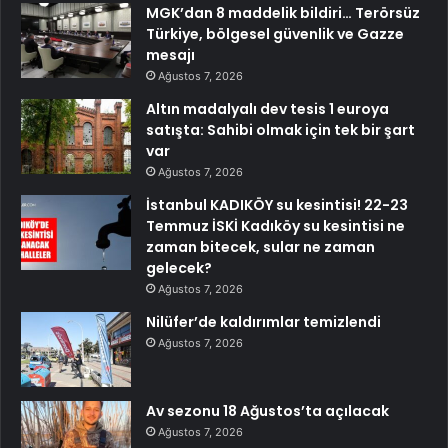
MGK’dan 8 maddelik bildiri… Terörsüz
Türkiye, bölgesel güvenlik ve Gazze
mesajı
Ağustos 7, 2026
Altın madalyalı dev tesis 1 euroya
satışta: Sahibi olmak için tek bir şart
var
Ağustos 7, 2026
İstanbul KADIKÖY su kesintisi! 22-23
Temmuz İSKİ Kadıköy su kesintisi ne
zaman bitecek, sular ne zaman
gelecek?
Ağustos 7, 2026
Nilüfer’de kaldırımlar temizlendi
Ağustos 7, 2026
Av sezonu 18 Ağustos’ta açılacak
Ağustos 7, 2026