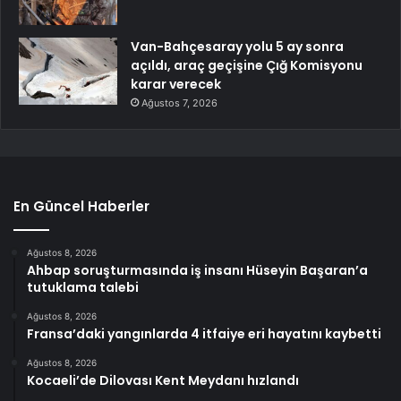
Van-Bahçesaray yolu 5 ay sonra
açıldı, araç geçişine Çığ Komisyonu
karar verecek
Ağustos 7, 2026
En Güncel Haberler
Ağustos 8, 2026
Ahbap soruşturmasında iş insanı Hüseyin Başaran’a
tutuklama talebi
Ağustos 8, 2026
Fransa’daki yangınlarda 4 itfaiye eri hayatını kaybetti
Ağustos 8, 2026
Kocaeli’de Dilovası Kent Meydanı hızlandı