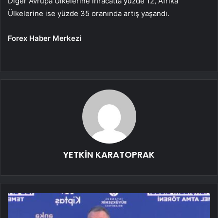
Diğer Avrupa Ülkelerine ihracatta yüzde 12, Afrika
Ülkelerine ise yüzde 35 oranında artış yaşandı.
Forex Haber Merkezi
YETKİN KARATOPRAK