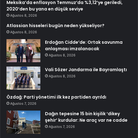
Meksika’da enflasyon Temmuz’da %3,12’ye geriledi,
2020’den bu yana en düşük seviye
Ağustos 8, 2026
Atlassian hisseleri bugün neden yükseliyor?
Ağustos 8, 2026
Erdoğan Cidde’de: Ortak savunma
anlaşması imzalanacak
Ağustos 8, 2026
Vali Sözer Jandarma ile Bayramlaştı
Ağustos 8, 2026
Özdağ: Parti yönetimi ilk kez partiden ayrıldı
Ağustos 7, 2026
Dağın tepesine 15 bin kişilik ‘dikey
şehir’ kurdular: Ne araç var ne cadde
Ağustos 7, 2026