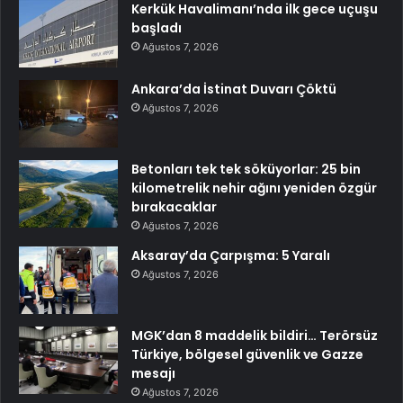
Kerkük Havalimanı’nda ilk gece uçuşu
başladı
Ağustos 7, 2026
Ankara’da İstinat Duvarı Çöktü
Ağustos 7, 2026
Betonları tek tek söküyorlar: 25 bin
kilometrelik nehir ağını yeniden özgür
bırakacaklar
Ağustos 7, 2026
Aksaray’da Çarpışma: 5 Yaralı
Ağustos 7, 2026
MGK’dan 8 maddelik bildiri… Terörsüz
Türkiye, bölgesel güvenlik ve Gazze
mesajı
Ağustos 7, 2026