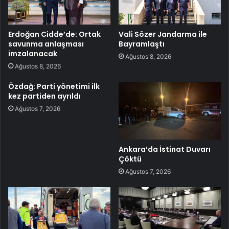
Erdoğan Cidde’de: Ortak
Vali Sözer Jandarma ile
savunma anlaşması
Bayramlaştı
imzalanacak
Ağustos 8, 2026
Ağustos 8, 2026
Özdağ: Parti yönetimi ilk
kez partiden ayrıldı
Ağustos 7, 2026
Ankara’da İstinat Duvarı
Çöktü
Ağustos 7, 2026