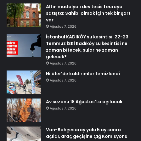
Altın madalyalı dev tesis 1 euroya
satışta: Sahibi olmak için tek bir şart
var
Ağustos 7, 2026
İstanbul KADIKÖY su kesintisi! 22-23
Temmuz İSKİ Kadıköy su kesintisi ne
zaman bitecek, sular ne zaman
gelecek?
Ağustos 7, 2026
Nilüfer’de kaldırımlar temizlendi
Ağustos 7, 2026
Av sezonu 18 Ağustos’ta açılacak
Ağustos 7, 2026
Van-Bahçesaray yolu 5 ay sonra
açıldı, araç geçişine Çığ Komisyonu