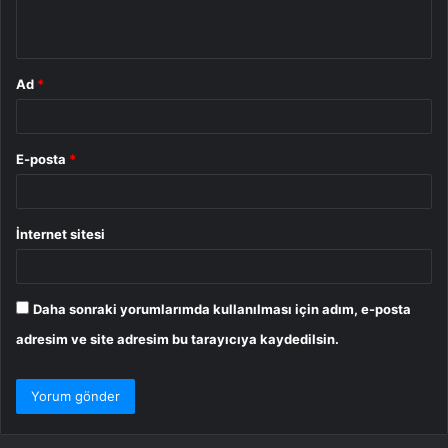
*
Ad
*
E-posta
*
İnternet sitesi
Daha sonraki yorumlarımda kullanılması için adım, e-posta
adresim ve site adresim bu tarayıcıya kaydedilsin.