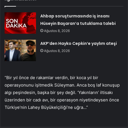
Ahbap soruşturmasında iş insanı
Hüseyin Başaran’a tutuklama talebi
Ağustos 8, 2026
AKP’den Hayko Cepkin’e yaylım ateşi
Ağustos 8, 2026
“Bir yıl önce de rakamlar verdin, bir koca yıl bir
operasyonunu işitmedik Süleyman. Anca boş laf konuşup
algı peşindesin, başka bir şey değil. ‘Yakınların’ iltisakı
üzerinden bir cadı avı, bir operasyon niyetindeysen önce
Türkiye’nin Lahey Büyükelçiliği’ne uğra…”