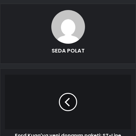
SEDA POLAT
Ford Kuga'ya yeni donanım paketi: ST-Line