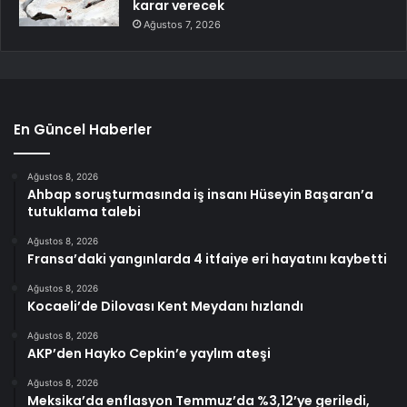
karar verecek
Ağustos 7, 2026
En Güncel Haberler
Ağustos 8, 2026
Ahbap soruşturmasında iş insanı Hüseyin Başaran’a
tutuklama talebi
Ağustos 8, 2026
Fransa’daki yangınlarda 4 itfaiye eri hayatını kaybetti
Ağustos 8, 2026
Kocaeli’de Dilovası Kent Meydanı hızlandı
Ağustos 8, 2026
AKP’den Hayko Cepkin’e yaylım ateşi
Ağustos 8, 2026
Meksika’da enflasyon Temmuz’da %3,12’ye geriledi,