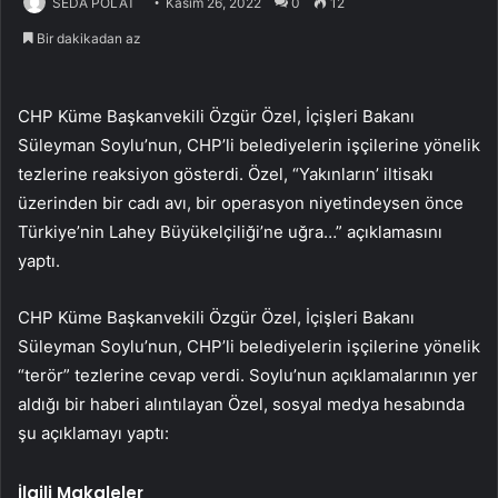
SEDA POLAT
Kasım 26, 2022
0
12
Bir dakikadan az
CHP Küme Başkanvekili Özgür Özel, İçişleri Bakanı
Süleyman Soylu’nun, CHP’li belediyelerin işçilerine yönelik
tezlerine reaksiyon gösterdi. Özel, “Yakınların’ iltisakı
üzerinden bir cadı avı, bir operasyon niyetindeysen önce
Türkiye’nin Lahey Büyükelçiliği’ne uğra…” açıklamasını
yaptı.
CHP Küme Başkanvekili Özgür Özel, İçişleri Bakanı
Süleyman Soylu’nun, CHP’li belediyelerin işçilerine yönelik
“terör” tezlerine cevap verdi. Soylu’nun açıklamalarının yer
aldığı bir haberi alıntılayan Özel, sosyal medya hesabında
şu açıklamayı yaptı:
İlgili Makaleler