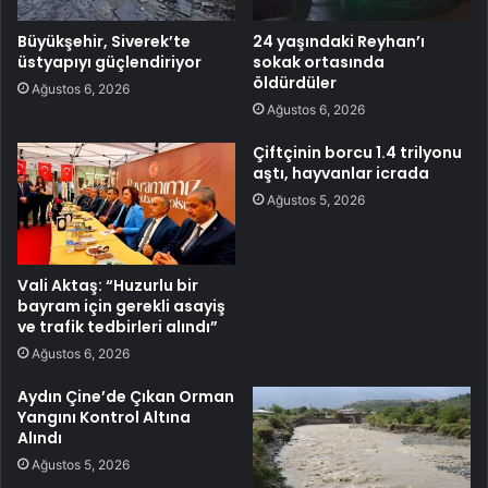
Büyükşehir, Siverek’te
24 yaşındaki Reyhan’ı
üstyapıyı güçlendiriyor
sokak ortasında
öldürdüler
Ağustos 6, 2026
Ağustos 6, 2026
Çiftçinin borcu 1.4 trilyonu
aştı, hayvanlar icrada
Ağustos 5, 2026
Vali Aktaş: “Huzurlu bir
bayram için gerekli asayiş
ve trafik tedbirleri alındı”
Ağustos 6, 2026
Aydın Çine’de Çıkan Orman
Yangını Kontrol Altına
Alındı
Ağustos 5, 2026