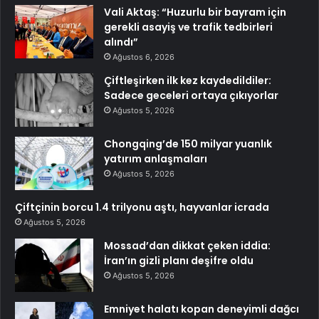
Vali Aktaş: “Huzurlu bir bayram için
gerekli asayiş ve trafik tedbirleri
alındı”
Ağustos 6, 2026
Çiftleşirken ilk kez kaydedildiler:
Sadece geceleri ortaya çıkıyorlar
Ağustos 5, 2026
Chongqing’de 150 milyar yuanlık
yatırım anlaşmaları
Ağustos 5, 2026
Çiftçinin borcu 1.4 trilyonu aştı, hayvanlar icrada
Ağustos 5, 2026
Mossad’dan dikkat çeken iddia:
İran’ın gizli planı deşifre oldu
Ağustos 5, 2026
Emniyet halatı kopan deneyimli dağcı