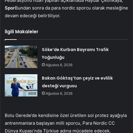
Federasyonu’ndan yapılan açıklamada Haydar Çetinkaya,
Spor
Bundan sonra da para nordic sporcu olarak mesleğine
devam edeceği belirtiliyor.
İlgili Makaleler
Söke’de Kurban Bayramı Trafik
Yoğunluğu
Ağustos 6, 2026
Bakan Göktaş’tan çeyiz ve evlilik
desteği vurgusu
Ağustos 6, 2026
Bolu Gerede’de kendisine özel üretilen sol protez ayağıyla
antrenmanlara başlayan milli sporcu, Para Nordic CC
Dünya Kupası’nda Türkiye adına mücadele edecek.