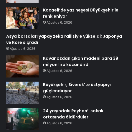
Kocaeli’de yaz neşesi Büyükşehir’le
renkleniyor
Ağustos 6, 2026
Asya borsaları yapay zeka rallisiyle yükseldi; Japonya
ve Kore sıçradı
Ağustos 6, 2026
Kavanozdan çıkan madeni para 39
milyon lira kazandırdı
Ağustos 6, 2026
Büyükşehir, Siverek’te üstyapıyı
güçlendiriyor
Ağustos 6, 2026
24 yaşındaki Reyhan’ı sokak
ortasında öldürdüler
Ağustos 6, 2026