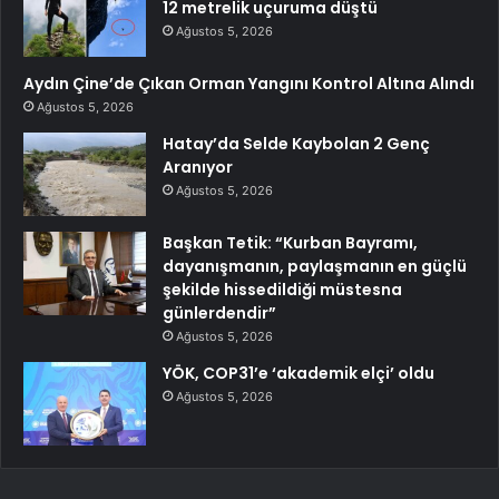
12 metrelik uçuruma düştü
Ağustos 5, 2026
Aydın Çine’de Çıkan Orman Yangını Kontrol Altına Alındı
Ağustos 5, 2026
Hatay’da Selde Kaybolan 2 Genç
Aranıyor
Ağustos 5, 2026
Başkan Tetik: “Kurban Bayramı,
dayanışmanın, paylaşmanın en güçlü
şekilde hissedildiği müstesna
günlerdendir”
Ağustos 5, 2026
YÖK, COP31’e ‘akademik elçi’ oldu
Ağustos 5, 2026