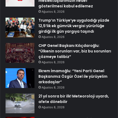
meslektaşlarımızın hedef
gösterilmesi kabul edilemez
Ağustos 8, 2026
Trump’ın Türkiye’ye uyguladığı yüzde
12,5’lik ek gümrük vergisi yürürlüğe
girdiği ilk gün yargıya taşındı
Ağustos 8, 2026
CHP Genel Başkanı Kılıçdaroğlu:
“Ülkenin sorunları var, biz bu sorunları
çözmeye talibiz”
Ağustos 8, 2026
Ekrem İmamoğlu: “Yeni Parti Genel
Başkanımız Özgür Özel ile yürüyelim
arkadaşlar”
Ağustos 8, 2026
21 yıl sonra bir ilk! Meteoroloji uyardı,
afete dönebilir
Ağustos 8, 2026