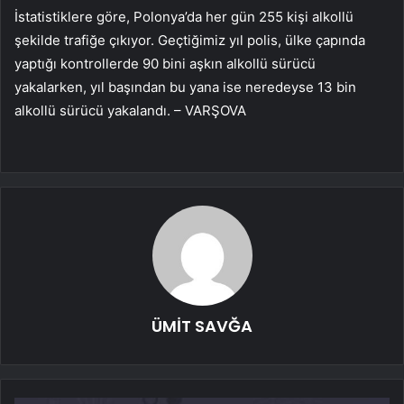
İstatistiklere göre, Polonya’da her gün 255 kişi alkollü
şekilde trafiğe çıkıyor. Geçtiğimiz yıl polis, ülke çapında
yaptığı kontrollerde 90 bini aşkın alkollü sürücü
yakalarken, yıl başından bu yana ise neredeyse 13 bin
alkollü sürücü yakalandı. – VARŞOVA
ÜMİT SAVĞA