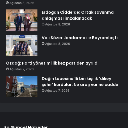
Ağustos 8, 2026
Erdoğan Cidde’de: Ortak savunma
anlaşması imzalanacak
Ağustos 8, 2026
Vali Sözer Jandarma ile Bayramlaştı
Ağustos 8, 2026
Özdağ: Parti yönetimi ilk kez partiden ayrıldı
Ağustos 7, 2026
Dağın tepesine 15 bin kişilik ‘dikey
şehir’ kurdular: Ne araç var ne cadde
Ağustos 7, 2026
En Güncel Haberler