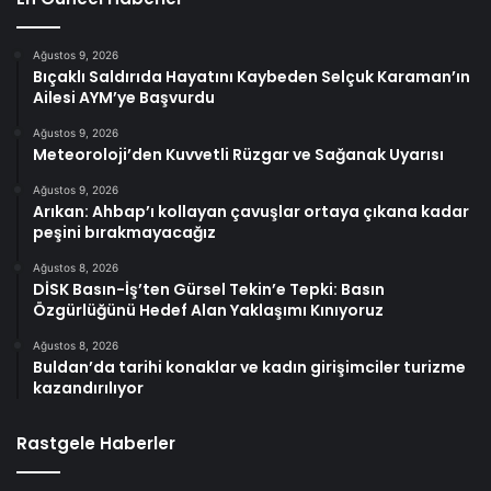
Ağustos 9, 2026
Bıçaklı Saldırıda Hayatını Kaybeden Selçuk Karaman’ın
Ailesi AYM’ye Başvurdu
Ağustos 9, 2026
Meteoroloji’den Kuvvetli Rüzgar ve Sağanak Uyarısı
Ağustos 9, 2026
Arıkan: Ahbap’ı kollayan çavuşlar ortaya çıkana kadar
peşini bırakmayacağız
Ağustos 8, 2026
DİSK Basın-İş’ten Gürsel Tekin’e Tepki: Basın
Özgürlüğünü Hedef Alan Yaklaşımı Kınıyoruz
Ağustos 8, 2026
Buldan’da tarihi konaklar ve kadın girişimciler turizme
kazandırılıyor
Rastgele Haberler