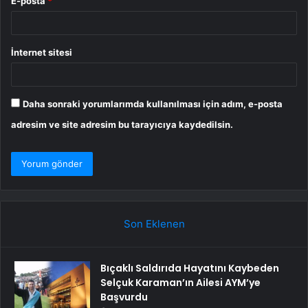
E-posta
*
İnternet sitesi
Daha sonraki yorumlarımda kullanılması için adım, e-posta
adresim ve site adresim bu tarayıcıya kaydedilsin.
Son Eklenen
Bıçaklı Saldırıda Hayatını Kaybeden
Selçuk Karaman’ın Ailesi AYM’ye
Başvurdu