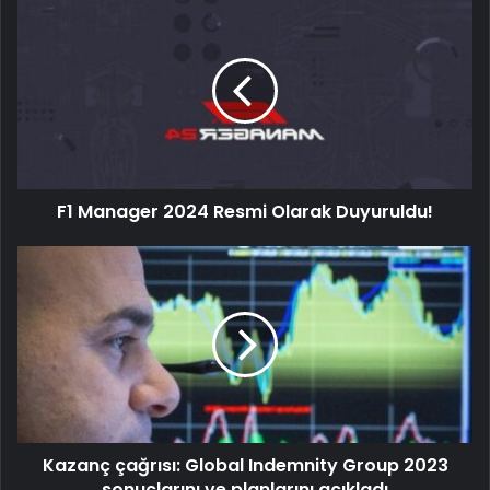
F1 Manager 2024 Resmi Olarak Duyuruldu!
Kazanç çağrısı: Global Indemnity Group 2023
sonuçlarını ve planlarını açıkladı