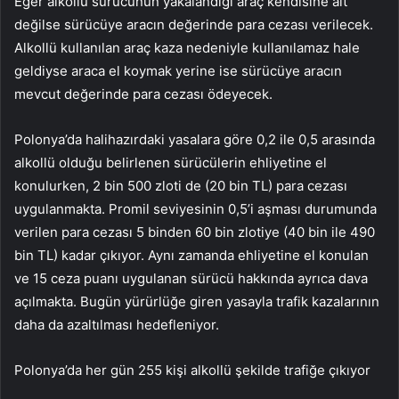
Eğer alkollü sürücünün yakalandığı araç kendisine ait
değilse sürücüye aracın değerinde para cezası verilecek.
Alkollü kullanılan araç kaza nedeniyle kullanılamaz hale
geldiyse araca el koymak yerine ise sürücüye aracın
mevcut değerinde para cezası ödeyecek.
Polonya’da halihazırdaki yasalara göre 0,2 ile 0,5 arasında
alkollü olduğu belirlenen sürücülerin ehliyetine el
konulurken, 2 bin 500 zloti de (20 bin TL) para cezası
uygulanmakta. Promil seviyesinin 0,5’i aşması durumunda
verilen para cezası 5 binden 60 bin zlotiye (40 bin ile 490
bin TL) kadar çıkıyor. Aynı zamanda ehliyetine el konulan
ve 15 ceza puanı uygulanan sürücü hakkında ayrıca dava
açılmakta. Bugün yürürlüğe giren yasayla trafik kazalarının
daha da azaltılması hedefleniyor.
Polonya’da her gün 255 kişi alkollü şekilde trafiğe çıkıyor