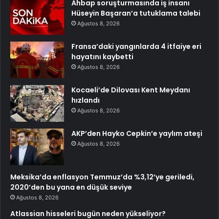
Ahbap soruşturmasında iş insanı
Hüseyin Başaran’a tutuklama talebi
Ağustos 8, 2026
Fransa’daki yangınlarda 4 itfaiye eri
hayatını kaybetti
Ağustos 8, 2026
Kocaeli’de Dilovası Kent Meydanı
hızlandı
Ağustos 8, 2026
AKP’den Hayko Cepkin’e yaylım ateşi
Ağustos 8, 2026
Meksika’da enflasyon Temmuz’da %3,12’ye geriledi,
2020’den bu yana en düşük seviye
Ağustos 8, 2026
Atlassian hisseleri bugün neden yükseliyor?