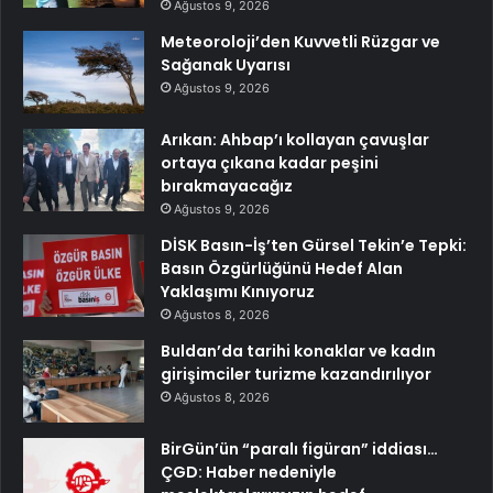
Ağustos 9, 2026
Meteoroloji’den Kuvvetli Rüzgar ve
Sağanak Uyarısı
Ağustos 9, 2026
Arıkan: Ahbap’ı kollayan çavuşlar
ortaya çıkana kadar peşini
bırakmayacağız
Ağustos 9, 2026
DİSK Basın-İş’ten Gürsel Tekin’e Tepki:
Basın Özgürlüğünü Hedef Alan
Yaklaşımı Kınıyoruz
Ağustos 8, 2026
Buldan’da tarihi konaklar ve kadın
girişimciler turizme kazandırılıyor
Ağustos 8, 2026
BirGün’ün “paralı figüran” iddiası…
ÇGD: Haber nedeniyle