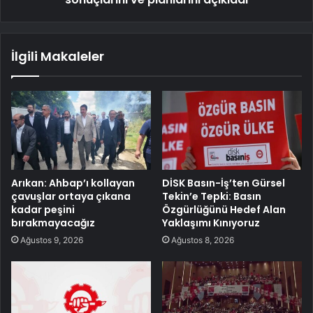
İlgili Makaleler
Arıkan: Ahbap’ı kollayan
DİSK Basın-İş’ten Gürsel
çavuşlar ortaya çıkana
Tekin’e Tepki: Basın
kadar peşini
Özgürlüğünü Hedef Alan
bırakmayacağız
Yaklaşımı Kınıyoruz
Ağustos 9, 2026
Ağustos 8, 2026