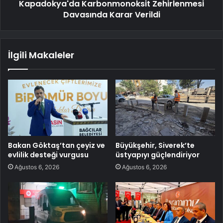
Kapadokya'da Karbonmonoksit Zehirlenmesi
Davasında Karar Verildi
İlgili Makaleler
Bakan Göktaş’tan çeyiz ve
Büyükşehir, Siverek’te
evlilik desteği vurgusu
üstyapıyı güçlendiriyor
Ağustos 6, 2026
Ağustos 6, 2026