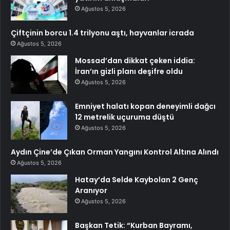
Ağustos 5, 2026
Çiftçinin borcu 1.4 trilyonu aştı, hayvanlar icrada
Ağustos 5, 2026
Mossad’dan dikkat çeken iddia:
İran’ın gizli planı deşifre oldu
Ağustos 5, 2026
Emniyet halatı kopan deneyimli dağcı
12 metrelik uçuruma düştü
Ağustos 5, 2026
Aydın Çine’de Çıkan Orman Yangını Kontrol Altına Alındı
Ağustos 5, 2026
Hatay’da Selde Kaybolan 2 Genç
Aranıyor
Ağustos 5, 2026
Başkan Tetik: “Kurban Bayramı,