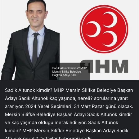
Sadık Altunok kimdir? MHP Mersin Silifke Belediye Başkan
Adayı Sadık Altunok kaç yaşında, nereli? sorularına yanıt
aranıyor. 2024 Yerel Seçimleri, 31 Mart Pazar günü olacak.
Mersin Silifke Belediye Başkan Adayı Sadık Altunok kimdir
ve kaç yaşında olduğu merak ediliyor. Sadık Altunok
kimdir? MHP Mersin Silifke Belediye Başkan Adayı Sadık
Altunok nereli? Detaylar haberimizdedir…