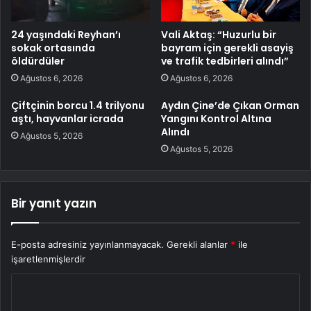
24 yaşındaki Reyhan’ı
Vali Aktaş: “Huzurlu bir
sokak ortasında
bayram için gerekli asayiş
öldürdüler
ve trafik tedbirleri alındı”
Ağustos 6, 2026
Ağustos 6, 2026
Çiftçinin borcu 1.4 trilyonu
Aydın Çine’de Çıkan Orman
aştı, hayvanlar icrada
Yangını Kontrol Altına
Alındı
Ağustos 5, 2026
Ağustos 5, 2026
Bir yanıt yazın
E-posta adresiniz yayınlanmayacak.
Gerekli alanlar
*
ile
işaretlenmişlerdir
Y
o