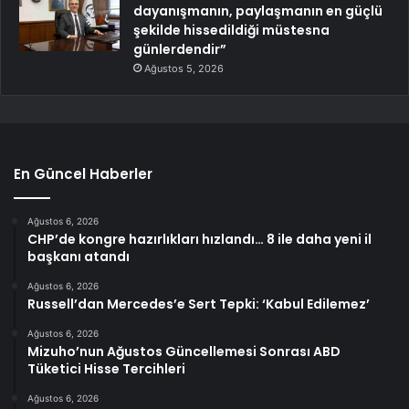
dayanışmanın, paylaşmanın en güçlü
şekilde hissedildiği müstesna
günlerdendir”
Ağustos 5, 2026
En Güncel Haberler
Ağustos 6, 2026
CHP’de kongre hazırlıkları hızlandı… 8 ile daha yeni il
başkanı atandı
Ağustos 6, 2026
Russell’dan Mercedes’e Sert Tepki: ‘Kabul Edilemez’
Ağustos 6, 2026
Mizuho’nun Ağustos Güncellemesi Sonrası ABD
Tüketici Hisse Tercihleri
Ağustos 6, 2026