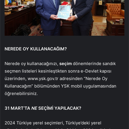
NEREDE OY KULLANACAĞIM?
Nerede oy kullanacağınızı,
seçim
dönemlerinde sandık
seçmen listeleri kesinleştikten sonra e-Devlet kapısı
üzerinden, www.ysk.gov.tr adresinden “Nerede Oy
Kullanacağım” bölümünden YSK mobil uygulamasından
öğrenebilirsiniz.
31 MART’TA
NE
SEÇİMİ YAPILACAK?
2024 Türkiye yerel seçimleri, Türkiye’deki yerel