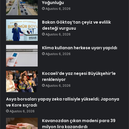
Yoğunluğu
Ağustos 6, 2026
Bakan Göktaş’tan çeyiz ve evlilik
desteği vurgusu
Ağustos 6, 2026
Klima kullanan herkese uyarı yapıldı
Ağustos 6, 2026
Kocaeli’de yaz neşesi Büyükşehir’le
renkleniyor
Ağustos 6, 2026
Asya borsaları yapay zeka rallisiyle yükseldi; Japonya
ve Kore sıçradı
Ağustos 6, 2026
Kavanozdan çıkan madeni para 39
milyon lira kazandırdı