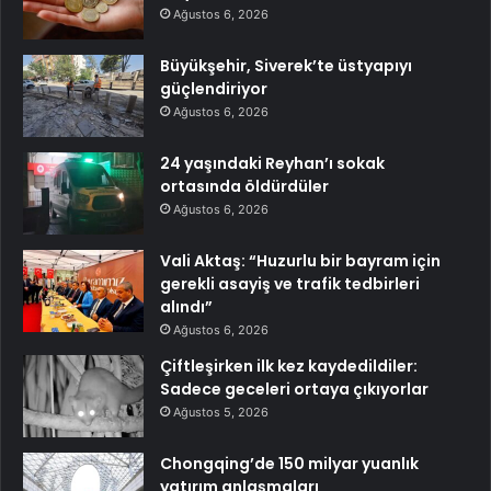
Ağustos 6, 2026
Büyükşehir, Siverek’te üstyapıyı
güçlendiriyor
Ağustos 6, 2026
24 yaşındaki Reyhan’ı sokak
ortasında öldürdüler
Ağustos 6, 2026
Vali Aktaş: “Huzurlu bir bayram için
gerekli asayiş ve trafik tedbirleri
alındı”
Ağustos 6, 2026
Çiftleşirken ilk kez kaydedildiler:
Sadece geceleri ortaya çıkıyorlar
Ağustos 5, 2026
Chongqing’de 150 milyar yuanlık
yatırım anlaşmaları