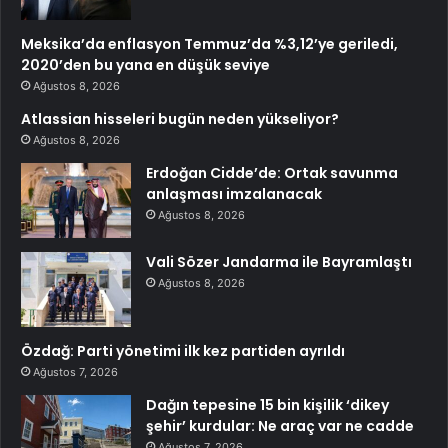
Meksika’da enflasyon Temmuz’da %3,12’ye geriledi,
2020’den bu yana en düşük seviye
Ağustos 8, 2026
Atlassian hisseleri bugün neden yükseliyor?
Ağustos 8, 2026
Erdoğan Cidde’de: Ortak savunma
anlaşması imzalanacak
Ağustos 8, 2026
Vali Sözer Jandarma ile Bayramlaştı
Ağustos 8, 2026
Özdağ: Parti yönetimi ilk kez partiden ayrıldı
Ağustos 7, 2026
Dağın tepesine 15 bin kişilik ‘dikey
şehir’ kurdular: Ne araç var ne cadde
Ağustos 7, 2026