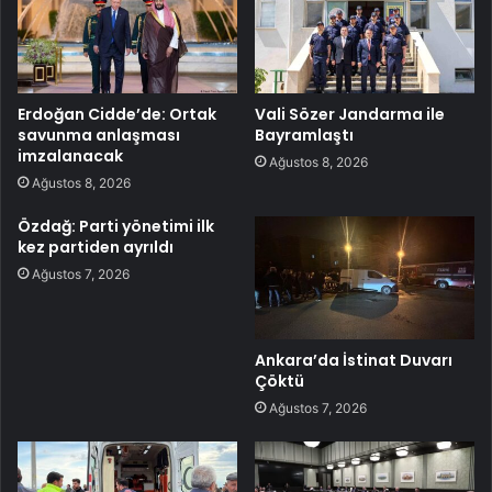
Erdoğan Cidde’de: Ortak
Vali Sözer Jandarma ile
savunma anlaşması
Bayramlaştı
imzalanacak
Ağustos 8, 2026
Ağustos 8, 2026
Özdağ: Parti yönetimi ilk
kez partiden ayrıldı
Ağustos 7, 2026
Ankara’da İstinat Duvarı
Çöktü
Ağustos 7, 2026