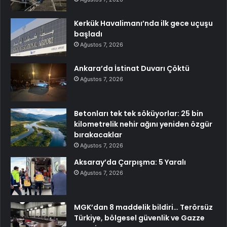
Kerkük Havalimanı’nda ilk gece uçuşu
başladı
Ağustos 7, 2026
Ankara’da İstinat Duvarı Çöktü
Ağustos 7, 2026
Betonları tek tek söküyorlar: 25 bin
kilometrelik nehir ağını yeniden özgür
bırakacaklar
Ağustos 7, 2026
Aksaray’da Çarpışma: 5 Yaralı
Ağustos 7, 2026
MGK’dan 8 maddelik bildiri… Terörsüz
Türkiye, bölgesel güvenlik ve Gazze