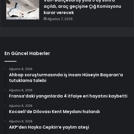
Van-Bahçesaray yolu 5 ay sonra
açıldı, araç geçişine Çığ Komisyonu
karar verecek
Ağustos 7, 2026
En Güncel Haberler
Ağustos 8, 2026
Ahbap soruşturmasında iş insanı Hüseyin Başaran’a
tutuklama talebi
Ağustos 8, 2026
Fransa’daki yangınlarda 4 itfaiye eri hayatını kaybetti
Ağustos 8, 2026
Kocaeli’de Dilovası Kent Meydanı hızlandı
Ağustos 8, 2026
AKP’den Hayko Cepkin’e yaylım ateşi