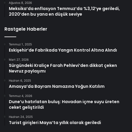
Ağustos 8, 2026
Meksika’da enflasyon Temmuz’da %3,12’ye geriledi,
2020’den bu yana en düşük seviye
Rastgele Haberler
Temmuz 1, 2025
Eskişehir’de Fabrikada Yangın Kontrol Altına Alındı
Mart 27, 2026
Sürgündeki Kraliçe Farah Pehlevi’den dikkat çeken
Nevruz paylaşımı
Haziran 6, 2025
Amasya’da Bayram Namazına Yoğun Katılım
Temmuz 4, 2026
Dune’u hatırlatan buluş: Havadan içme suyu üreten
ceket geliştirildi
Haziran 24, 2025
Turist girişleri Mayıs’ta yıllık olarak geriledi