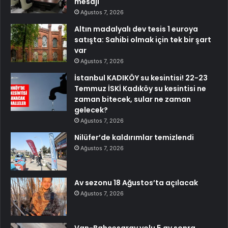
mesajı
Ağustos 7, 2026
Altın madalyalı dev tesis 1 euroya
satışta: Sahibi olmak için tek bir şart
var
Ağustos 7, 2026
İstanbul KADIKÖY su kesintisi! 22-23
Temmuz İSKİ Kadıköy su kesintisi ne
zaman bitecek, sular ne zaman
gelecek?
Ağustos 7, 2026
Nilüfer’de kaldırımlar temizlendi
Ağustos 7, 2026
Av sezonu 18 Ağustos’ta açılacak
Ağustos 7, 2026