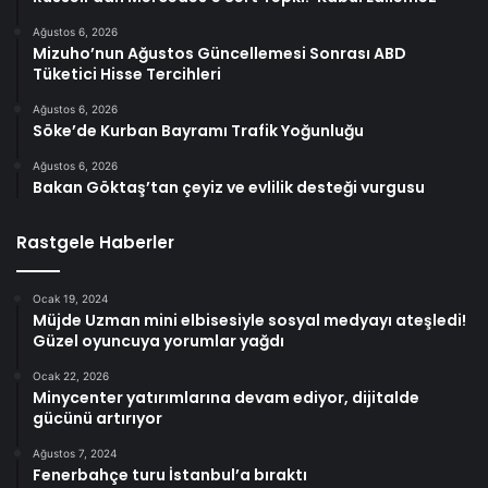
Ağustos 6, 2026
Mizuho’nun Ağustos Güncellemesi Sonrası ABD
Tüketici Hisse Tercihleri
Ağustos 6, 2026
Söke’de Kurban Bayramı Trafik Yoğunluğu
Ağustos 6, 2026
Bakan Göktaş’tan çeyiz ve evlilik desteği vurgusu
Rastgele Haberler
Ocak 19, 2024
Müjde Uzman mini elbisesiyle sosyal medyayı ateşledi!
Güzel oyuncuya yorumlar yağdı
Ocak 22, 2026
Minycenter yatırımlarına devam ediyor, dijitalde
gücünü artırıyor
Ağustos 7, 2024
Fenerbahçe turu İstanbul’a bıraktı