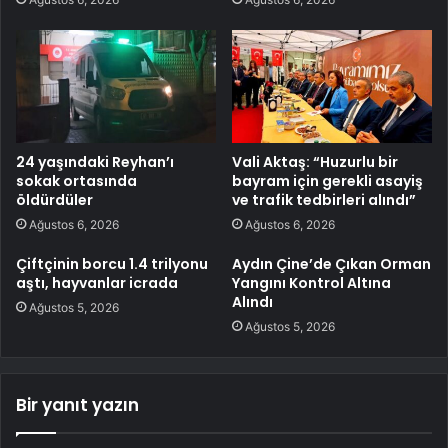
24 yaşındaki Reyhan’ı
Vali Aktaş: “Huzurlu bir
sokak ortasında
bayram için gerekli asayiş
öldürdüler
ve trafik tedbirleri alındı”
Ağustos 6, 2026
Ağustos 6, 2026
Çiftçinin borcu 1.4 trilyonu
Aydın Çine’de Çıkan Orman
aştı, hayvanlar icrada
Yangını Kontrol Altına
Alındı
Ağustos 5, 2026
Ağustos 5, 2026
Bir yanıt yazın