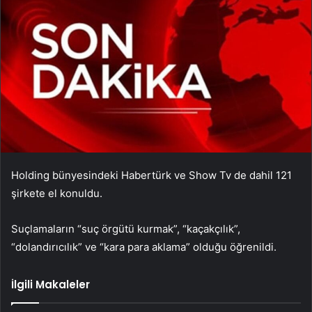
Holding bünyesindeki Habertürk ve Show Tv de dahil 121
şirkete el konuldu.
Suçlamaların “suç örgütü kurmak”, “kaçakçılık”,
“dolandırıcılık” ve “kara para aklama” olduğu öğrenildi.
İlgili Makaleler