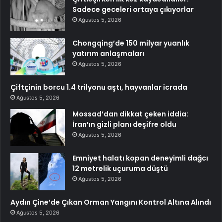
Sadece geceleri ortaya çıkıyorlar
Ağustos 5, 2026
Chongqing’de 150 milyar yuanlık
yatırım anlaşmaları
Ağustos 5, 2026
Çiftçinin borcu 1.4 trilyonu aştı, hayvanlar icrada
Ağustos 5, 2026
Mossad’dan dikkat çeken iddia:
İran’ın gizli planı deşifre oldu
Ağustos 5, 2026
Emniyet halatı kopan deneyimli dağcı
12 metrelik uçuruma düştü
Ağustos 5, 2026
Aydın Çine’de Çıkan Orman Yangını Kontrol Altına Alındı
Ağustos 5, 2026