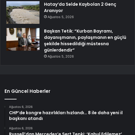
Hatay’da Selde Kaybolan 2 Genç
Aranıyor
Ağustos 5, 2026
Başkan Tetik: “Kurban Bayramı,
dayanışmanın, paylaşmanın en güçlü
şekilde hissedildiği müstesna
günlerdendir”
Ağustos 5, 2026
En Güncel Haberler
Ağustos 6, 2026
CHP’de kongre hazırlıkları hızlandı… 8 ile daha yeni il
başkanı atandı
Ağustos 6, 2026
Russell’dan Mercedes’e Sert Tepki: ‘Kabul Edilemez’