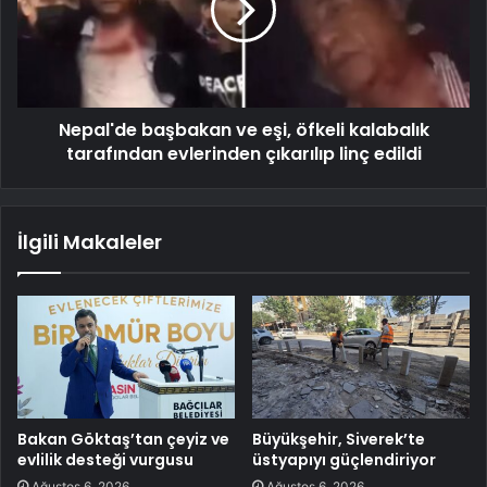
Nepal'de başbakan ve eşi, öfkeli kalabalık
tarafından evlerinden çıkarılıp linç edildi
İlgili Makaleler
Bakan Göktaş’tan çeyiz ve
Büyükşehir, Siverek’te
evlilik desteği vurgusu
üstyapıyı güçlendiriyor
Ağustos 6, 2026
Ağustos 6, 2026