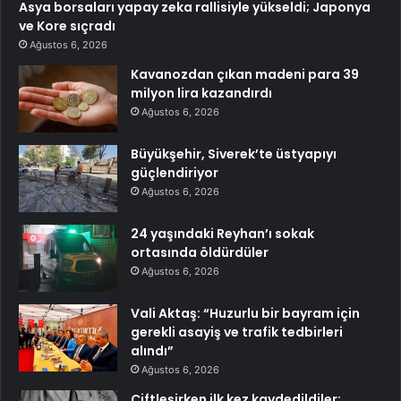
Asya borsaları yapay zeka rallisiyle yükseldi; Japonya
ve Kore sıçradı
Ağustos 6, 2026
Kavanozdan çıkan madeni para 39
milyon lira kazandırdı
Ağustos 6, 2026
Büyükşehir, Siverek’te üstyapıyı
güçlendiriyor
Ağustos 6, 2026
24 yaşındaki Reyhan’ı sokak
ortasında öldürdüler
Ağustos 6, 2026
Vali Aktaş: “Huzurlu bir bayram için
gerekli asayiş ve trafik tedbirleri
alındı”
Ağustos 6, 2026
Çiftleşirken ilk kez kaydedildiler: