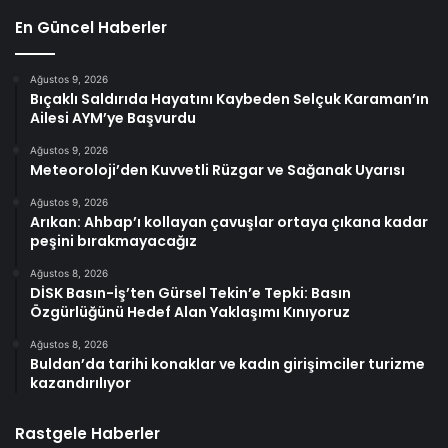
En Güncel Haberler
Ağustos 9, 2026
Bıçaklı Saldırıda Hayatını Kaybeden Selçuk Karaman’ın
Ailesi AYM’ye Başvurdu
Ağustos 9, 2026
Meteoroloji’den Kuvvetli Rüzgar ve Sağanak Uyarısı
Ağustos 9, 2026
Arıkan: Ahbap’ı kollayan çavuşlar ortaya çıkana kadar
peşini bırakmayacağız
Ağustos 8, 2026
DİSK Basın-İş’ten Gürsel Tekin’e Tepki: Basın
Özgürlüğünü Hedef Alan Yaklaşımı Kınıyoruz
Ağustos 8, 2026
Buldan’da tarihi konaklar ve kadın girişimciler turizme
kazandırılıyor
Rastgele Haberler