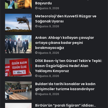
Başvurdu
Ağustos 9, 2026
Meteoroloji’den Kuvvetli Rüzgar ve
Sağanak Uyarısı
Ağustos 9, 2026
Arıkan: Ahbap’ı kollayan çavuşlar
ortaya çıkana kadar peşini
bırakmayacağız
Ağustos 9, 2026
DİSK Basın-İş’ten Gürsel Tekin’e Tepki:
Basın Özgürlüğünü Hedef Alan
Yaklaşımı Kınıyoruz
Ağustos 8, 2026
Buldan’da tarihi konaklar ve kadın
girişimciler turizme kazandırılıyor
Ağustos 8, 2026
BirGün’ün “paralı figüran” iddiası…