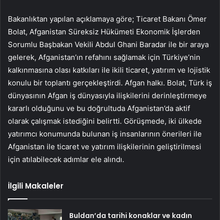
Bakanlıktan yapılan açıklamaya göre; Ticaret Bakanı Ömer
Bolat, Afganistan Süreksiz Hükümeti Ekonomik İşlerden
Sorumlu Başbakan Vekili Abdul Ghani Baradar ile bir araya
gelerek, Afganistan’ın refahını sağlamak için Türkiye’nin
kalkınmasına olası katkıları ile ikili ticaret, yatırım ve lojistik
konulu bir toplantı gerçekleştirdi. Afgan halkı. Bolat, Türk iş
dünyasının Afgan iş dünyasıyla ilişkilerini derinleştirmeye
kararlı olduğunu ve bu doğrultuda Afganistan’da aktif
olarak çalışmak istediğini belirtti. Görüşmede, iki ülkede
yatırımcı konumunda bulunan iş insanlarının önerileri ile
Afganistan ile ticaret ve yatırım ilişkilerinin geliştirilmesi
için atılabilecek adımlar ele alındı.
İlgili Makaleler
Buldan’da tarihi konaklar ve kadın