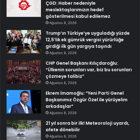
ÇGD: Haber nedeniyle
meslektaşlarımızın hedef
gösterilmesi kabul edilemez
Ağustos 8, 2026
Trump’ın Türkiye’ye uyguladığı yüzde
12,5’lik ek gümrük vergisi yürürlüğe
girdiği ilk gün yargıya taşındı
Ağustos 8, 2026
CHP Genel Başkanı Kılıçdaroğlu:
“Ülkenin sorunları var, biz bu sorunları
çözmeye talibiz”
Ağustos 8, 2026
Ekrem İmamoğlu: “Yeni Parti Genel
Başkanımız Özgür Özel ile yürüyelim
arkadaşlar”
Ağustos 8, 2026
21 yıl sonra bir ilk! Meteoroloji uyardı,
afete dönebilir
Ağustos 8, 2026