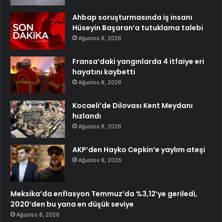
Ahbap soruşturmasında iş insanı
Hüseyin Başaran’a tutuklama talebi
Ağustos 8, 2026
Fransa’daki yangınlarda 4 itfaiye eri
hayatını kaybetti
Ağustos 8, 2026
Kocaeli’de Dilovası Kent Meydanı
hızlandı
Ağustos 8, 2026
AKP’den Hayko Cepkin’e yaylım ateşi
Ağustos 8, 2026
Meksika’da enflasyon Temmuz’da %3,12’ye geriledi,
2020’den bu yana en düşük seviye
Ağustos 8, 2026