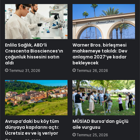
Enlila Sağlık, ABD’li
Warner Bros. birleşmesi
Crescenta Biosciences’ın
mahkemeye takıldı: Dev
çoğunluk hissesini satın
anlaşma 2027’ye kadar
aldı
bekleyecek
Temmuz 31, 2026
Temmuz 26, 2026
Avrupa’daki bu köy tüm
MÜSİAD Bursa’dan güçlü
dünyaya kapılarını açtı:
aile vurgusu
Ücretsiz ev ve iş veriyor
Temmuz 25, 2026