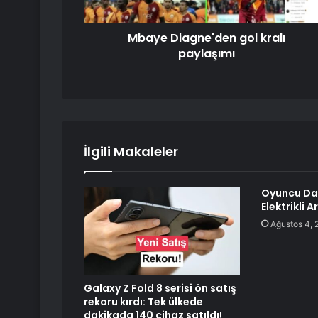
Mbaye Diagne'den gol kralı
paylaşımı
İlgili Makaleler
Oyuncu Da
Elektrikli A
Ağustos 4, 
Galaxy Z Fold 8 serisi ön satış
rekoru kırdı: Tek ülkede
dakikada 140 cihaz satıldı!