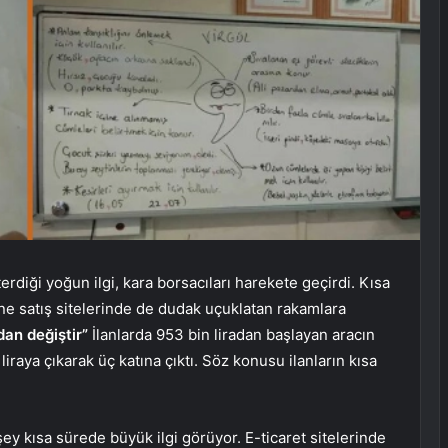
rdiği yoğun ilgi, kara borsacıları harekete geçirdi. Kısa
line satış sitelerinde de dudak uçuklatan rakamlara
dan değiştir”
İlanlarda 953 bin liradan başlayan aracın
liraya çıkarak üç katına çıktı. Söz konusu ilanların kısa
ey kısa sürede büyük ilgi görüyor. E-ticaret sitelerinde