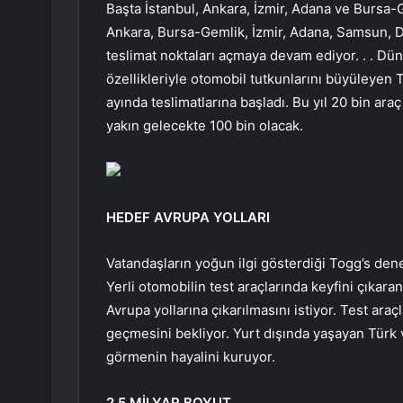
Başta İstanbul, Ankara, İzmir, Adana ve Bursa-
Ankara, Bursa-Gemlik, İzmir, Adana, Samsun, D
teslimat noktaları açmaya devam ediyor. . . Dün
özellikleriyle otomobil tutkunlarını büyüleyen 
ayında teslimatlarına başladı. Bu yıl 20 bin ara
yakın gelecekte 100 bin olacak.
HEDEF AVRUPA YOLLARI
Vatandaşların yoğun ilgi gösterdiği Togg’s den
Yerli otomobilin test araçlarında keyfini çıkaran
Avrupa yollarına çıkarılmasını istiyor. Test araç
geçmesini bekliyor. Yurt dışında yaşayan Türk v
görmenin hayalini kuruyor.
2,5 MİLYAR BOYUT