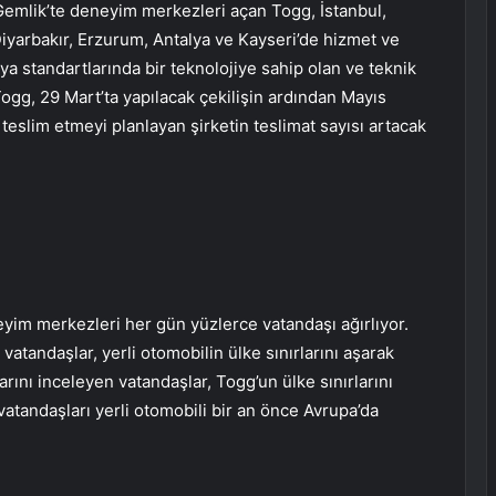
Gemlik’te deneyim merkezleri açan Togg, İstanbul,
iyarbakır, Erzurum, Antalya ve Kayseri’de hizmet ve
ya standartlarında bir teknolojiye sahip olan ve teknik
Togg, 29 Mart’ta yapılacak çekilişin ardından Mayıs
ç teslim etmeyi planlayan şirketin teslimat sayısı artacak
eyim merkezleri her gün yüzlerce vatandaşı ağırlıyor.
 vatandaşlar, yerli otomobilin ülke sınırlarını aşarak
larını inceleyen vatandaşlar, Togg’un ülke sınırlarını
atandaşları yerli otomobili bir an önce Avrupa’da