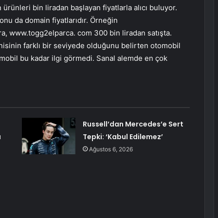
 ürünleri bin liradan başlayan fiyatlarla alıcı buluyor.
 konu da domain fiyatlarıdır. Örneğin
a, www.togg2elparca. com 300 bin liradan satışta.
nisinin farklı bir seviyede olduğunu belirten otomobil
mobil bu kadar ilgi görmedi. Sanal alemde en çok
Russell’dan Mercedes’e Sert
a
Tepki: ‘Kabul Edilemez’
Ağustos 6, 2026