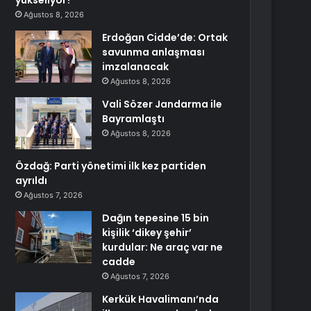
yükseliyor?
Ağustos 8, 2026
Erdoğan Cidde’de: Ortak
savunma anlaşması
imzalanacak
Ağustos 8, 2026
Vali Sözer Jandarma ile
Bayramlaştı
Ağustos 8, 2026
Özdağ: Parti yönetimi ilk kez partiden
ayrıldı
Ağustos 7, 2026
Dağın tepesine 15 bin
kişilik ‘dikey şehir’
kurdular: Ne araç var ne
cadde
Ağustos 7, 2026
Kerkük Havalimanı’nda