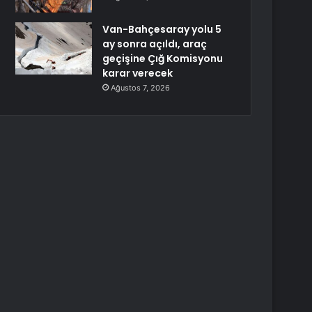
Van-Bahçesaray yolu 5
ay sonra açıldı, araç
geçişine Çığ Komisyonu
karar verecek
Ağustos 7, 2026