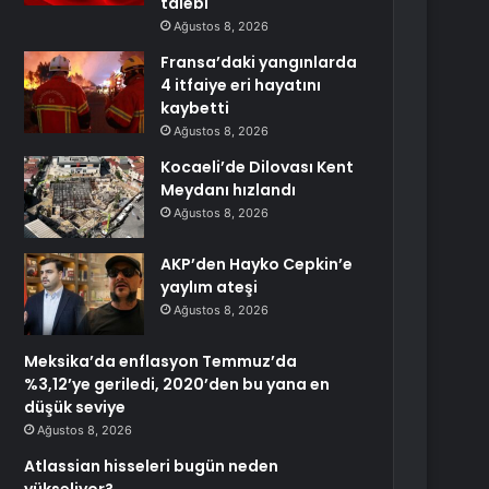
talebi
Ağustos 8, 2026
Fransa’daki yangınlarda
4 itfaiye eri hayatını
kaybetti
Ağustos 8, 2026
Kocaeli’de Dilovası Kent
Meydanı hızlandı
Ağustos 8, 2026
AKP’den Hayko Cepkin’e
yaylım ateşi
Ağustos 8, 2026
Meksika’da enflasyon Temmuz’da
%3,12’ye geriledi, 2020’den bu yana en
düşük seviye
Ağustos 8, 2026
Atlassian hisseleri bugün neden