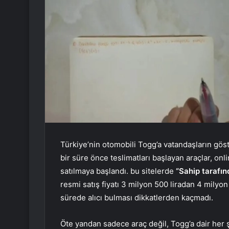
Türkiye’nin otomobili Togg’a vatandaşların göste
bir süre önce teslimatları başlayan araçlar, on
satılmaya başlandı. bu sitelerde
“Sahip tarafın
resmi satış fiyatı 3 milyon 500 liradan 4 milyon 
sürede alıcı bulması dikkatlerden kaçmadı.
Öte yandan sadece araç değil, Togg’a dair her ş