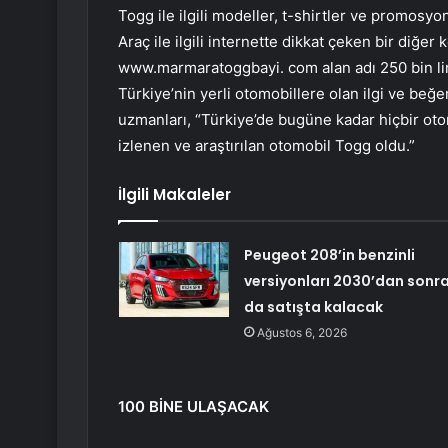
Togg ile ilgili modeller, t-shirtler ve promosyon
Araç ile ilgili internette dikkat çeken bir diğer
www.marmaratoggbayi. com alan adı 250 bin lir
Türkiye’nin yerli otomobillere olan ilgi ve beğe
uzmanları, “Türkiye’de bugüne kadar hiçbir oto
izlenen ve araştırılan otomobil Togg oldu.”
İlgili Makaleler
Peugeot 208’in benzinli
versiyonları 2030’dan sonr
da satışta kalacak
Ağustos 6, 2026
100 BİNE ULAŞACAK