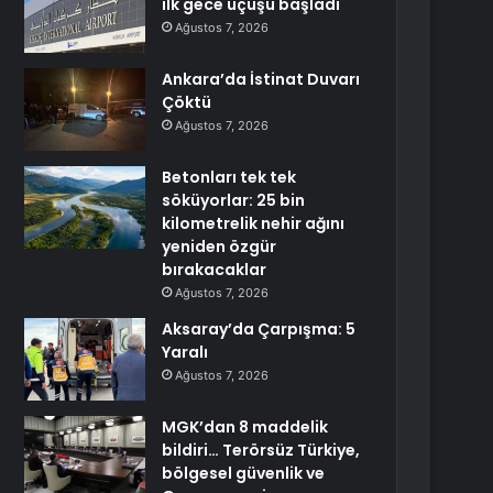
ilk gece uçuşu başladı
Ağustos 7, 2026
Ankara’da İstinat Duvarı
Çöktü
Ağustos 7, 2026
Betonları tek tek
söküyorlar: 25 bin
kilometrelik nehir ağını
yeniden özgür
bırakacaklar
Ağustos 7, 2026
Aksaray’da Çarpışma: 5
Yaralı
Ağustos 7, 2026
MGK’dan 8 maddelik
bildiri… Terörsüz Türkiye,
bölgesel güvenlik ve