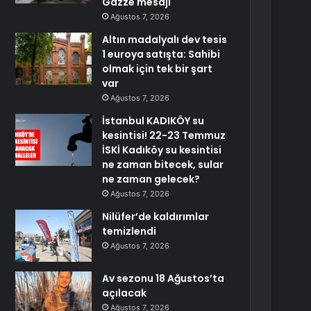
Gazze mesajı
Ağustos 7, 2026
Altın madalyalı dev tesis
1 euroya satışta: Sahibi
olmak için tek bir şart
var
Ağustos 7, 2026
İstanbul KADIKÖY su
kesintisi! 22-23 Temmuz
İSKİ Kadıköy su kesintisi
ne zaman bitecek, sular
ne zaman gelecek?
Ağustos 7, 2026
Nilüfer’de kaldırımlar
temizlendi
Ağustos 7, 2026
Av sezonu 18 Ağustos’ta
açılacak
Ağustos 7, 2026