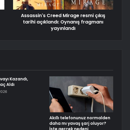
Assassin's Creed Mirage resmi çıkış
tarihi açıklandı: Oynanış fragmanı
yayınlandı
vayı Kazandı,
raç Aldı
2026
Akıllı telefonunuz normalden
daha mı yavaş şarj oluyor?
İşte gerçek nedeni