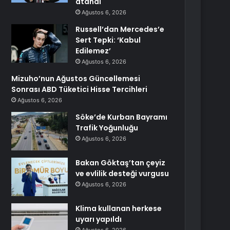
atandı
Ağustos 6, 2026
Russell’dan Mercedes’e
Sert Tepki: ‘Kabul
Edilemez’
Ağustos 6, 2026
Mizuho’nun Ağustos Güncellemesi
Sonrası ABD Tüketici Hisse Tercihleri
Ağustos 6, 2026
Söke’de Kurban Bayramı
Trafik Yoğunluğu
Ağustos 6, 2026
Bakan Göktaş’tan çeyiz
ve evlilik desteği vurgusu
Ağustos 6, 2026
Klima kullanan herkese
uyarı yapıldı