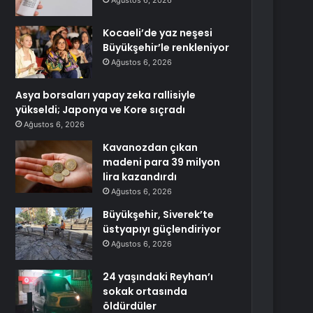
Ağustos 6, 2026
Kocaeli’de yaz neşesi
Büyükşehir’le renkleniyor
Ağustos 6, 2026
Asya borsaları yapay zeka rallisiyle
yükseldi; Japonya ve Kore sıçradı
Ağustos 6, 2026
Kavanozdan çıkan
madeni para 39 milyon
lira kazandırdı
Ağustos 6, 2026
Büyükşehir, Siverek’te
üstyapıyı güçlendiriyor
Ağustos 6, 2026
24 yaşındaki Reyhan’ı
sokak ortasında
öldürdüler