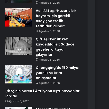
Ağustos 6, 2026
Vali Aktaş: “Huzurlu bir
bayram için gerekli
asayiş ve trafik
tedbirleri alındı”
Ağustos 6, 2026
Çiftleşirken ilk kez
kaydedildiler: Sadece
geceleri ortaya
çıkıyorlar
Ağustos 5, 2026
Chongqing’de 150 milyar
yuanlık yatırım
anlaşmaları
Ağustos 5, 2026
Çiftçinin borcu 1.4 trilyonu aştı, hayvanlar
icrada
Ağustos 5, 2026