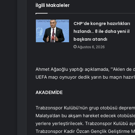
İlgili Makaleler
CHP’de kongre hazırlıkları
hızlandı… 8 ile daha yeni il
başkanı atandı
Ağustos 6, 2026
Ahmet Ağaoğlu yaptığı açıklamada, “‘Aklen de du
UEFA maçı oynuyor dedik yarın bu maçın hazırlık
AKADEMİDE
Trabzonspor Kulübü’nün grup otobüsü deprem 
Malatya’dan bu akşam hareket edecek otobüsl
yerlere yerleştirilecek. Trabzonspor Kulübü ay
Trabzonspor Kadir Özcan Gençlik Geliştirme 