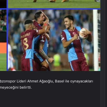
abzonspor Lideri Ahmet Ağaoğlu, Basel ile oynayacakları
meyeceğini belirtti.