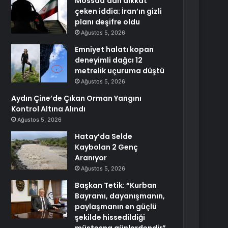
Mossad’dan dikkat
çeken iddia: İran’ın gizli
planı deşifre oldu
Ağustos 5, 2026
Emniyet halatı kopan
deneyimli dağcı 12
metrelik uçuruma düştü
Ağustos 5, 2026
Aydın Çine’de Çıkan Orman Yangını
Kontrol Altına Alındı
Ağustos 5, 2026
Hatay’da Selde
Kaybolan 2 Genç
Aranıyor
Ağustos 5, 2026
Başkan Tetik: “Kurban
Bayramı, dayanışmanın,
paylaşmanın en güçlü
şekilde hissedildiği