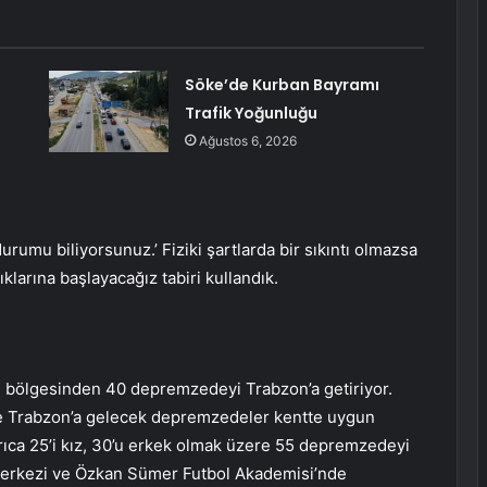
Söke’de Kurban Bayramı
Trafik Yoğunluğu
Ağustos 6, 2026
rumu biliyorsunuz.’ Fiziki şartlarda bir sıkıntı olmazsa
larına başlayacağız tabiri kullandık.
bölgesinden 40 depremzedeyi Trabzon’a getiriyor.
e Trabzon’a gelecek depremzedeler kentte uygun
rıca 25’i kız, 30’u erkek olmak üzere 55 depremzedeyi
Merkezi ve Özkan Sümer Futbol Akademisi’nde