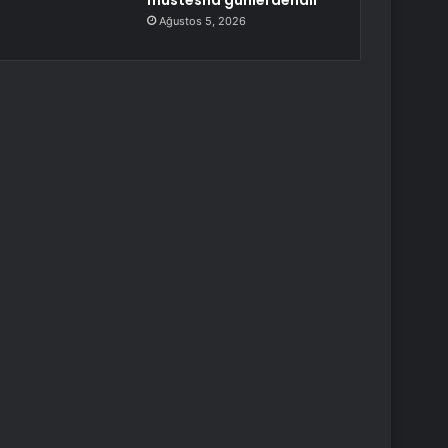
müstesna günlerdendir”
Ağustos 5, 2026