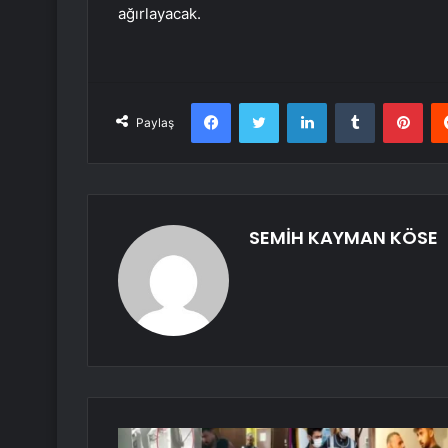
ağırlayacak.
Facebook
Twitter
LinkedIn
Tumblr
Pint
Paylaş
SEMİH KAYMAN KÖSE