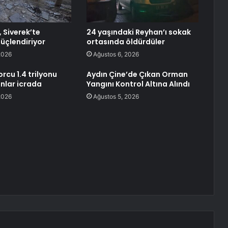
 Siverek’te
24 yaşındaki Reyhan’ı sokak
güçlendiriyor
ortasında öldürdüler
2026
Ağustos 6, 2026
orcu 1.4 trilyonu
Aydın Çine’de Çıkan Orman
anlar icrada
Yangını Kontrol Altına Alındı
2026
Ağustos 5, 2026