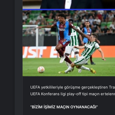
UEFA yetkilileriyle görüşme gerçekleştiren Tr
UEFA Konferans ligi play-off tipi maçın ertelen
“BİZİM İŞİMİZ MAÇIN OYNANACAĞI”