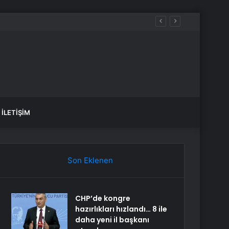
İLETIŞIM
Son Eklenen
CHP’de kongre
hazırlıkları hızlandı… 8 ile
daha yeni il başkanı