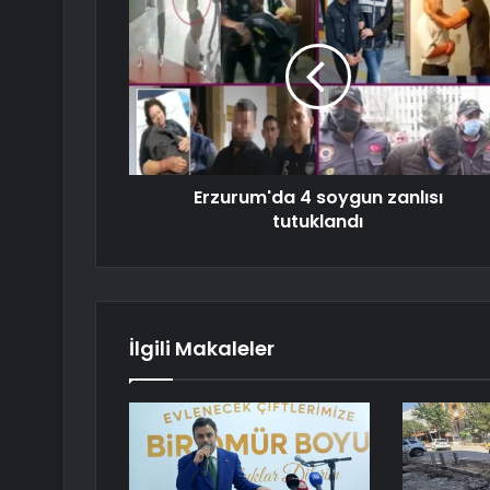
Erzurum'da 4 soygun zanlısı
tutuklandı
İlgili Makaleler