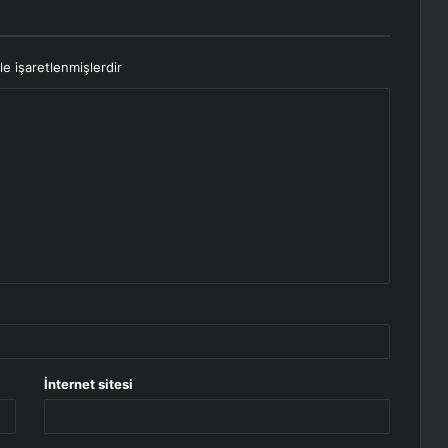
le işaretlenmişlerdir
İnternet sitesi