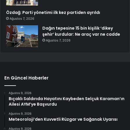
Özdağ: Parti yönetimi ilk kez partiden ayrıldı
Ağustos 7, 2026
Dağın tepesine 15 bin kişilik ‘dikey
şehir’ kurdular: Ne araç var ne cadde
Ağustos 7, 2026
En Güncel Haberler
Ağustos 9, 2026
Bıçaklı Saldırıda Hayatını Kaybeden Selçuk Karaman’ın
Ailesi AYM’ye Başvurdu
Ağustos 9, 2026
Meteoroloji’den Kuvvetli Rüzgar ve Sağanak Uyarısı
Ağustos 9, 2026