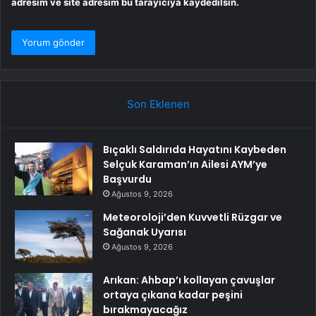
adresim ve site adresim bu tarayıcıya kaydedilsin.
Son Eklenen
Bıçaklı Saldırıda Hayatını Kaybeden
Selçuk Karaman’ın Ailesi AYM’ye
Başvurdu
Ağustos 9, 2026
Meteoroloji’den Kuvvetli Rüzgar ve
Sağanak Uyarısı
Ağustos 9, 2026
Arıkan: Ahbap’ı kollayan çavuşlar
ortaya çıkana kadar peşini
bırakmayacağız