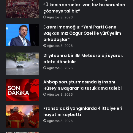
“Ülkenin sorunları var, biz bu sorunları
çözmeye talibiz”
Ağustos 8, 2026
Ekrem İmamoğlu: “Yeni Parti Genel
Başkanımız Özgür Özel ile yürüyelim
arkadaşlar”
Ağustos 8, 2026
21 yıl sonra bir ilk! Meteoroloji uyardı,
afete dönebilir
Ağustos 8, 2026
Ahbap soruşturmasında iş insanı
Hüseyin Başaran’a tutuklama talebi
Ağustos 8, 2026
Fransa’daki yangınlarda 4 itfaiye eri
hayatını kaybetti
Ağustos 8, 2026