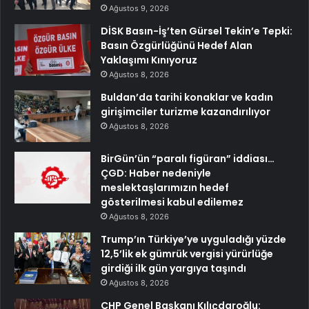
Ağustos 9, 2026
DİSK Basın-İş’ten Gürsel Tekin’e Tepki:
Basın Özgürlüğünü Hedef Alan
Yaklaşımı Kınıyoruz
Ağustos 8, 2026
Buldan’da tarihi konaklar ve kadın
girişimciler turizme kazandırılıyor
Ağustos 8, 2026
BirGün’ün “paralı figüran” iddiası…
ÇGD: Haber nedeniyle
meslektaşlarımızın hedef
gösterilmesi kabul edilemez
Ağustos 8, 2026
Trump’ın Türkiye’ye uyguladığı yüzde
12,5’lik ek gümrük vergisi yürürlüğe
girdiği ilk gün yargıya taşındı
Ağustos 8, 2026
CHP Genel Başkanı Kılıçdaroğlu: